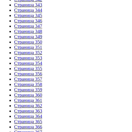
Страница 343
Страница 344
Страница 345
Страница 346
Страница 347
Страница 348
Страница 349
Страница 350
Страница 351
Страница 352
Страница 353
Страница 354
Страница 355
Страница 356
Страница 357
Страница 358
Страница 359
Страница 360
Страница 361
Страница 362
Страница 363
Страница 364
Страница 365
Страница 366