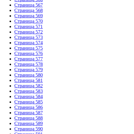
Страница 567
Страница 568
Страница 569
Страница 570
Страница 571
Страница 572
Страница 573
Страница 574
Страница 575
Страница 576
Страница 577
Страница 578
Страница 579
Страница 580
Страница 581
Страница 582
Страница 583
Страница 584
Страница 585
Страница 586
Страница 587
Страница 588
Страница 589
Страница 590