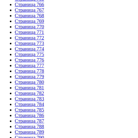
Страница 766
Страница 767
Страница 768
Страница 769
Страница 770
Страница 771
Страница 772
Страница 773
Страница 774
Страница 775
Страница 776
Страница 777
Страница 778
Страница 779
Страница 780
Страница 781
Страница 782
Страница 783
Страница 784
Страница 785
Страница 786
Страница 787
Страница 788
Страница 789
Страница 790