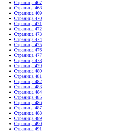
Страница 467
Страница 468
Страница 469
Страница 470
Страница 471
Страница 472
Страница 473
Страница 474
Страница 475
Страница 476
Страница 477
Страница 478
Страница 479
Страница 480
Страница 481
Страница 482
Страница 483
Страница 484
Страница 485
Страница 486
Страница 487
Страница 488
Страница 489
Страница 490
Страница 491