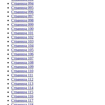
Страница 094
Страница 095
Страница 096
Страница 097
Страница 098
Страница 099
Страница 100
Страница 101
Страница 102
Страница 103
Страница 104
Страница 105
Страница 106
Страница 107
Страница 108
Страница 109
Страница 110
Страница 111
Страница 112
Страница 113
Страница 114
Страница 115
Страница 116
Страница 117
Страница 118