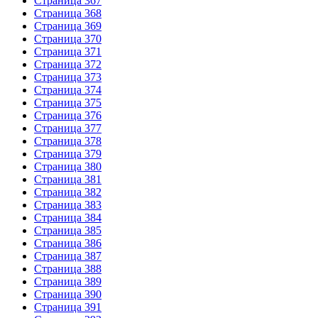
Страница 367
Страница 368
Страница 369
Страница 370
Страница 371
Страница 372
Страница 373
Страница 374
Страница 375
Страница 376
Страница 377
Страница 378
Страница 379
Страница 380
Страница 381
Страница 382
Страница 383
Страница 384
Страница 385
Страница 386
Страница 387
Страница 388
Страница 389
Страница 390
Страница 391