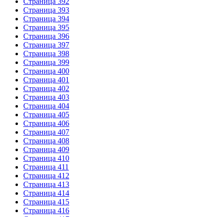
Страница 392
Страница 393
Страница 394
Страница 395
Страница 396
Страница 397
Страница 398
Страница 399
Страница 400
Страница 401
Страница 402
Страница 403
Страница 404
Страница 405
Страница 406
Страница 407
Страница 408
Страница 409
Страница 410
Страница 411
Страница 412
Страница 413
Страница 414
Страница 415
Страница 416