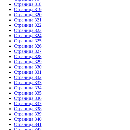
Страница 318
Страница 319
Страница 320
Страница 321
Страница 322
Страница 323
Страница 324
Страница 325
Страница 326
Страница 327
Страница 328
Страница 329
Страница 330
Страница 331
Страница 332
Страница 333
Страница 334
Страница 335
Страница 336
Страница 337
Страница 338
Страница 339
Страница 340
Страница 341
Страница 342