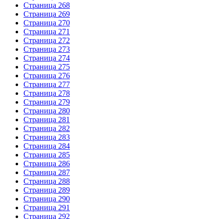
Страница 268
Страница 269
Страница 270
Страница 271
Страница 272
Страница 273
Страница 274
Страница 275
Страница 276
Страница 277
Страница 278
Страница 279
Страница 280
Страница 281
Страница 282
Страница 283
Страница 284
Страница 285
Страница 286
Страница 287
Страница 288
Страница 289
Страница 290
Страница 291
Страница 292