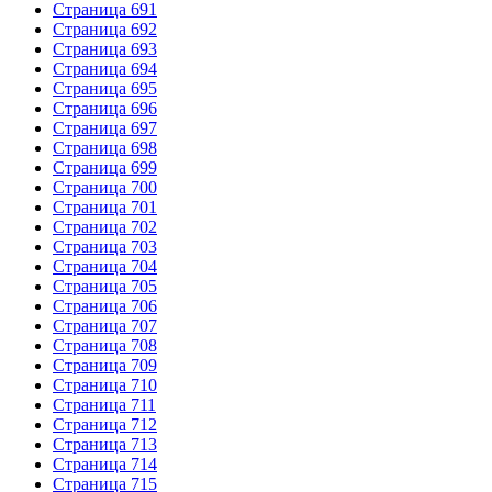
Страница 691
Страница 692
Страница 693
Страница 694
Страница 695
Страница 696
Страница 697
Страница 698
Страница 699
Страница 700
Страница 701
Страница 702
Страница 703
Страница 704
Страница 705
Страница 706
Страница 707
Страница 708
Страница 709
Страница 710
Страница 711
Страница 712
Страница 713
Страница 714
Страница 715