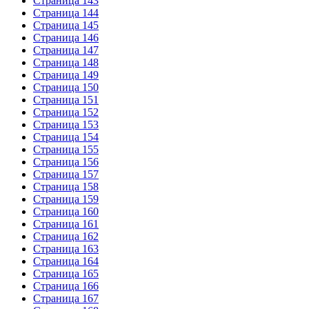
Страница 143
Страница 144
Страница 145
Страница 146
Страница 147
Страница 148
Страница 149
Страница 150
Страница 151
Страница 152
Страница 153
Страница 154
Страница 155
Страница 156
Страница 157
Страница 158
Страница 159
Страница 160
Страница 161
Страница 162
Страница 163
Страница 164
Страница 165
Страница 166
Страница 167