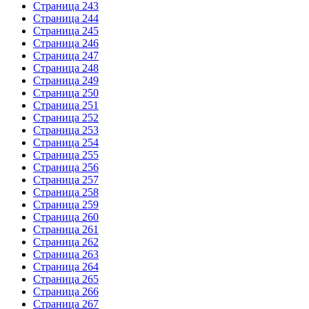
Страница 243
Страница 244
Страница 245
Страница 246
Страница 247
Страница 248
Страница 249
Страница 250
Страница 251
Страница 252
Страница 253
Страница 254
Страница 255
Страница 256
Страница 257
Страница 258
Страница 259
Страница 260
Страница 261
Страница 262
Страница 263
Страница 264
Страница 265
Страница 266
Страница 267