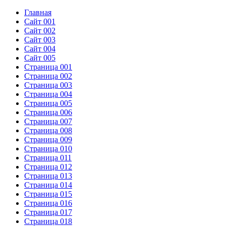
Главная
Сайт 001
Сайт 002
Сайт 003
Сайт 004
Сайт 005
Страница 001
Страница 002
Страница 003
Страница 004
Страница 005
Страница 006
Страница 007
Страница 008
Страница 009
Страница 010
Страница 011
Страница 012
Страница 013
Страница 014
Страница 015
Страница 016
Страница 017
Страница 018