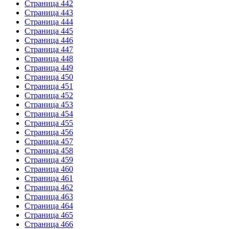
Страница 442
Страница 443
Страница 444
Страница 445
Страница 446
Страница 447
Страница 448
Страница 449
Страница 450
Страница 451
Страница 452
Страница 453
Страница 454
Страница 455
Страница 456
Страница 457
Страница 458
Страница 459
Страница 460
Страница 461
Страница 462
Страница 463
Страница 464
Страница 465
Страница 466