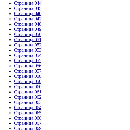
Страница 044
Страница 045
Страница 046
Страница 047
Страница 048
Страница 049
Страница 050
Страница 051
Страница 052
Страница 053
Страница 054
Страница 055
Страница 056
Страница 057
Страница 058
Страница 059
Страница 060
Страница 061
Страница 062
Страница 063
Страница 064
Страница 065
Страница 066
Страница 067
Страница 068