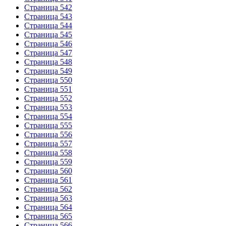
Страница 542
Страница 543
Страница 544
Страница 545
Страница 546
Страница 547
Страница 548
Страница 549
Страница 550
Страница 551
Страница 552
Страница 553
Страница 554
Страница 555
Страница 556
Страница 557
Страница 558
Страница 559
Страница 560
Страница 561
Страница 562
Страница 563
Страница 564
Страница 565
Страница 566