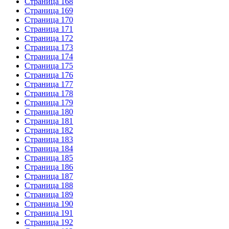
Страница 168
Страница 169
Страница 170
Страница 171
Страница 172
Страница 173
Страница 174
Страница 175
Страница 176
Страница 177
Страница 178
Страница 179
Страница 180
Страница 181
Страница 182
Страница 183
Страница 184
Страница 185
Страница 186
Страница 187
Страница 188
Страница 189
Страница 190
Страница 191
Страница 192