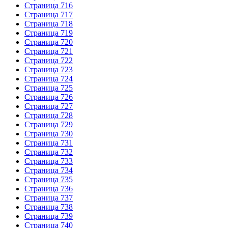
Страница 716
Страница 717
Страница 718
Страница 719
Страница 720
Страница 721
Страница 722
Страница 723
Страница 724
Страница 725
Страница 726
Страница 727
Страница 728
Страница 729
Страница 730
Страница 731
Страница 732
Страница 733
Страница 734
Страница 735
Страница 736
Страница 737
Страница 738
Страница 739
Страница 740