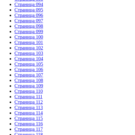
Страница 094
Страница 095
Страница 096
Страница 097
Страница 098
Страница 099
Страница 100
Страница 101
Страница 102
Страница 103
Страница 104
Страница 105
Страница 106
Страница 107
Страница 108
Страница 109
Страница 110
Страница 111
Страница 112
Страница 113
Страница 114
Страница 115
Страница 116
Страница 117
Страница 118