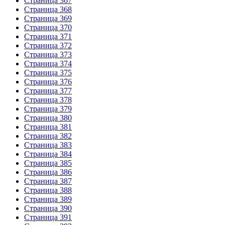
Страница 367
Страница 368
Страница 369
Страница 370
Страница 371
Страница 372
Страница 373
Страница 374
Страница 375
Страница 376
Страница 377
Страница 378
Страница 379
Страница 380
Страница 381
Страница 382
Страница 383
Страница 384
Страница 385
Страница 386
Страница 387
Страница 388
Страница 389
Страница 390
Страница 391