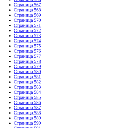
Страница 567
Страница 568
Страница 569
Страница 570
Страница 571
Страница 572
Страница 573
Страница 574
Страница 575
Страница 576
Страница 577
Страница 578
Страница 579
Страница 580
Страница 581
Страница 582
Страница 583
Страница 584
Страница 585
Страница 586
Страница 587
Страница 588
Страница 589
Страница 590