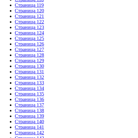
Страница 119
Страница 120
Страница 121
Страница 122
Страница 123
Страница 124
Страница 125
Страница 126
Страница 127
Страница 128
Страница 129
Страница 130
Страница 131
Страница 132
Страница 133
Страница 134
Страница 135
Страница 136
Страница 137
Страница 138
Страница 139
Страница 140
Страница 141
Страница 142