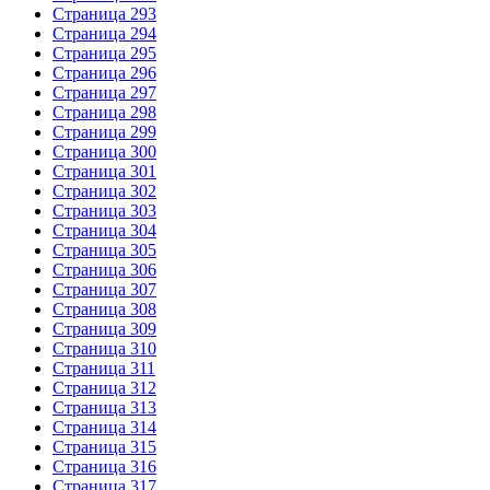
Страница 293
Страница 294
Страница 295
Страница 296
Страница 297
Страница 298
Страница 299
Страница 300
Страница 301
Страница 302
Страница 303
Страница 304
Страница 305
Страница 306
Страница 307
Страница 308
Страница 309
Страница 310
Страница 311
Страница 312
Страница 313
Страница 314
Страница 315
Страница 316
Страница 317