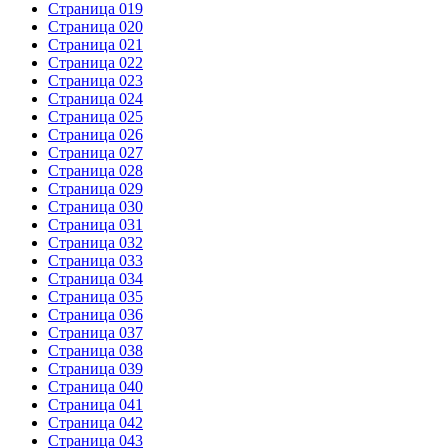
Страница 019
Страница 020
Страница 021
Страница 022
Страница 023
Страница 024
Страница 025
Страница 026
Страница 027
Страница 028
Страница 029
Страница 030
Страница 031
Страница 032
Страница 033
Страница 034
Страница 035
Страница 036
Страница 037
Страница 038
Страница 039
Страница 040
Страница 041
Страница 042
Страница 043