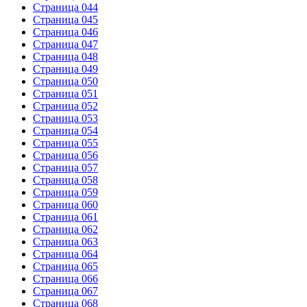
Страница 044
Страница 045
Страница 046
Страница 047
Страница 048
Страница 049
Страница 050
Страница 051
Страница 052
Страница 053
Страница 054
Страница 055
Страница 056
Страница 057
Страница 058
Страница 059
Страница 060
Страница 061
Страница 062
Страница 063
Страница 064
Страница 065
Страница 066
Страница 067
Страница 068