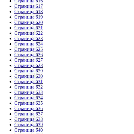
Страница 616
Страница 617
Страница 618
Страница 619
Страница 620
Страница 621
Страница 622
Страница 623
Страница 624
Страница 625
Страница 626
Страница 627
Страница 628
Страница 629
Страница 630
Страница 631
Страница 632
Страница 633
Страница 634
Страница 635
Страница 636
Страница 637
Страница 638
Страница 639
Страница 640