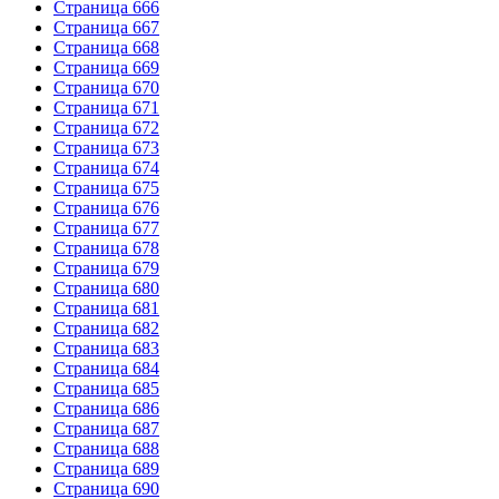
Страница 666
Страница 667
Страница 668
Страница 669
Страница 670
Страница 671
Страница 672
Страница 673
Страница 674
Страница 675
Страница 676
Страница 677
Страница 678
Страница 679
Страница 680
Страница 681
Страница 682
Страница 683
Страница 684
Страница 685
Страница 686
Страница 687
Страница 688
Страница 689
Страница 690