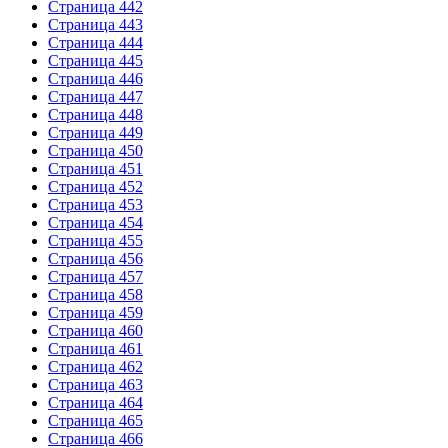
Страница 442
Страница 443
Страница 444
Страница 445
Страница 446
Страница 447
Страница 448
Страница 449
Страница 450
Страница 451
Страница 452
Страница 453
Страница 454
Страница 455
Страница 456
Страница 457
Страница 458
Страница 459
Страница 460
Страница 461
Страница 462
Страница 463
Страница 464
Страница 465
Страница 466