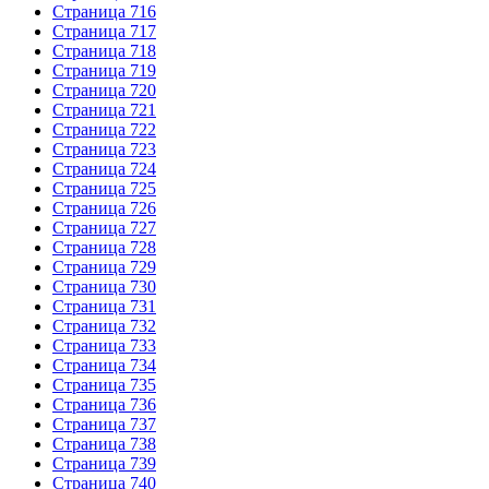
Страница 716
Страница 717
Страница 718
Страница 719
Страница 720
Страница 721
Страница 722
Страница 723
Страница 724
Страница 725
Страница 726
Страница 727
Страница 728
Страница 729
Страница 730
Страница 731
Страница 732
Страница 733
Страница 734
Страница 735
Страница 736
Страница 737
Страница 738
Страница 739
Страница 740