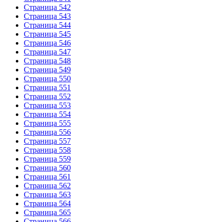
Страница 542
Страница 543
Страница 544
Страница 545
Страница 546
Страница 547
Страница 548
Страница 549
Страница 550
Страница 551
Страница 552
Страница 553
Страница 554
Страница 555
Страница 556
Страница 557
Страница 558
Страница 559
Страница 560
Страница 561
Страница 562
Страница 563
Страница 564
Страница 565
Страница 566