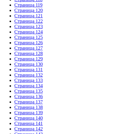
Страница 119
Страница 120
Страница 121
Страница 122
Страница 123
Страница 124
Страница 125
Страница 126
Страница 127
Страница 128
Страница 129
Страница 130
Страница 131
Страница 132
Страница 133
Страница 134
Страница 135
Страница 136
Страница 137
Страница 138
Страница 139
Страница 140
Страница 141
Страница 142