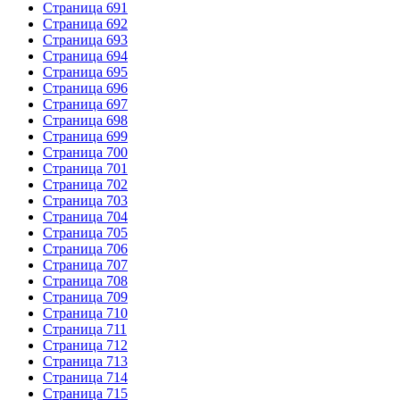
Страница 691
Страница 692
Страница 693
Страница 694
Страница 695
Страница 696
Страница 697
Страница 698
Страница 699
Страница 700
Страница 701
Страница 702
Страница 703
Страница 704
Страница 705
Страница 706
Страница 707
Страница 708
Страница 709
Страница 710
Страница 711
Страница 712
Страница 713
Страница 714
Страница 715