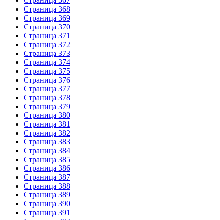
Страница 367
Страница 368
Страница 369
Страница 370
Страница 371
Страница 372
Страница 373
Страница 374
Страница 375
Страница 376
Страница 377
Страница 378
Страница 379
Страница 380
Страница 381
Страница 382
Страница 383
Страница 384
Страница 385
Страница 386
Страница 387
Страница 388
Страница 389
Страница 390
Страница 391