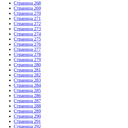
Страница 268
Страница 269
Страница 270
Страница 271
Страница 272
Страница 273
Страница 274
Страница 275
Страница 276
Страница 277
Страница 278
Страница 279
Страница 280
Страница 281
Страница 282
Страница 283
Страница 284
Страница 285
Страница 286
Страница 287
Страница 288
Страница 289
Страница 290
Страница 291
Страница 292