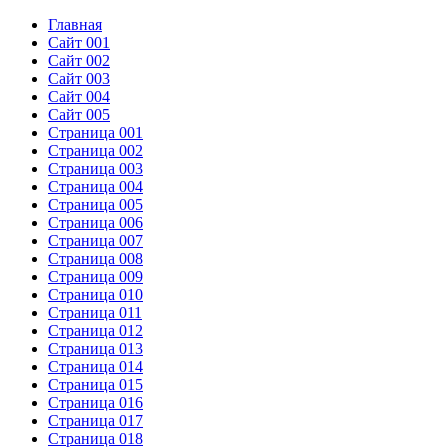
Главная
Сайт 001
Сайт 002
Сайт 003
Сайт 004
Сайт 005
Страница 001
Страница 002
Страница 003
Страница 004
Страница 005
Страница 006
Страница 007
Страница 008
Страница 009
Страница 010
Страница 011
Страница 012
Страница 013
Страница 014
Страница 015
Страница 016
Страница 017
Страница 018