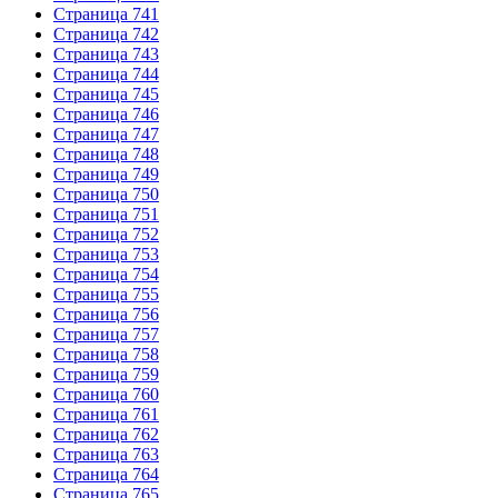
Страница 741
Страница 742
Страница 743
Страница 744
Страница 745
Страница 746
Страница 747
Страница 748
Страница 749
Страница 750
Страница 751
Страница 752
Страница 753
Страница 754
Страница 755
Страница 756
Страница 757
Страница 758
Страница 759
Страница 760
Страница 761
Страница 762
Страница 763
Страница 764
Страница 765