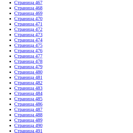
Страница 467
Страница 468
Страница 469
Страница 470
Страница 471
Страница 472
Страница 473
Страница 474
Страница 475
Страница 476
Страница 477
Страница 478
Страница 479
Страница 480
Страница 481
Страница 482
Страница 483
Страница 484
Страница 485
Страница 486
Страница 487
Страница 488
Страница 489
Страница 490
Страница 491