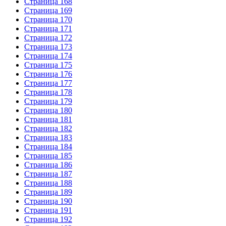
Страница 168
Страница 169
Страница 170
Страница 171
Страница 172
Страница 173
Страница 174
Страница 175
Страница 176
Страница 177
Страница 178
Страница 179
Страница 180
Страница 181
Страница 182
Страница 183
Страница 184
Страница 185
Страница 186
Страница 187
Страница 188
Страница 189
Страница 190
Страница 191
Страница 192