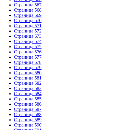
Страница 567
Страница 568
Страница 569
Страница 570
Страница 571
Страница 572
Страница 573
Страница 574
Страница 575
Страница 576
Страница 577
Страница 578
Страница 579
Страница 580
Страница 581
Страница 582
Страница 583
Страница 584
Страница 585
Страница 586
Страница 587
Страница 588
Страница 589
Страница 590