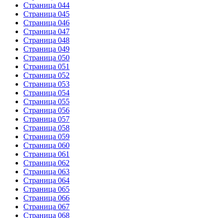
Страница 044
Страница 045
Страница 046
Страница 047
Страница 048
Страница 049
Страница 050
Страница 051
Страница 052
Страница 053
Страница 054
Страница 055
Страница 056
Страница 057
Страница 058
Страница 059
Страница 060
Страница 061
Страница 062
Страница 063
Страница 064
Страница 065
Страница 066
Страница 067
Страница 068