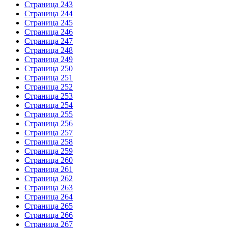
Страница 243
Страница 244
Страница 245
Страница 246
Страница 247
Страница 248
Страница 249
Страница 250
Страница 251
Страница 252
Страница 253
Страница 254
Страница 255
Страница 256
Страница 257
Страница 258
Страница 259
Страница 260
Страница 261
Страница 262
Страница 263
Страница 264
Страница 265
Страница 266
Страница 267