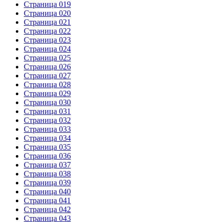
Страница 019
Страница 020
Страница 021
Страница 022
Страница 023
Страница 024
Страница 025
Страница 026
Страница 027
Страница 028
Страница 029
Страница 030
Страница 031
Страница 032
Страница 033
Страница 034
Страница 035
Страница 036
Страница 037
Страница 038
Страница 039
Страница 040
Страница 041
Страница 042
Страница 043