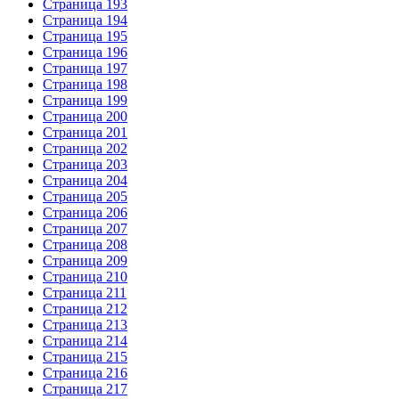
Страница 193
Страница 194
Страница 195
Страница 196
Страница 197
Страница 198
Страница 199
Страница 200
Страница 201
Страница 202
Страница 203
Страница 204
Страница 205
Страница 206
Страница 207
Страница 208
Страница 209
Страница 210
Страница 211
Страница 212
Страница 213
Страница 214
Страница 215
Страница 216
Страница 217