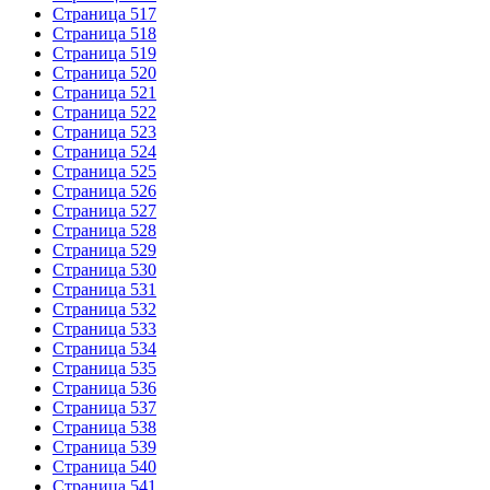
Страница 517
Страница 518
Страница 519
Страница 520
Страница 521
Страница 522
Страница 523
Страница 524
Страница 525
Страница 526
Страница 527
Страница 528
Страница 529
Страница 530
Страница 531
Страница 532
Страница 533
Страница 534
Страница 535
Страница 536
Страница 537
Страница 538
Страница 539
Страница 540
Страница 541