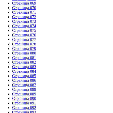
Страница 069
Страница 070
Страница 071
Страница 072
Страница 073
Страница 074
Страница 075
Страница 076
Страница 077
Страница 078
Страница 079
Страница 080
Страница 081
Страница 082
Страница 083
Страница 084
Страница 085
Страница 086
Страница 087
Страница 088
Страница 089
Страница 090
Страница 091
Страница 092
Страница 093