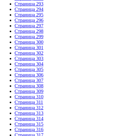
Страница 293
Страница 294
Страница 295
Страница 296
Страница 297
Страница 298
Страница 299
Страница 300
Страница 301
Страница 302
Страница 303
Страница 304
Страница 305
Страница 306
Страница 307
Страница 308
Страница 309
Страница 310
Страница 311
Страница 312
Страница 313
Страница 314
Страница 315
Страница 316
Страница 317