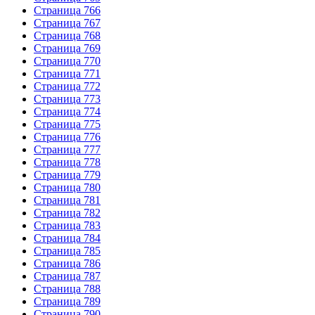
Страница 766
Страница 767
Страница 768
Страница 769
Страница 770
Страница 771
Страница 772
Страница 773
Страница 774
Страница 775
Страница 776
Страница 777
Страница 778
Страница 779
Страница 780
Страница 781
Страница 782
Страница 783
Страница 784
Страница 785
Страница 786
Страница 787
Страница 788
Страница 789
Страница 790