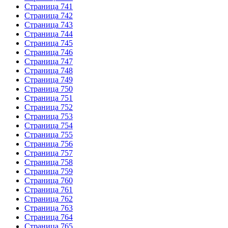
Страница 741
Страница 742
Страница 743
Страница 744
Страница 745
Страница 746
Страница 747
Страница 748
Страница 749
Страница 750
Страница 751
Страница 752
Страница 753
Страница 754
Страница 755
Страница 756
Страница 757
Страница 758
Страница 759
Страница 760
Страница 761
Страница 762
Страница 763
Страница 764
Страница 765