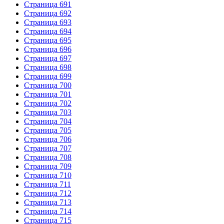
Страница 691
Страница 692
Страница 693
Страница 694
Страница 695
Страница 696
Страница 697
Страница 698
Страница 699
Страница 700
Страница 701
Страница 702
Страница 703
Страница 704
Страница 705
Страница 706
Страница 707
Страница 708
Страница 709
Страница 710
Страница 711
Страница 712
Страница 713
Страница 714
Страница 715