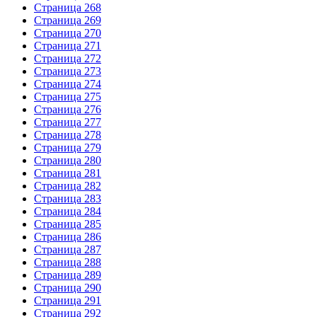
Страница 268
Страница 269
Страница 270
Страница 271
Страница 272
Страница 273
Страница 274
Страница 275
Страница 276
Страница 277
Страница 278
Страница 279
Страница 280
Страница 281
Страница 282
Страница 283
Страница 284
Страница 285
Страница 286
Страница 287
Страница 288
Страница 289
Страница 290
Страница 291
Страница 292