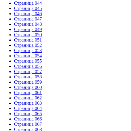
Страница 044
Страница 045
Страница 046
Страница 047
Страница 048
Страница 049
Страница 050
Страница 051
Страница 052
Страница 053
Страница 054
Страница 055
Страница 056
Страница 057
Страница 058
Страница 059
Страница 060
Страница 061
Страница 062
Страница 063
Страница 064
Страница 065
Страница 066
Страница 067
Страница 068