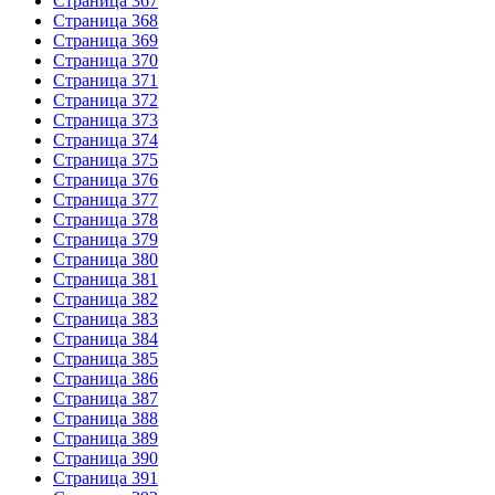
Страница 367
Страница 368
Страница 369
Страница 370
Страница 371
Страница 372
Страница 373
Страница 374
Страница 375
Страница 376
Страница 377
Страница 378
Страница 379
Страница 380
Страница 381
Страница 382
Страница 383
Страница 384
Страница 385
Страница 386
Страница 387
Страница 388
Страница 389
Страница 390
Страница 391