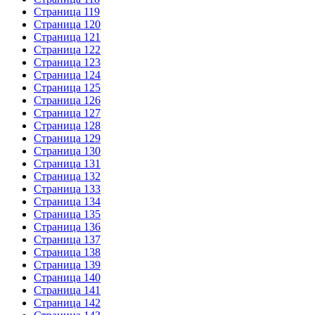
Страница 119
Страница 120
Страница 121
Страница 122
Страница 123
Страница 124
Страница 125
Страница 126
Страница 127
Страница 128
Страница 129
Страница 130
Страница 131
Страница 132
Страница 133
Страница 134
Страница 135
Страница 136
Страница 137
Страница 138
Страница 139
Страница 140
Страница 141
Страница 142