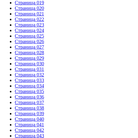
Страница 019
Страница 020
Страница 021
Страница 022
Страница 023
Страница 024
Страница 025
Страница 026
Страница 027
Страница 028
Страница 029
Страница 030
Страница 031
Страница 032
Страница 033
Страница 034
Страница 035
Страница 036
Страница 037
Страница 038
Страница 039
Страница 040
Страница 041
Страница 042
Страница 043