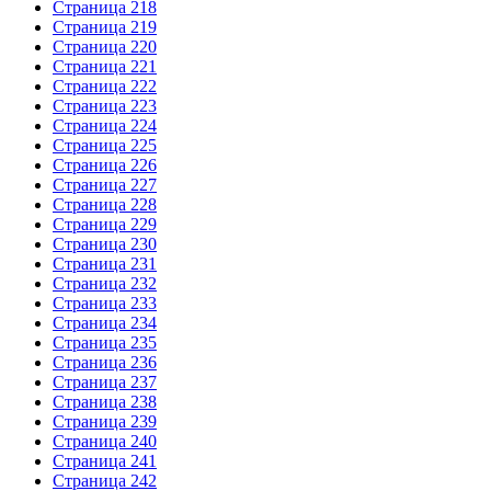
Страница 218
Страница 219
Страница 220
Страница 221
Страница 222
Страница 223
Страница 224
Страница 225
Страница 226
Страница 227
Страница 228
Страница 229
Страница 230
Страница 231
Страница 232
Страница 233
Страница 234
Страница 235
Страница 236
Страница 237
Страница 238
Страница 239
Страница 240
Страница 241
Страница 242