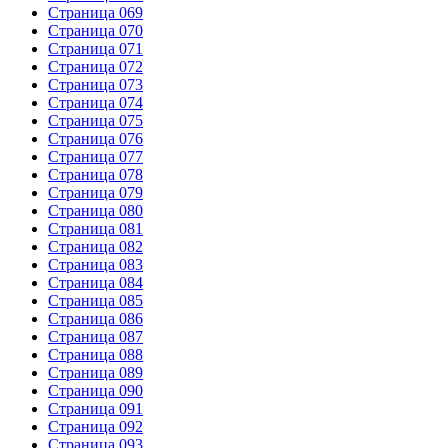
Страница 069
Страница 070
Страница 071
Страница 072
Страница 073
Страница 074
Страница 075
Страница 076
Страница 077
Страница 078
Страница 079
Страница 080
Страница 081
Страница 082
Страница 083
Страница 084
Страница 085
Страница 086
Страница 087
Страница 088
Страница 089
Страница 090
Страница 091
Страница 092
Страница 093