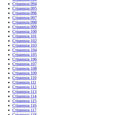
Страница 094
Страница 095
Страница 096
Страница 097
Страница 098
Страница 099
Страница 100
Страница 101
Страница 102
Страница 103
Страница 104
Страница 105
Страница 106
Страница 107
Страница 108
Страница 109
Страница 110
Страница 111
Страница 112
Страница 113
Страница 114
Страница 115
Страница 116
Страница 117
Страница 118