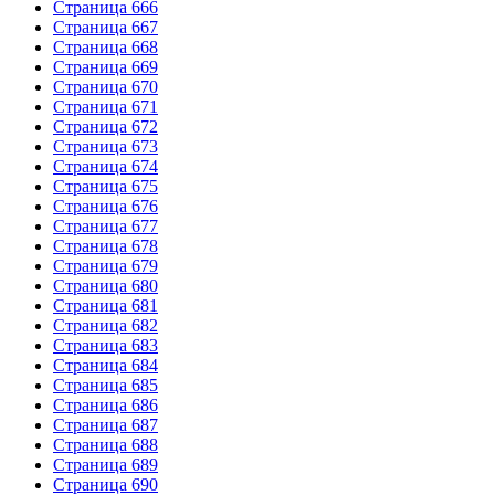
Страница 666
Страница 667
Страница 668
Страница 669
Страница 670
Страница 671
Страница 672
Страница 673
Страница 674
Страница 675
Страница 676
Страница 677
Страница 678
Страница 679
Страница 680
Страница 681
Страница 682
Страница 683
Страница 684
Страница 685
Страница 686
Страница 687
Страница 688
Страница 689
Страница 690