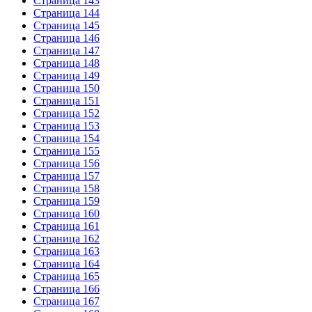
Страница 143
Страница 144
Страница 145
Страница 146
Страница 147
Страница 148
Страница 149
Страница 150
Страница 151
Страница 152
Страница 153
Страница 154
Страница 155
Страница 156
Страница 157
Страница 158
Страница 159
Страница 160
Страница 161
Страница 162
Страница 163
Страница 164
Страница 165
Страница 166
Страница 167