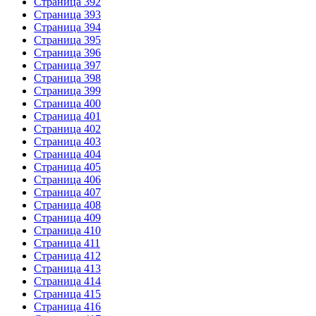
Страница 392
Страница 393
Страница 394
Страница 395
Страница 396
Страница 397
Страница 398
Страница 399
Страница 400
Страница 401
Страница 402
Страница 403
Страница 404
Страница 405
Страница 406
Страница 407
Страница 408
Страница 409
Страница 410
Страница 411
Страница 412
Страница 413
Страница 414
Страница 415
Страница 416