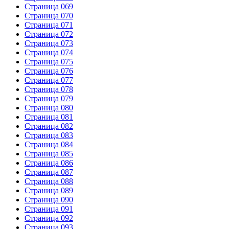
Страница 069
Страница 070
Страница 071
Страница 072
Страница 073
Страница 074
Страница 075
Страница 076
Страница 077
Страница 078
Страница 079
Страница 080
Страница 081
Страница 082
Страница 083
Страница 084
Страница 085
Страница 086
Страница 087
Страница 088
Страница 089
Страница 090
Страница 091
Страница 092
Страница 093