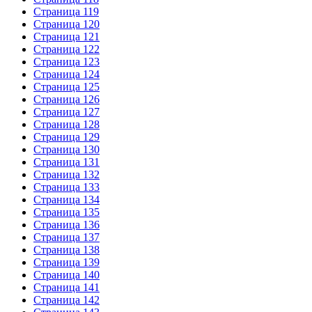
Страница 119
Страница 120
Страница 121
Страница 122
Страница 123
Страница 124
Страница 125
Страница 126
Страница 127
Страница 128
Страница 129
Страница 130
Страница 131
Страница 132
Страница 133
Страница 134
Страница 135
Страница 136
Страница 137
Страница 138
Страница 139
Страница 140
Страница 141
Страница 142