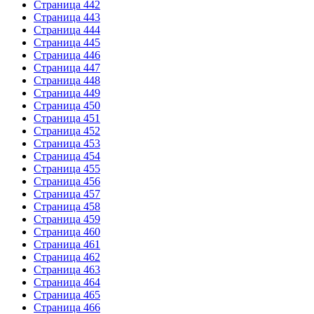
Страница 442
Страница 443
Страница 444
Страница 445
Страница 446
Страница 447
Страница 448
Страница 449
Страница 450
Страница 451
Страница 452
Страница 453
Страница 454
Страница 455
Страница 456
Страница 457
Страница 458
Страница 459
Страница 460
Страница 461
Страница 462
Страница 463
Страница 464
Страница 465
Страница 466