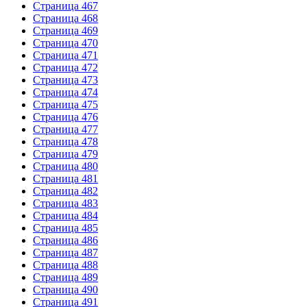
Страница 467
Страница 468
Страница 469
Страница 470
Страница 471
Страница 472
Страница 473
Страница 474
Страница 475
Страница 476
Страница 477
Страница 478
Страница 479
Страница 480
Страница 481
Страница 482
Страница 483
Страница 484
Страница 485
Страница 486
Страница 487
Страница 488
Страница 489
Страница 490
Страница 491