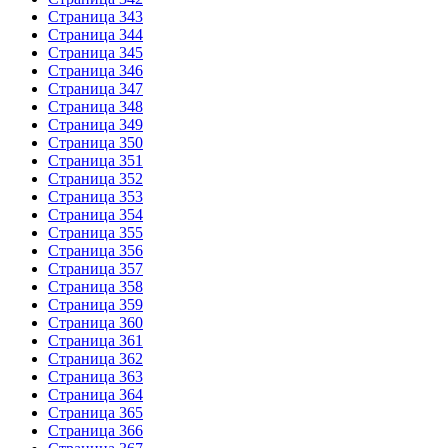
Страница 343
Страница 344
Страница 345
Страница 346
Страница 347
Страница 348
Страница 349
Страница 350
Страница 351
Страница 352
Страница 353
Страница 354
Страница 355
Страница 356
Страница 357
Страница 358
Страница 359
Страница 360
Страница 361
Страница 362
Страница 363
Страница 364
Страница 365
Страница 366