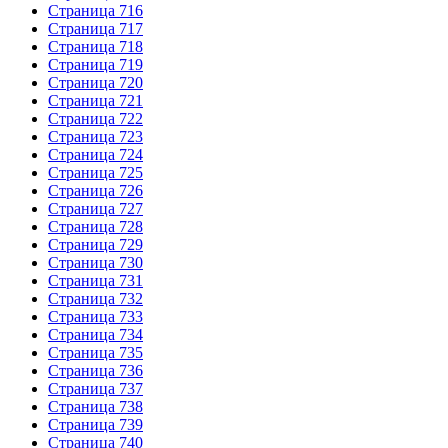
Страница 716
Страница 717
Страница 718
Страница 719
Страница 720
Страница 721
Страница 722
Страница 723
Страница 724
Страница 725
Страница 726
Страница 727
Страница 728
Страница 729
Страница 730
Страница 731
Страница 732
Страница 733
Страница 734
Страница 735
Страница 736
Страница 737
Страница 738
Страница 739
Страница 740