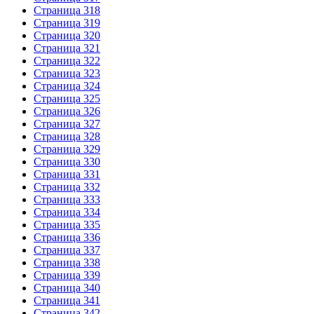
Страница 318
Страница 319
Страница 320
Страница 321
Страница 322
Страница 323
Страница 324
Страница 325
Страница 326
Страница 327
Страница 328
Страница 329
Страница 330
Страница 331
Страница 332
Страница 333
Страница 334
Страница 335
Страница 336
Страница 337
Страница 338
Страница 339
Страница 340
Страница 341
Страница 342