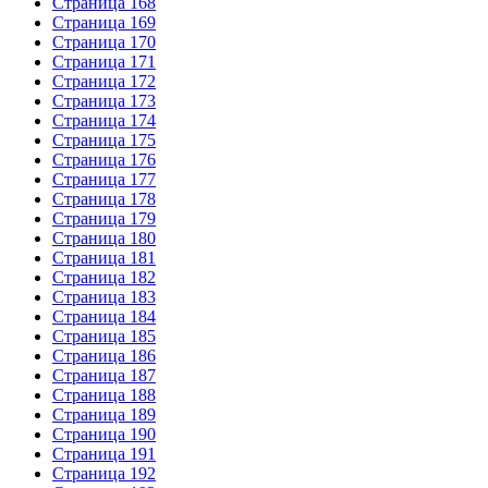
Страница 168
Страница 169
Страница 170
Страница 171
Страница 172
Страница 173
Страница 174
Страница 175
Страница 176
Страница 177
Страница 178
Страница 179
Страница 180
Страница 181
Страница 182
Страница 183
Страница 184
Страница 185
Страница 186
Страница 187
Страница 188
Страница 189
Страница 190
Страница 191
Страница 192