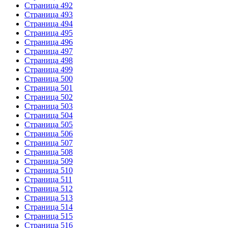
Страница 492
Страница 493
Страница 494
Страница 495
Страница 496
Страница 497
Страница 498
Страница 499
Страница 500
Страница 501
Страница 502
Страница 503
Страница 504
Страница 505
Страница 506
Страница 507
Страница 508
Страница 509
Страница 510
Страница 511
Страница 512
Страница 513
Страница 514
Страница 515
Страница 516