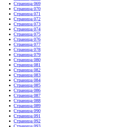
Страница 069
Страница 070
Страница 071
Страница 072
Страница 073
Страница 074
Страница 075
Страница 076
Страница 077
Страница 078
Страница 079
Страница 080
Страница 081
Страница 082
Страница 083
Страница 084
Страница 085
Страница 086
Страница 087
Страница 088
Страница 089
Страница 090
Страница 091
Страница 092
Страница 093