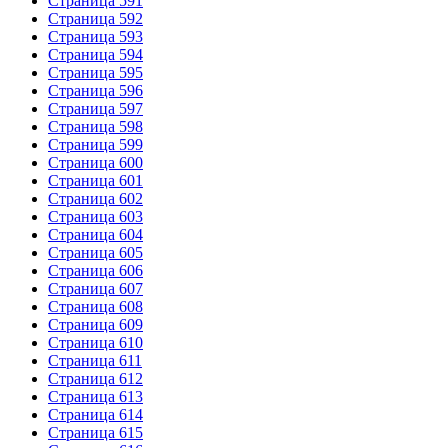
Страница 591
Страница 592
Страница 593
Страница 594
Страница 595
Страница 596
Страница 597
Страница 598
Страница 599
Страница 600
Страница 601
Страница 602
Страница 603
Страница 604
Страница 605
Страница 606
Страница 607
Страница 608
Страница 609
Страница 610
Страница 611
Страница 612
Страница 613
Страница 614
Страница 615