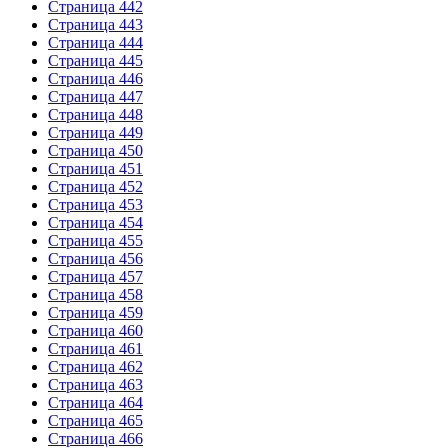
Страница 442
Страница 443
Страница 444
Страница 445
Страница 446
Страница 447
Страница 448
Страница 449
Страница 450
Страница 451
Страница 452
Страница 453
Страница 454
Страница 455
Страница 456
Страница 457
Страница 458
Страница 459
Страница 460
Страница 461
Страница 462
Страница 463
Страница 464
Страница 465
Страница 466