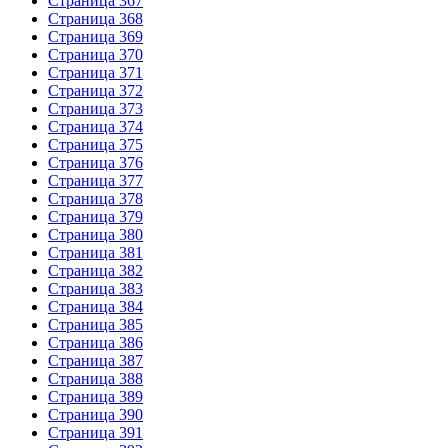
Страница 367
Страница 368
Страница 369
Страница 370
Страница 371
Страница 372
Страница 373
Страница 374
Страница 375
Страница 376
Страница 377
Страница 378
Страница 379
Страница 380
Страница 381
Страница 382
Страница 383
Страница 384
Страница 385
Страница 386
Страница 387
Страница 388
Страница 389
Страница 390
Страница 391