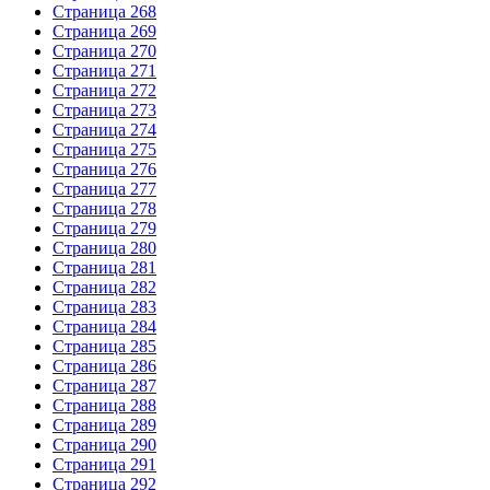
Страница 268
Страница 269
Страница 270
Страница 271
Страница 272
Страница 273
Страница 274
Страница 275
Страница 276
Страница 277
Страница 278
Страница 279
Страница 280
Страница 281
Страница 282
Страница 283
Страница 284
Страница 285
Страница 286
Страница 287
Страница 288
Страница 289
Страница 290
Страница 291
Страница 292