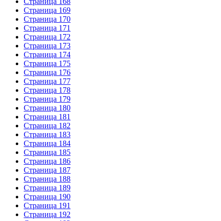
Страница 168
Страница 169
Страница 170
Страница 171
Страница 172
Страница 173
Страница 174
Страница 175
Страница 176
Страница 177
Страница 178
Страница 179
Страница 180
Страница 181
Страница 182
Страница 183
Страница 184
Страница 185
Страница 186
Страница 187
Страница 188
Страница 189
Страница 190
Страница 191
Страница 192