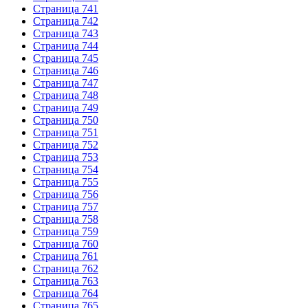
Страница 741
Страница 742
Страница 743
Страница 744
Страница 745
Страница 746
Страница 747
Страница 748
Страница 749
Страница 750
Страница 751
Страница 752
Страница 753
Страница 754
Страница 755
Страница 756
Страница 757
Страница 758
Страница 759
Страница 760
Страница 761
Страница 762
Страница 763
Страница 764
Страница 765