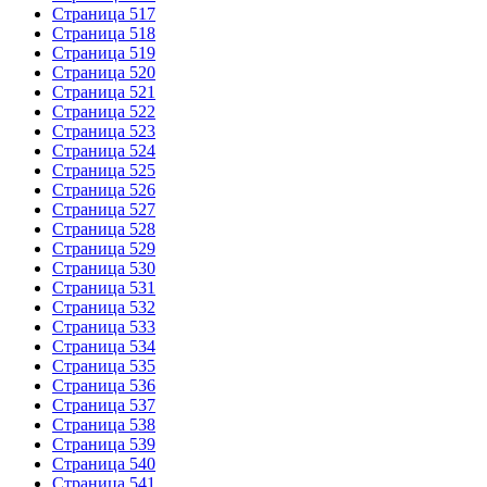
Страница 517
Страница 518
Страница 519
Страница 520
Страница 521
Страница 522
Страница 523
Страница 524
Страница 525
Страница 526
Страница 527
Страница 528
Страница 529
Страница 530
Страница 531
Страница 532
Страница 533
Страница 534
Страница 535
Страница 536
Страница 537
Страница 538
Страница 539
Страница 540
Страница 541