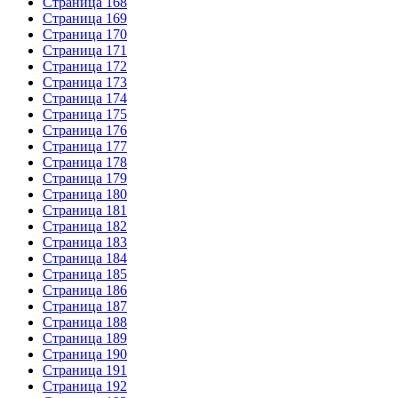
Страница 168
Страница 169
Страница 170
Страница 171
Страница 172
Страница 173
Страница 174
Страница 175
Страница 176
Страница 177
Страница 178
Страница 179
Страница 180
Страница 181
Страница 182
Страница 183
Страница 184
Страница 185
Страница 186
Страница 187
Страница 188
Страница 189
Страница 190
Страница 191
Страница 192