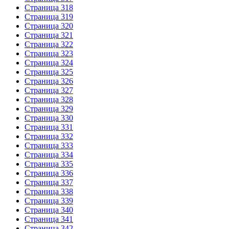
Страница 318
Страница 319
Страница 320
Страница 321
Страница 322
Страница 323
Страница 324
Страница 325
Страница 326
Страница 327
Страница 328
Страница 329
Страница 330
Страница 331
Страница 332
Страница 333
Страница 334
Страница 335
Страница 336
Страница 337
Страница 338
Страница 339
Страница 340
Страница 341
Страница 342