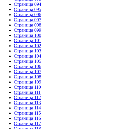
Страница 094
Страница 095
Страница 096
Страница 097
Страница 098
Страница 099
Страница 100
Страница 101
Страница 102
Страница 103
Страница 104
Страница 105
Страница 106
Страница 107
Страница 108
Страница 109
Страница 110
Страница 111
Страница 112
Страница 113
Страница 114
Страница 115
Страница 116
Страница 117
Страница 118