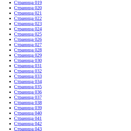
Страница 019
Страница 020
Страница 021
Страница 022
Страница 023
Страница 024
Страница 025
Страница 026
Страница 027
Страница 028
Страница 029
Страница 030
Страница 031
Страница 032
Страница 033
Страница 034
Страница 035
Страница 036
Страница 037
Страница 038
Страница 039
Страница 040
Страница 041
Страница 042
Страница 043