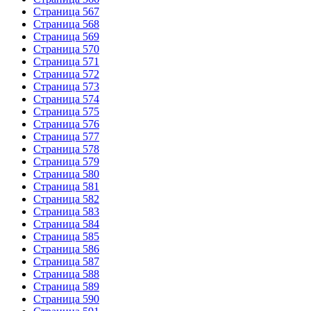
Страница 567
Страница 568
Страница 569
Страница 570
Страница 571
Страница 572
Страница 573
Страница 574
Страница 575
Страница 576
Страница 577
Страница 578
Страница 579
Страница 580
Страница 581
Страница 582
Страница 583
Страница 584
Страница 585
Страница 586
Страница 587
Страница 588
Страница 589
Страница 590