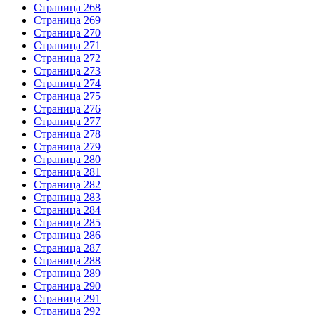
Страница 268
Страница 269
Страница 270
Страница 271
Страница 272
Страница 273
Страница 274
Страница 275
Страница 276
Страница 277
Страница 278
Страница 279
Страница 280
Страница 281
Страница 282
Страница 283
Страница 284
Страница 285
Страница 286
Страница 287
Страница 288
Страница 289
Страница 290
Страница 291
Страница 292