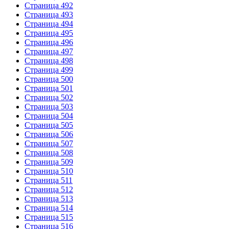
Страница 492
Страница 493
Страница 494
Страница 495
Страница 496
Страница 497
Страница 498
Страница 499
Страница 500
Страница 501
Страница 502
Страница 503
Страница 504
Страница 505
Страница 506
Страница 507
Страница 508
Страница 509
Страница 510
Страница 511
Страница 512
Страница 513
Страница 514
Страница 515
Страница 516