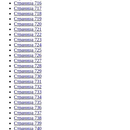
Страница 716
Страница 717
Страница 718
Страница 719
Страница 720
Страница 721
Страница 722
Страница 723
Страница 724
Страница 725
Страница 726
Страница 727
Страница 728
Страница 729
Страница 730
Страница 731
Страница 732
Страница 733
Страница 734
Страница 735
Страница 736
Страница 737
Страница 738
Страница 739
Страница 740