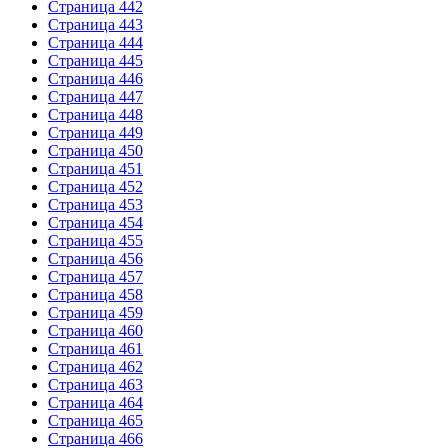
Страница 442
Страница 443
Страница 444
Страница 445
Страница 446
Страница 447
Страница 448
Страница 449
Страница 450
Страница 451
Страница 452
Страница 453
Страница 454
Страница 455
Страница 456
Страница 457
Страница 458
Страница 459
Страница 460
Страница 461
Страница 462
Страница 463
Страница 464
Страница 465
Страница 466