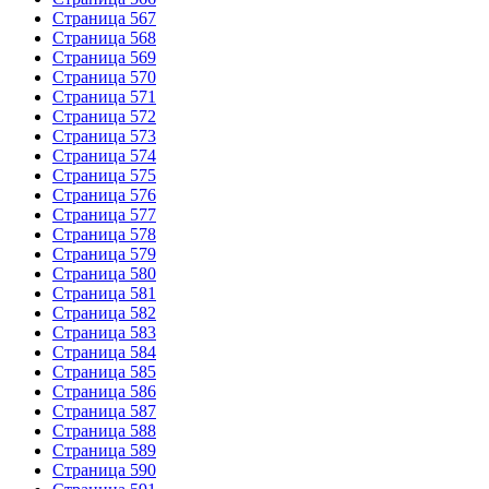
Страница 567
Страница 568
Страница 569
Страница 570
Страница 571
Страница 572
Страница 573
Страница 574
Страница 575
Страница 576
Страница 577
Страница 578
Страница 579
Страница 580
Страница 581
Страница 582
Страница 583
Страница 584
Страница 585
Страница 586
Страница 587
Страница 588
Страница 589
Страница 590