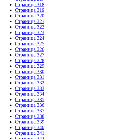
Страница 318
Страница 319
Страница 320
Страница 321
Страница 322
Страница 323
Страница 324
Страница 325
Страница 326
Страница 327
Страница 328
Страница 329
Страница 330
Страница 331
Страница 332
Страница 333
Страница 334
Страница 335
Страница 336
Страница 337
Страница 338
Страница 339
Страница 340
Страница 341
Страница 342