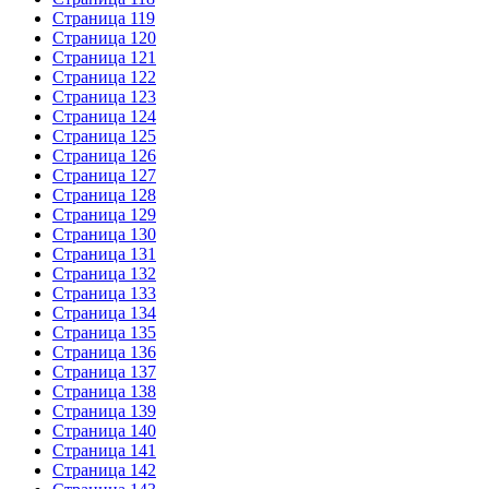
Страница 119
Страница 120
Страница 121
Страница 122
Страница 123
Страница 124
Страница 125
Страница 126
Страница 127
Страница 128
Страница 129
Страница 130
Страница 131
Страница 132
Страница 133
Страница 134
Страница 135
Страница 136
Страница 137
Страница 138
Страница 139
Страница 140
Страница 141
Страница 142