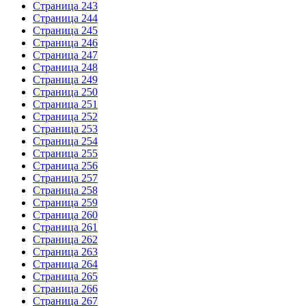
Страница 243
Страница 244
Страница 245
Страница 246
Страница 247
Страница 248
Страница 249
Страница 250
Страница 251
Страница 252
Страница 253
Страница 254
Страница 255
Страница 256
Страница 257
Страница 258
Страница 259
Страница 260
Страница 261
Страница 262
Страница 263
Страница 264
Страница 265
Страница 266
Страница 267