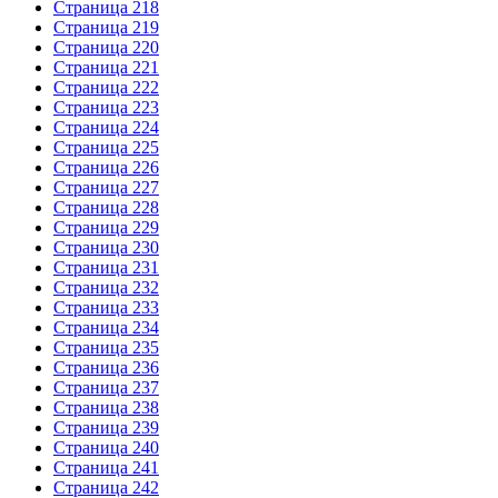
Страница 218
Страница 219
Страница 220
Страница 221
Страница 222
Страница 223
Страница 224
Страница 225
Страница 226
Страница 227
Страница 228
Страница 229
Страница 230
Страница 231
Страница 232
Страница 233
Страница 234
Страница 235
Страница 236
Страница 237
Страница 238
Страница 239
Страница 240
Страница 241
Страница 242