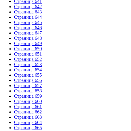
Страница 641
Страница 642
Страница 643
Страница 644
Страница 645
Страница 646
Страница 647
Страница 648
Страница 649
Страница 650
Страница 651
Страница 652
Страница 653
Страница 654
Страница 655
Страница 656
Страница 657
Страница 658
Страница 659
Страница 660
Страница 661
Страница 662
Страница 663
Страница 664
Страница 665