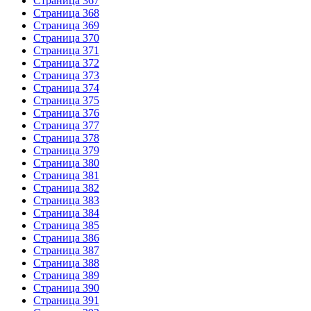
Страница 367
Страница 368
Страница 369
Страница 370
Страница 371
Страница 372
Страница 373
Страница 374
Страница 375
Страница 376
Страница 377
Страница 378
Страница 379
Страница 380
Страница 381
Страница 382
Страница 383
Страница 384
Страница 385
Страница 386
Страница 387
Страница 388
Страница 389
Страница 390
Страница 391