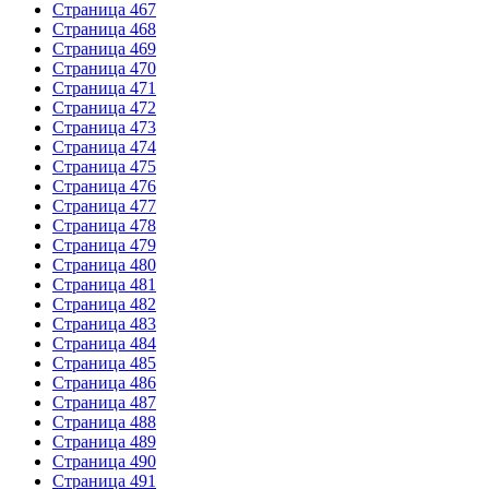
Страница 467
Страница 468
Страница 469
Страница 470
Страница 471
Страница 472
Страница 473
Страница 474
Страница 475
Страница 476
Страница 477
Страница 478
Страница 479
Страница 480
Страница 481
Страница 482
Страница 483
Страница 484
Страница 485
Страница 486
Страница 487
Страница 488
Страница 489
Страница 490
Страница 491