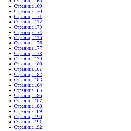
Страница 168
Страница 169
Страница 170
Страница 171
Страница 172
Страница 173
Страница 174
Страница 175
Страница 176
Страница 177
Страница 178
Страница 179
Страница 180
Страница 181
Страница 182
Страница 183
Страница 184
Страница 185
Страница 186
Страница 187
Страница 188
Страница 189
Страница 190
Страница 191
Страница 192