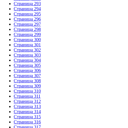
Страница 293
Страница 294
Страница 295
Страница 296
Страница 297
Страница 298
Страница 299
Страница 300
Страница 301
Страница 302
Страница 303
Страница 304
Страница 305
Страница 306
Страница 307
Страница 308
Страница 309
Страница 310
Страница 311
Страница 312
Страница 313
Страница 314
Страница 315
Страница 316
Страница 317