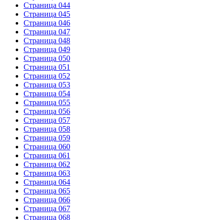
Страница 044
Страница 045
Страница 046
Страница 047
Страница 048
Страница 049
Страница 050
Страница 051
Страница 052
Страница 053
Страница 054
Страница 055
Страница 056
Страница 057
Страница 058
Страница 059
Страница 060
Страница 061
Страница 062
Страница 063
Страница 064
Страница 065
Страница 066
Страница 067
Страница 068