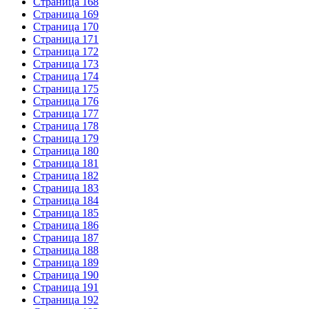
Страница 168
Страница 169
Страница 170
Страница 171
Страница 172
Страница 173
Страница 174
Страница 175
Страница 176
Страница 177
Страница 178
Страница 179
Страница 180
Страница 181
Страница 182
Страница 183
Страница 184
Страница 185
Страница 186
Страница 187
Страница 188
Страница 189
Страница 190
Страница 191
Страница 192