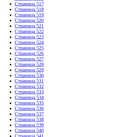
Страница 517
Страница 518
Страница 519
Страница 520
Страница 521
Страница 522
Страница 523
Страница 524
Страница 525
Страница 526
Страница 527
Страница 528
Страница 529
Страница 530
Страница 531
Страница 532
Страница 533
Страница 534
Страница 535
Страница 536
Страница 537
Страница 538
Страница 539
Страница 540
Страница 541