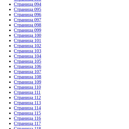
Страница 094
Страница 095
Страница 096
Страница 097
Страница 098
Страница 099
Страница 100
Страница 101
Страница 102
Страница 103
Страница 104
Страница 105
Страница 106
Страница 107
Страница 108
Страница 109
Страница 110
Страница 111
Страница 112
Страница 113
Страница 114
Страница 115
Страница 116
Страница 117
Страница 118