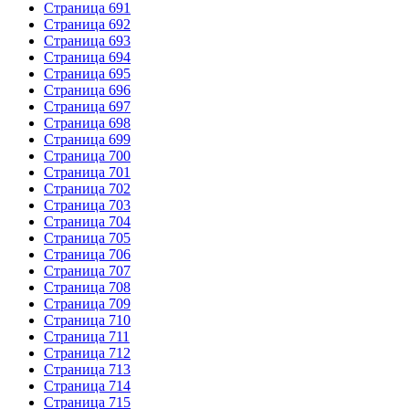
Страница 691
Страница 692
Страница 693
Страница 694
Страница 695
Страница 696
Страница 697
Страница 698
Страница 699
Страница 700
Страница 701
Страница 702
Страница 703
Страница 704
Страница 705
Страница 706
Страница 707
Страница 708
Страница 709
Страница 710
Страница 711
Страница 712
Страница 713
Страница 714
Страница 715