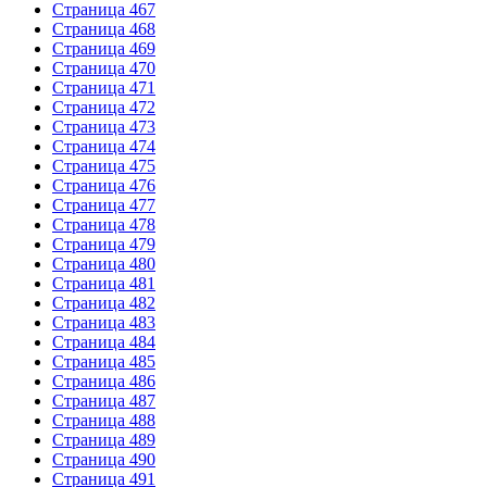
Страница 467
Страница 468
Страница 469
Страница 470
Страница 471
Страница 472
Страница 473
Страница 474
Страница 475
Страница 476
Страница 477
Страница 478
Страница 479
Страница 480
Страница 481
Страница 482
Страница 483
Страница 484
Страница 485
Страница 486
Страница 487
Страница 488
Страница 489
Страница 490
Страница 491