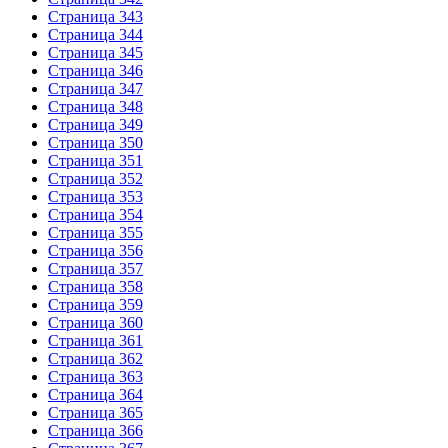
Страница 343
Страница 344
Страница 345
Страница 346
Страница 347
Страница 348
Страница 349
Страница 350
Страница 351
Страница 352
Страница 353
Страница 354
Страница 355
Страница 356
Страница 357
Страница 358
Страница 359
Страница 360
Страница 361
Страница 362
Страница 363
Страница 364
Страница 365
Страница 366