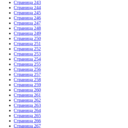
Страница 243
Страница 244
Страница 245
Страница 246
Страница 247
Страница 248
Страница 249
Страница 250
Страница 251
Страница 252
Страница 253
Страница 254
Страница 255
Страница 256
Страница 257
Страница 258
Страница 259
Страница 260
Страница 261
Страница 262
Страница 263
Страница 264
Страница 265
Страница 266
Страница 267