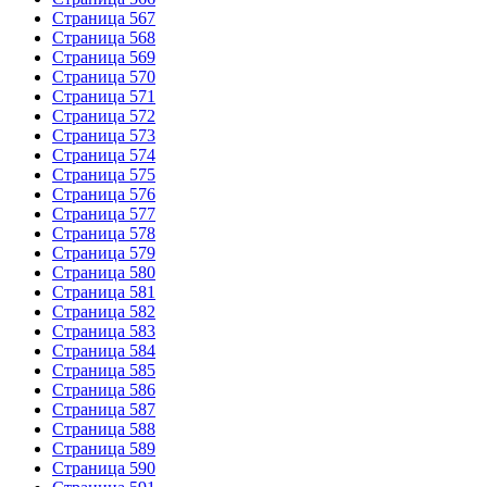
Страница 567
Страница 568
Страница 569
Страница 570
Страница 571
Страница 572
Страница 573
Страница 574
Страница 575
Страница 576
Страница 577
Страница 578
Страница 579
Страница 580
Страница 581
Страница 582
Страница 583
Страница 584
Страница 585
Страница 586
Страница 587
Страница 588
Страница 589
Страница 590