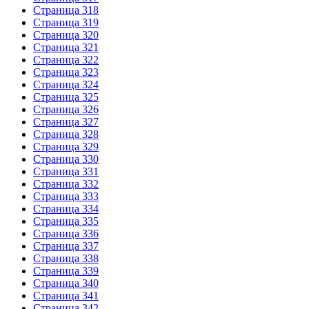
Страница 318
Страница 319
Страница 320
Страница 321
Страница 322
Страница 323
Страница 324
Страница 325
Страница 326
Страница 327
Страница 328
Страница 329
Страница 330
Страница 331
Страница 332
Страница 333
Страница 334
Страница 335
Страница 336
Страница 337
Страница 338
Страница 339
Страница 340
Страница 341
Страница 342