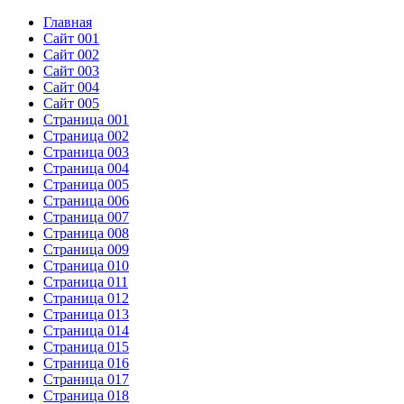
Главная
Сайт 001
Сайт 002
Сайт 003
Сайт 004
Сайт 005
Страница 001
Страница 002
Страница 003
Страница 004
Страница 005
Страница 006
Страница 007
Страница 008
Страница 009
Страница 010
Страница 011
Страница 012
Страница 013
Страница 014
Страница 015
Страница 016
Страница 017
Страница 018