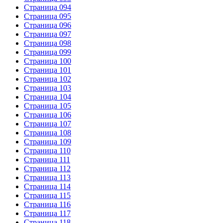
Страница 094
Страница 095
Страница 096
Страница 097
Страница 098
Страница 099
Страница 100
Страница 101
Страница 102
Страница 103
Страница 104
Страница 105
Страница 106
Страница 107
Страница 108
Страница 109
Страница 110
Страница 111
Страница 112
Страница 113
Страница 114
Страница 115
Страница 116
Страница 117
Страница 118