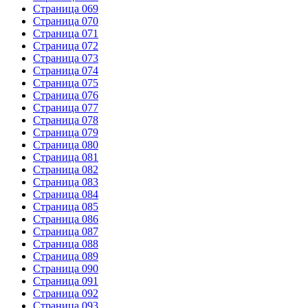
Страница 069
Страница 070
Страница 071
Страница 072
Страница 073
Страница 074
Страница 075
Страница 076
Страница 077
Страница 078
Страница 079
Страница 080
Страница 081
Страница 082
Страница 083
Страница 084
Страница 085
Страница 086
Страница 087
Страница 088
Страница 089
Страница 090
Страница 091
Страница 092
Страница 093