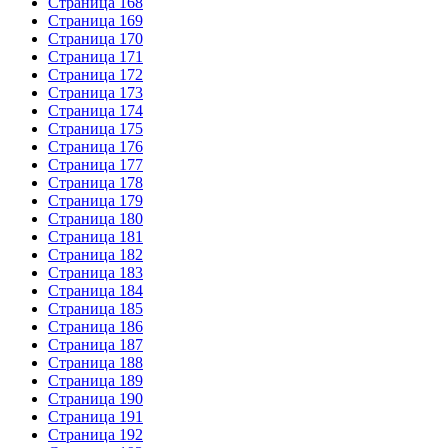
Страница 168
Страница 169
Страница 170
Страница 171
Страница 172
Страница 173
Страница 174
Страница 175
Страница 176
Страница 177
Страница 178
Страница 179
Страница 180
Страница 181
Страница 182
Страница 183
Страница 184
Страница 185
Страница 186
Страница 187
Страница 188
Страница 189
Страница 190
Страница 191
Страница 192