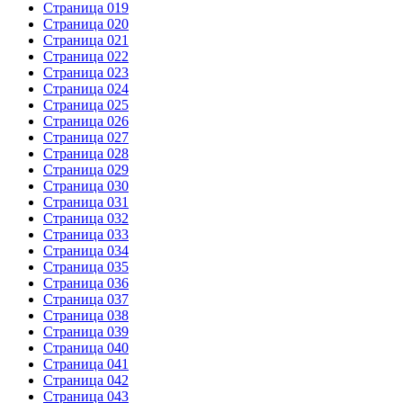
Страница 019
Страница 020
Страница 021
Страница 022
Страница 023
Страница 024
Страница 025
Страница 026
Страница 027
Страница 028
Страница 029
Страница 030
Страница 031
Страница 032
Страница 033
Страница 034
Страница 035
Страница 036
Страница 037
Страница 038
Страница 039
Страница 040
Страница 041
Страница 042
Страница 043