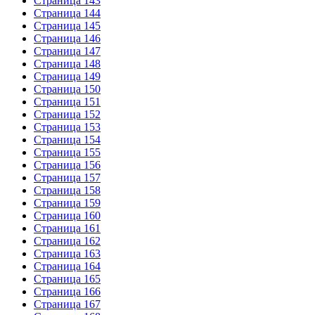
Страница 143
Страница 144
Страница 145
Страница 146
Страница 147
Страница 148
Страница 149
Страница 150
Страница 151
Страница 152
Страница 153
Страница 154
Страница 155
Страница 156
Страница 157
Страница 158
Страница 159
Страница 160
Страница 161
Страница 162
Страница 163
Страница 164
Страница 165
Страница 166
Страница 167