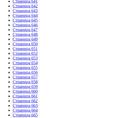
Страница 641
Страница 642
Страница 643
Страница 644
Страница 645
Страница 646
Страница 647
Страница 648
Страница 649
Страница 650
Страница 651
Страница 652
Страница 653
Страница 654
Страница 655
Страница 656
Страница 657
Страница 658
Страница 659
Страница 660
Страница 661
Страница 662
Страница 663
Страница 664
Страница 665