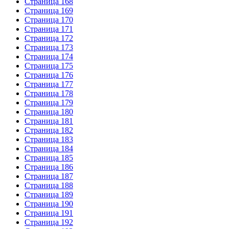
Страница 168
Страница 169
Страница 170
Страница 171
Страница 172
Страница 173
Страница 174
Страница 175
Страница 176
Страница 177
Страница 178
Страница 179
Страница 180
Страница 181
Страница 182
Страница 183
Страница 184
Страница 185
Страница 186
Страница 187
Страница 188
Страница 189
Страница 190
Страница 191
Страница 192