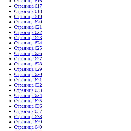
Страница 616
Страница 617
Страница 618
Страница 619
Страница 620
Страница 621
Страница 622
Страница 623
Страница 624
Страница 625
Страница 626
Страница 627
Страница 628
Страница 629
Страница 630
Страница 631
Страница 632
Страница 633
Страница 634
Страница 635
Страница 636
Страница 637
Страница 638
Страница 639
Страница 640