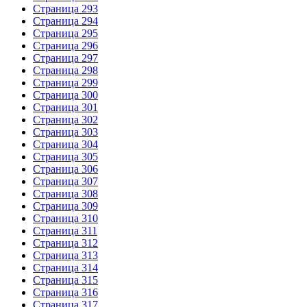
Страница 293
Страница 294
Страница 295
Страница 296
Страница 297
Страница 298
Страница 299
Страница 300
Страница 301
Страница 302
Страница 303
Страница 304
Страница 305
Страница 306
Страница 307
Страница 308
Страница 309
Страница 310
Страница 311
Страница 312
Страница 313
Страница 314
Страница 315
Страница 316
Страница 317