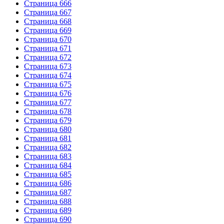
Страница 666
Страница 667
Страница 668
Страница 669
Страница 670
Страница 671
Страница 672
Страница 673
Страница 674
Страница 675
Страница 676
Страница 677
Страница 678
Страница 679
Страница 680
Страница 681
Страница 682
Страница 683
Страница 684
Страница 685
Страница 686
Страница 687
Страница 688
Страница 689
Страница 690