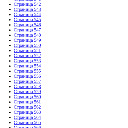
Страница 542
Страница 543
Страница 544
Страница 545
Страница 546
Страница 547
Страница 548
Страница 549
Страница 550
Страница 551
Страница 552
Страница 553
Страница 554
Страница 555
Страница 556
Страница 557
Страница 558
Страница 559
Страница 560
Страница 561
Страница 562
Страница 563
Страница 564
Страница 565
Страница 566