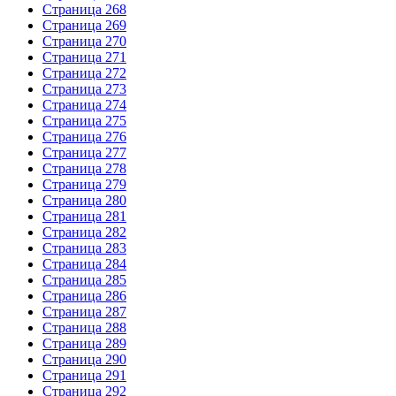
Страница 268
Страница 269
Страница 270
Страница 271
Страница 272
Страница 273
Страница 274
Страница 275
Страница 276
Страница 277
Страница 278
Страница 279
Страница 280
Страница 281
Страница 282
Страница 283
Страница 284
Страница 285
Страница 286
Страница 287
Страница 288
Страница 289
Страница 290
Страница 291
Страница 292