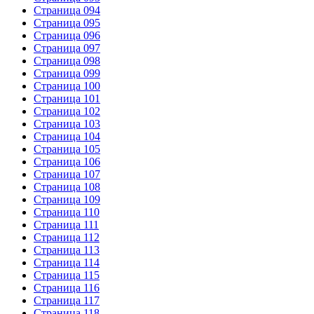
Страница 094
Страница 095
Страница 096
Страница 097
Страница 098
Страница 099
Страница 100
Страница 101
Страница 102
Страница 103
Страница 104
Страница 105
Страница 106
Страница 107
Страница 108
Страница 109
Страница 110
Страница 111
Страница 112
Страница 113
Страница 114
Страница 115
Страница 116
Страница 117
Страница 118