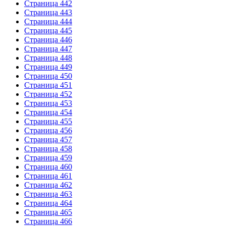
Страница 442
Страница 443
Страница 444
Страница 445
Страница 446
Страница 447
Страница 448
Страница 449
Страница 450
Страница 451
Страница 452
Страница 453
Страница 454
Страница 455
Страница 456
Страница 457
Страница 458
Страница 459
Страница 460
Страница 461
Страница 462
Страница 463
Страница 464
Страница 465
Страница 466