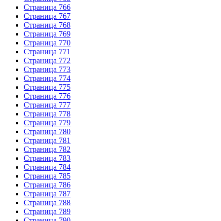
Страница 766
Страница 767
Страница 768
Страница 769
Страница 770
Страница 771
Страница 772
Страница 773
Страница 774
Страница 775
Страница 776
Страница 777
Страница 778
Страница 779
Страница 780
Страница 781
Страница 782
Страница 783
Страница 784
Страница 785
Страница 786
Страница 787
Страница 788
Страница 789
Страница 790