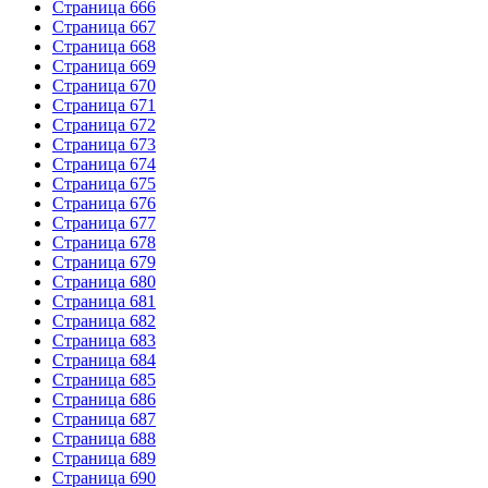
Страница 666
Страница 667
Страница 668
Страница 669
Страница 670
Страница 671
Страница 672
Страница 673
Страница 674
Страница 675
Страница 676
Страница 677
Страница 678
Страница 679
Страница 680
Страница 681
Страница 682
Страница 683
Страница 684
Страница 685
Страница 686
Страница 687
Страница 688
Страница 689
Страница 690