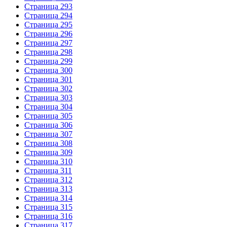
Страница 293
Страница 294
Страница 295
Страница 296
Страница 297
Страница 298
Страница 299
Страница 300
Страница 301
Страница 302
Страница 303
Страница 304
Страница 305
Страница 306
Страница 307
Страница 308
Страница 309
Страница 310
Страница 311
Страница 312
Страница 313
Страница 314
Страница 315
Страница 316
Страница 317