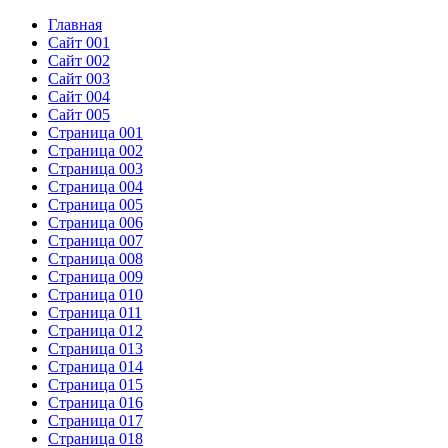
Главная
Сайт 001
Сайт 002
Сайт 003
Сайт 004
Сайт 005
Страница 001
Страница 002
Страница 003
Страница 004
Страница 005
Страница 006
Страница 007
Страница 008
Страница 009
Страница 010
Страница 011
Страница 012
Страница 013
Страница 014
Страница 015
Страница 016
Страница 017
Страница 018