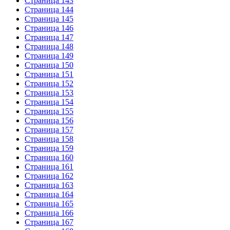
Страница 143
Страница 144
Страница 145
Страница 146
Страница 147
Страница 148
Страница 149
Страница 150
Страница 151
Страница 152
Страница 153
Страница 154
Страница 155
Страница 156
Страница 157
Страница 158
Страница 159
Страница 160
Страница 161
Страница 162
Страница 163
Страница 164
Страница 165
Страница 166
Страница 167