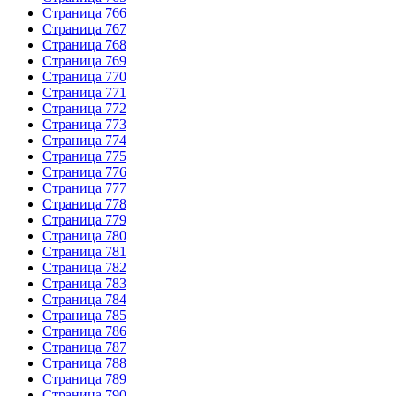
Страница 766
Страница 767
Страница 768
Страница 769
Страница 770
Страница 771
Страница 772
Страница 773
Страница 774
Страница 775
Страница 776
Страница 777
Страница 778
Страница 779
Страница 780
Страница 781
Страница 782
Страница 783
Страница 784
Страница 785
Страница 786
Страница 787
Страница 788
Страница 789
Страница 790