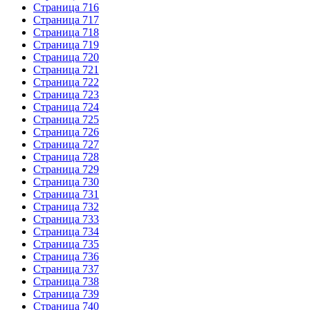
Страница 716
Страница 717
Страница 718
Страница 719
Страница 720
Страница 721
Страница 722
Страница 723
Страница 724
Страница 725
Страница 726
Страница 727
Страница 728
Страница 729
Страница 730
Страница 731
Страница 732
Страница 733
Страница 734
Страница 735
Страница 736
Страница 737
Страница 738
Страница 739
Страница 740