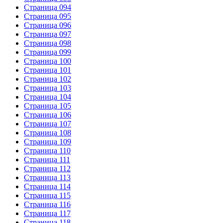
Страница 094
Страница 095
Страница 096
Страница 097
Страница 098
Страница 099
Страница 100
Страница 101
Страница 102
Страница 103
Страница 104
Страница 105
Страница 106
Страница 107
Страница 108
Страница 109
Страница 110
Страница 111
Страница 112
Страница 113
Страница 114
Страница 115
Страница 116
Страница 117
Страница 118