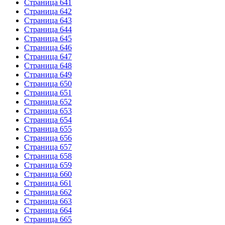
Страница 641
Страница 642
Страница 643
Страница 644
Страница 645
Страница 646
Страница 647
Страница 648
Страница 649
Страница 650
Страница 651
Страница 652
Страница 653
Страница 654
Страница 655
Страница 656
Страница 657
Страница 658
Страница 659
Страница 660
Страница 661
Страница 662
Страница 663
Страница 664
Страница 665