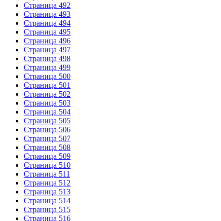
Страница 492
Страница 493
Страница 494
Страница 495
Страница 496
Страница 497
Страница 498
Страница 499
Страница 500
Страница 501
Страница 502
Страница 503
Страница 504
Страница 505
Страница 506
Страница 507
Страница 508
Страница 509
Страница 510
Страница 511
Страница 512
Страница 513
Страница 514
Страница 515
Страница 516