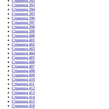
Страница 392
Страница 393
Страница 394
Страница 395
Страница 396
Страница 397
Страница 398
Страница 399
Страница 400
Страница 401
Страница 402
Страница 403
Страница 404
Страница 405
Страница 406
Страница 407
Страница 408
Страница 409
Страница 410
Страница 411
Страница 412
Страница 413
Страница 414
Страница 415
Страница 416