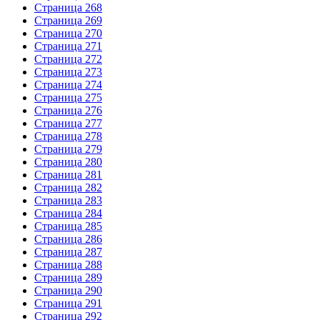
Страница 268
Страница 269
Страница 270
Страница 271
Страница 272
Страница 273
Страница 274
Страница 275
Страница 276
Страница 277
Страница 278
Страница 279
Страница 280
Страница 281
Страница 282
Страница 283
Страница 284
Страница 285
Страница 286
Страница 287
Страница 288
Страница 289
Страница 290
Страница 291
Страница 292