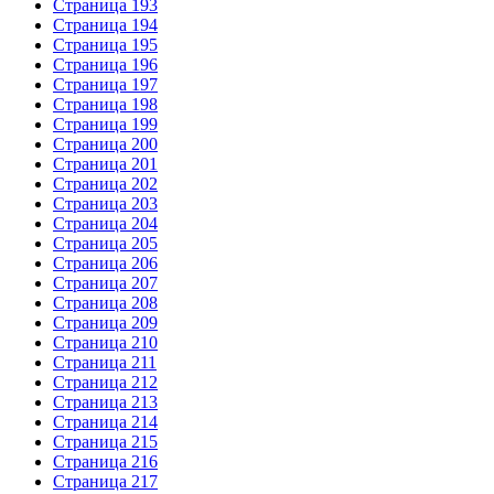
Страница 193
Страница 194
Страница 195
Страница 196
Страница 197
Страница 198
Страница 199
Страница 200
Страница 201
Страница 202
Страница 203
Страница 204
Страница 205
Страница 206
Страница 207
Страница 208
Страница 209
Страница 210
Страница 211
Страница 212
Страница 213
Страница 214
Страница 215
Страница 216
Страница 217