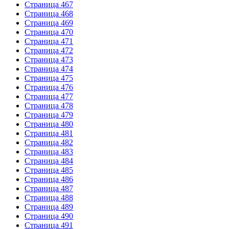
Страница 467
Страница 468
Страница 469
Страница 470
Страница 471
Страница 472
Страница 473
Страница 474
Страница 475
Страница 476
Страница 477
Страница 478
Страница 479
Страница 480
Страница 481
Страница 482
Страница 483
Страница 484
Страница 485
Страница 486
Страница 487
Страница 488
Страница 489
Страница 490
Страница 491