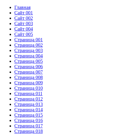
Главная
Сайт 001
Сайт 002
Сайт 003
Сайт 004
Сайт 005
Страница 001
Страница 002
Страница 003
Страница 004
Страница 005
Страница 006
Страница 007
Страница 008
Страница 009
Страница 010
Страница 011
Страница 012
Страница 013
Страница 014
Страница 015
Страница 016
Страница 017
Страница 018