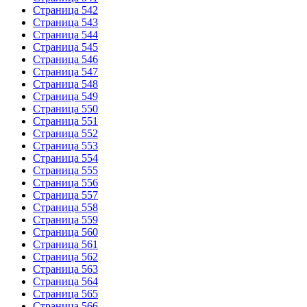
Страница 542
Страница 543
Страница 544
Страница 545
Страница 546
Страница 547
Страница 548
Страница 549
Страница 550
Страница 551
Страница 552
Страница 553
Страница 554
Страница 555
Страница 556
Страница 557
Страница 558
Страница 559
Страница 560
Страница 561
Страница 562
Страница 563
Страница 564
Страница 565
Страница 566