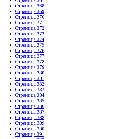
Страница 367
Страница 368
Страница 369
Страница 370
Страница 371
Страница 372
Страница 373
Страница 374
Страница 375
Страница 376
Страница 377
Страница 378
Страница 379
Страница 380
Страница 381
Страница 382
Страница 383
Страница 384
Страница 385
Страница 386
Страница 387
Страница 388
Страница 389
Страница 390
Страница 391