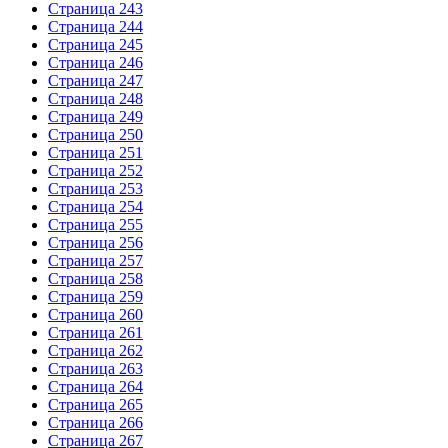
Страница 243
Страница 244
Страница 245
Страница 246
Страница 247
Страница 248
Страница 249
Страница 250
Страница 251
Страница 252
Страница 253
Страница 254
Страница 255
Страница 256
Страница 257
Страница 258
Страница 259
Страница 260
Страница 261
Страница 262
Страница 263
Страница 264
Страница 265
Страница 266
Страница 267