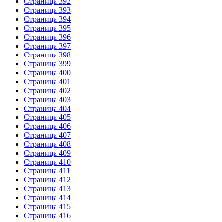
Страница 392
Страница 393
Страница 394
Страница 395
Страница 396
Страница 397
Страница 398
Страница 399
Страница 400
Страница 401
Страница 402
Страница 403
Страница 404
Страница 405
Страница 406
Страница 407
Страница 408
Страница 409
Страница 410
Страница 411
Страница 412
Страница 413
Страница 414
Страница 415
Страница 416