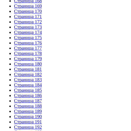
Страница 168
Страница 169
Страница 170
Страница 171
Страница 172
Страница 173
Страница 174
Страница 175
Страница 176
Страница 177
Страница 178
Страница 179
Страница 180
Страница 181
Страница 182
Страница 183
Страница 184
Страница 185
Страница 186
Страница 187
Страница 188
Страница 189
Страница 190
Страница 191
Страница 192