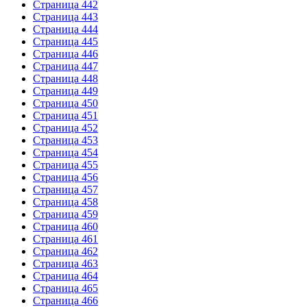
Страница 442
Страница 443
Страница 444
Страница 445
Страница 446
Страница 447
Страница 448
Страница 449
Страница 450
Страница 451
Страница 452
Страница 453
Страница 454
Страница 455
Страница 456
Страница 457
Страница 458
Страница 459
Страница 460
Страница 461
Страница 462
Страница 463
Страница 464
Страница 465
Страница 466