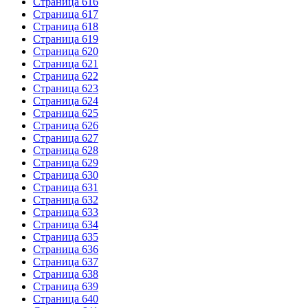
Страница 616
Страница 617
Страница 618
Страница 619
Страница 620
Страница 621
Страница 622
Страница 623
Страница 624
Страница 625
Страница 626
Страница 627
Страница 628
Страница 629
Страница 630
Страница 631
Страница 632
Страница 633
Страница 634
Страница 635
Страница 636
Страница 637
Страница 638
Страница 639
Страница 640