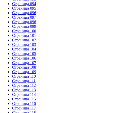
Страница 094
Страница 095
Страница 096
Страница 097
Страница 098
Страница 099
Страница 100
Страница 101
Страница 102
Страница 103
Страница 104
Страница 105
Страница 106
Страница 107
Страница 108
Страница 109
Страница 110
Страница 111
Страница 112
Страница 113
Страница 114
Страница 115
Страница 116
Страница 117
Страница 118