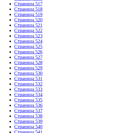
Страница 517
Страница 518
Страница 519
Страница 520
Страница 521
Страница 522
Страница 523
Страница 524
Страница 525
Страница 526
Страница 527
Страница 528
Страница 529
Страница 530
Страница 531
Страница 532
Страница 533
Страница 534
Страница 535
Страница 536
Страница 537
Страница 538
Страница 539
Страница 540
Страница 541