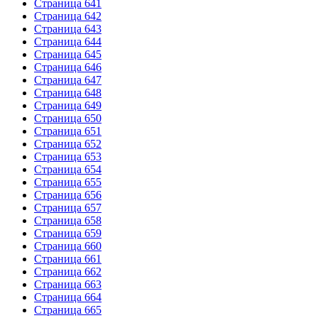
Страница 641
Страница 642
Страница 643
Страница 644
Страница 645
Страница 646
Страница 647
Страница 648
Страница 649
Страница 650
Страница 651
Страница 652
Страница 653
Страница 654
Страница 655
Страница 656
Страница 657
Страница 658
Страница 659
Страница 660
Страница 661
Страница 662
Страница 663
Страница 664
Страница 665