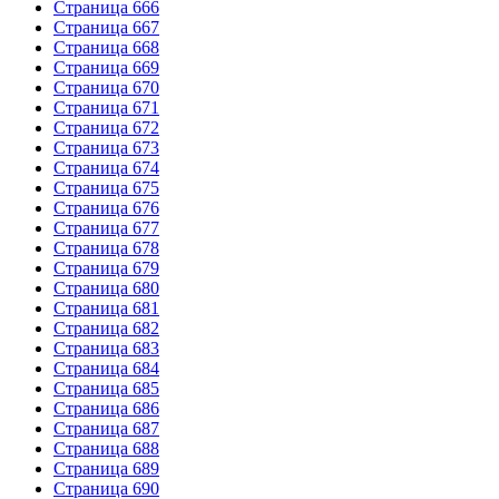
Страница 666
Страница 667
Страница 668
Страница 669
Страница 670
Страница 671
Страница 672
Страница 673
Страница 674
Страница 675
Страница 676
Страница 677
Страница 678
Страница 679
Страница 680
Страница 681
Страница 682
Страница 683
Страница 684
Страница 685
Страница 686
Страница 687
Страница 688
Страница 689
Страница 690