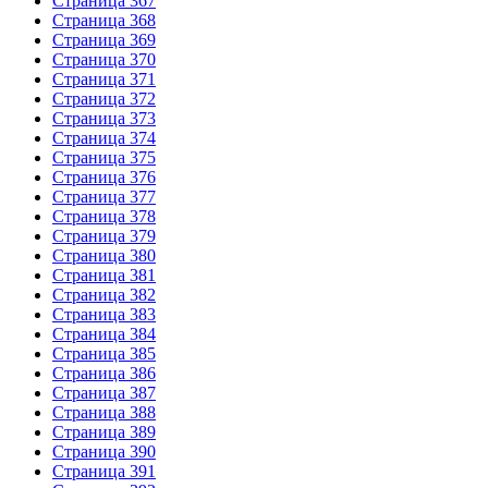
Страница 367
Страница 368
Страница 369
Страница 370
Страница 371
Страница 372
Страница 373
Страница 374
Страница 375
Страница 376
Страница 377
Страница 378
Страница 379
Страница 380
Страница 381
Страница 382
Страница 383
Страница 384
Страница 385
Страница 386
Страница 387
Страница 388
Страница 389
Страница 390
Страница 391