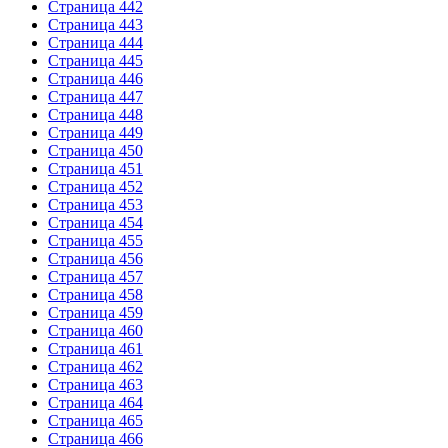
Страница 442
Страница 443
Страница 444
Страница 445
Страница 446
Страница 447
Страница 448
Страница 449
Страница 450
Страница 451
Страница 452
Страница 453
Страница 454
Страница 455
Страница 456
Страница 457
Страница 458
Страница 459
Страница 460
Страница 461
Страница 462
Страница 463
Страница 464
Страница 465
Страница 466