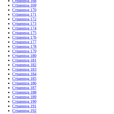
Страница 168
Страница 169
Страница 170
Страница 171
Страница 172
Страница 173
Страница 174
Страница 175
Страница 176
Страница 177
Страница 178
Страница 179
Страница 180
Страница 181
Страница 182
Страница 183
Страница 184
Страница 185
Страница 186
Страница 187
Страница 188
Страница 189
Страница 190
Страница 191
Страница 192