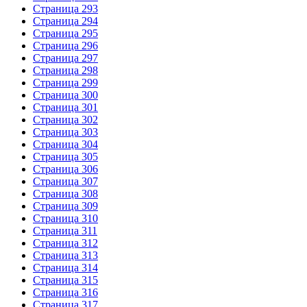
Страница 293
Страница 294
Страница 295
Страница 296
Страница 297
Страница 298
Страница 299
Страница 300
Страница 301
Страница 302
Страница 303
Страница 304
Страница 305
Страница 306
Страница 307
Страница 308
Страница 309
Страница 310
Страница 311
Страница 312
Страница 313
Страница 314
Страница 315
Страница 316
Страница 317