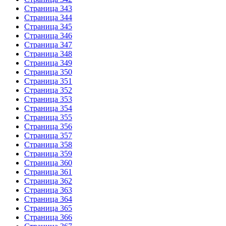
Страница 343
Страница 344
Страница 345
Страница 346
Страница 347
Страница 348
Страница 349
Страница 350
Страница 351
Страница 352
Страница 353
Страница 354
Страница 355
Страница 356
Страница 357
Страница 358
Страница 359
Страница 360
Страница 361
Страница 362
Страница 363
Страница 364
Страница 365
Страница 366