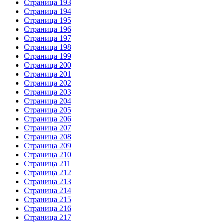
Страница 193
Страница 194
Страница 195
Страница 196
Страница 197
Страница 198
Страница 199
Страница 200
Страница 201
Страница 202
Страница 203
Страница 204
Страница 205
Страница 206
Страница 207
Страница 208
Страница 209
Страница 210
Страница 211
Страница 212
Страница 213
Страница 214
Страница 215
Страница 216
Страница 217