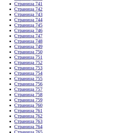
Страница 741
Страница 742
Страница 743
Страница 744
Страница 745
Страница 746
Страница 747
Страница 748
Страница 749
Страница 750
Страница 751
Страница 752
Страница 753
Страница 754
Страница 755
Страница 756
Страница 757
Страница 758
Страница 759
Страница 760
Страница 761
Страница 762
Страница 763
Страница 764
Страница 765