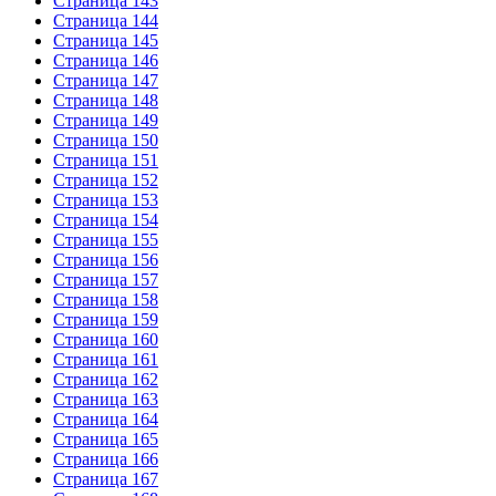
Страница 143
Страница 144
Страница 145
Страница 146
Страница 147
Страница 148
Страница 149
Страница 150
Страница 151
Страница 152
Страница 153
Страница 154
Страница 155
Страница 156
Страница 157
Страница 158
Страница 159
Страница 160
Страница 161
Страница 162
Страница 163
Страница 164
Страница 165
Страница 166
Страница 167