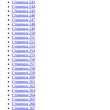
Страница 243
Страница 244
Страница 245
Страница 246
Страница 247
Страница 248
Страница 249
Страница 250
Страница 251
Страница 252
Страница 253
Страница 254
Страница 255
Страница 256
Страница 257
Страница 258
Страница 259
Страница 260
Страница 261
Страница 262
Страница 263
Страница 264
Страница 265
Страница 266
Страница 267