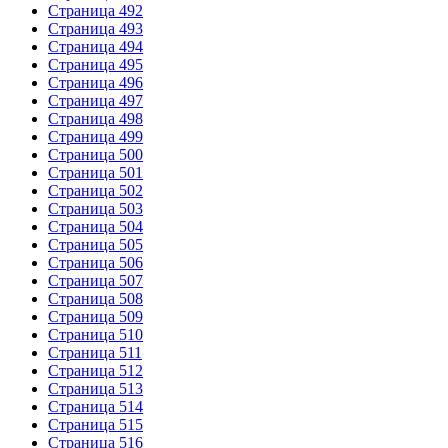
Страница 492
Страница 493
Страница 494
Страница 495
Страница 496
Страница 497
Страница 498
Страница 499
Страница 500
Страница 501
Страница 502
Страница 503
Страница 504
Страница 505
Страница 506
Страница 507
Страница 508
Страница 509
Страница 510
Страница 511
Страница 512
Страница 513
Страница 514
Страница 515
Страница 516