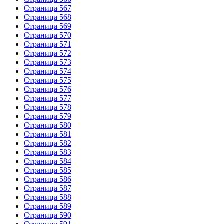
Страница 567
Страница 568
Страница 569
Страница 570
Страница 571
Страница 572
Страница 573
Страница 574
Страница 575
Страница 576
Страница 577
Страница 578
Страница 579
Страница 580
Страница 581
Страница 582
Страница 583
Страница 584
Страница 585
Страница 586
Страница 587
Страница 588
Страница 589
Страница 590