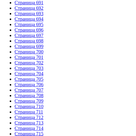
Страница 691
Страница 692
Страница 693
Страница 694
Страница 695
Страница 696
Страница 697
Страница 698
Страница 699
Страница 700
Страница 701
Страница 702
Страница 703
Страница 704
Страница 705
Страница 706
Страница 707
Страница 708
Страница 709
Страница 710
Страница 711
Страница 712
Страница 713
Страница 714
Страница 715