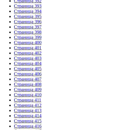
Страница 392
Страница 393
Страница 394
Страница 395
Страница 396
Страница 397
Страница 398
Страница 399
Страница 400
Страница 401
Страница 402
Страница 403
Страница 404
Страница 405
Страница 406
Страница 407
Страница 408
Страница 409
Страница 410
Страница 411
Страница 412
Страница 413
Страница 414
Страница 415
Страница 416