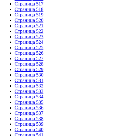
Страница 517
Страница 518
Страница 519
Страница 520
Страница 521
Страница 522
Страница 523
Страница 524
Страница 525
Страница 526
Страница 527
Страница 528
Страница 529
Страница 530
Страница 531
Страница 532
Страница 533
Страница 534
Страница 535
Страница 536
Страница 537
Страница 538
Страница 539
Страница 540
Страница 541