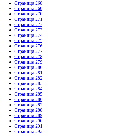
Страница 268
Страница 269
Страница 270
Страница 271
Страница 272
Страница 273
Страница 274
Страница 275
Страница 276
Страница 277
Страница 278
Страница 279
Страница 280
Страница 281
Страница 282
Страница 283
Страница 284
Страница 285
Страница 286
Страница 287
Страница 288
Страница 289
Страница 290
Страница 291
Страница 292