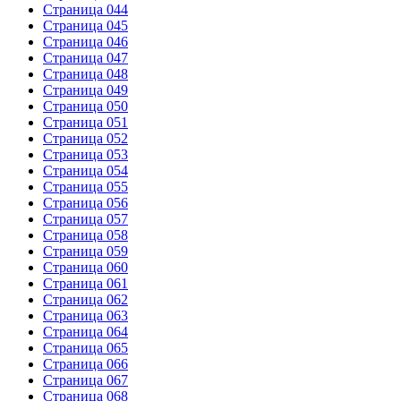
Страница 044
Страница 045
Страница 046
Страница 047
Страница 048
Страница 049
Страница 050
Страница 051
Страница 052
Страница 053
Страница 054
Страница 055
Страница 056
Страница 057
Страница 058
Страница 059
Страница 060
Страница 061
Страница 062
Страница 063
Страница 064
Страница 065
Страница 066
Страница 067
Страница 068