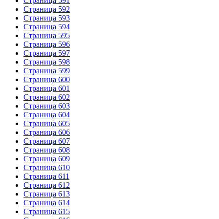
Страница 591
Страница 592
Страница 593
Страница 594
Страница 595
Страница 596
Страница 597
Страница 598
Страница 599
Страница 600
Страница 601
Страница 602
Страница 603
Страница 604
Страница 605
Страница 606
Страница 607
Страница 608
Страница 609
Страница 610
Страница 611
Страница 612
Страница 613
Страница 614
Страница 615