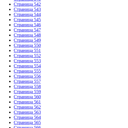
Страница 542
Страница 543
Страница 544
Страница 545
Страница 546
Страница 547
Страница 548
Страница 549
Страница 550
Страница 551
Страница 552
Страница 553
Страница 554
Страница 555
Страница 556
Страница 557
Страница 558
Страница 559
Страница 560
Страница 561
Страница 562
Страница 563
Страница 564
Страница 565
Страница 566