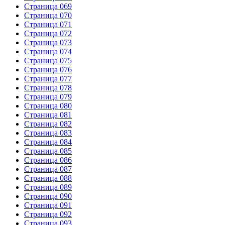
Страница 069
Страница 070
Страница 071
Страница 072
Страница 073
Страница 074
Страница 075
Страница 076
Страница 077
Страница 078
Страница 079
Страница 080
Страница 081
Страница 082
Страница 083
Страница 084
Страница 085
Страница 086
Страница 087
Страница 088
Страница 089
Страница 090
Страница 091
Страница 092
Страница 093