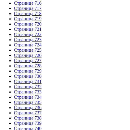
Страница 716
Страница 717
Страница 718
Страница 719
Страница 720
Страница 721
Страница 722
Страница 723
Страница 724
Страница 725
Страница 726
Страница 727
Страница 728
Страница 729
Страница 730
Страница 731
Страница 732
Страница 733
Страница 734
Страница 735
Страница 736
Страница 737
Страница 738
Страница 739
Страница 740