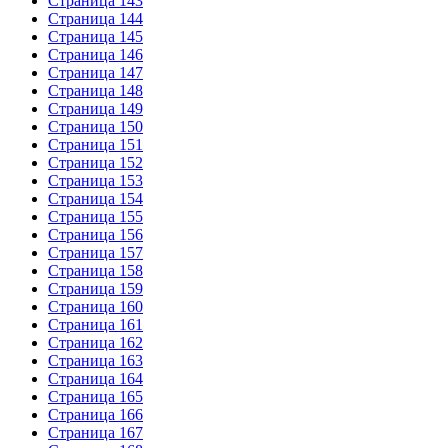
Страница 143
Страница 144
Страница 145
Страница 146
Страница 147
Страница 148
Страница 149
Страница 150
Страница 151
Страница 152
Страница 153
Страница 154
Страница 155
Страница 156
Страница 157
Страница 158
Страница 159
Страница 160
Страница 161
Страница 162
Страница 163
Страница 164
Страница 165
Страница 166
Страница 167