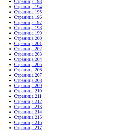
Страница 193
Страница 194
Страница 195
Страница 196
Страница 197
Страница 198
Страница 199
Страница 200
Страница 201
Страница 202
Страница 203
Страница 204
Страница 205
Страница 206
Страница 207
Страница 208
Страница 209
Страница 210
Страница 211
Страница 212
Страница 213
Страница 214
Страница 215
Страница 216
Страница 217