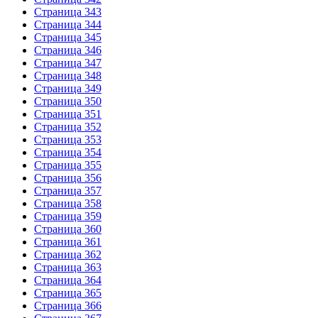
Страница 343
Страница 344
Страница 345
Страница 346
Страница 347
Страница 348
Страница 349
Страница 350
Страница 351
Страница 352
Страница 353
Страница 354
Страница 355
Страница 356
Страница 357
Страница 358
Страница 359
Страница 360
Страница 361
Страница 362
Страница 363
Страница 364
Страница 365
Страница 366