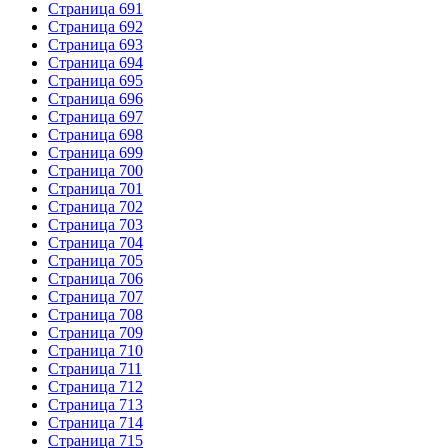
Страница 691
Страница 692
Страница 693
Страница 694
Страница 695
Страница 696
Страница 697
Страница 698
Страница 699
Страница 700
Страница 701
Страница 702
Страница 703
Страница 704
Страница 705
Страница 706
Страница 707
Страница 708
Страница 709
Страница 710
Страница 711
Страница 712
Страница 713
Страница 714
Страница 715