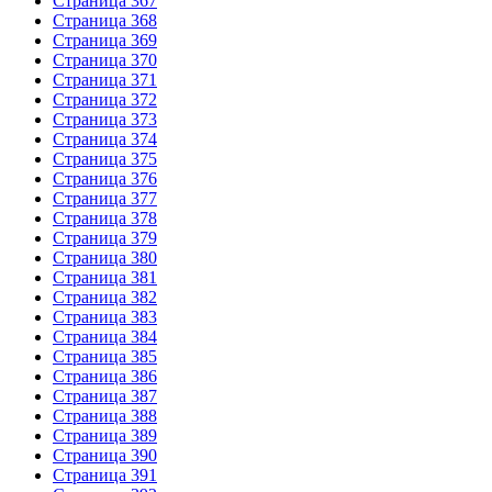
Страница 367
Страница 368
Страница 369
Страница 370
Страница 371
Страница 372
Страница 373
Страница 374
Страница 375
Страница 376
Страница 377
Страница 378
Страница 379
Страница 380
Страница 381
Страница 382
Страница 383
Страница 384
Страница 385
Страница 386
Страница 387
Страница 388
Страница 389
Страница 390
Страница 391