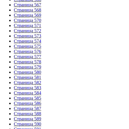
Страница 567
Страница 568
Страница 569
Страница 570
Страница 571
Страница 572
Страница 573
Страница 574
Страница 575
Страница 576
Страница 577
Страница 578
Страница 579
Страница 580
Страница 581
Страница 582
Страница 583
Страница 584
Страница 585
Страница 586
Страница 587
Страница 588
Страница 589
Страница 590