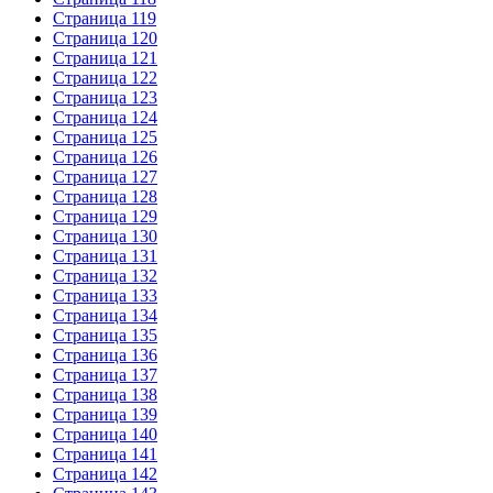
Страница 119
Страница 120
Страница 121
Страница 122
Страница 123
Страница 124
Страница 125
Страница 126
Страница 127
Страница 128
Страница 129
Страница 130
Страница 131
Страница 132
Страница 133
Страница 134
Страница 135
Страница 136
Страница 137
Страница 138
Страница 139
Страница 140
Страница 141
Страница 142