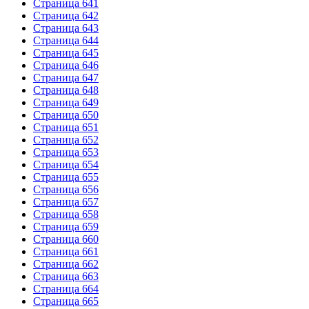
Страница 641
Страница 642
Страница 643
Страница 644
Страница 645
Страница 646
Страница 647
Страница 648
Страница 649
Страница 650
Страница 651
Страница 652
Страница 653
Страница 654
Страница 655
Страница 656
Страница 657
Страница 658
Страница 659
Страница 660
Страница 661
Страница 662
Страница 663
Страница 664
Страница 665