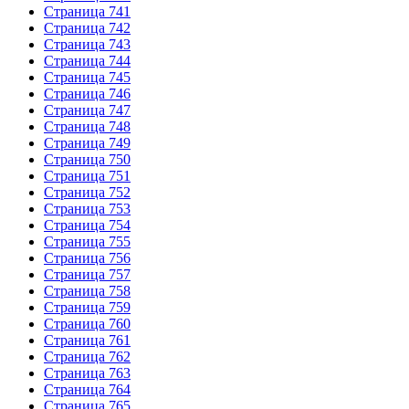
Страница 741
Страница 742
Страница 743
Страница 744
Страница 745
Страница 746
Страница 747
Страница 748
Страница 749
Страница 750
Страница 751
Страница 752
Страница 753
Страница 754
Страница 755
Страница 756
Страница 757
Страница 758
Страница 759
Страница 760
Страница 761
Страница 762
Страница 763
Страница 764
Страница 765