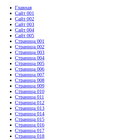
Главная
Сайт 001
Сайт 002
Сайт 003
Сайт 004
Сайт 005
Страница 001
Страница 002
Страница 003
Страница 004
Страница 005
Страница 006
Страница 007
Страница 008
Страница 009
Страница 010
Страница 011
Страница 012
Страница 013
Страница 014
Страница 015
Страница 016
Страница 017
Страница 018