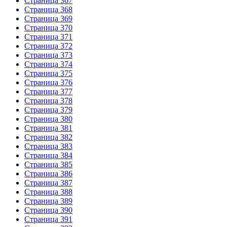
Страница 367
Страница 368
Страница 369
Страница 370
Страница 371
Страница 372
Страница 373
Страница 374
Страница 375
Страница 376
Страница 377
Страница 378
Страница 379
Страница 380
Страница 381
Страница 382
Страница 383
Страница 384
Страница 385
Страница 386
Страница 387
Страница 388
Страница 389
Страница 390
Страница 391