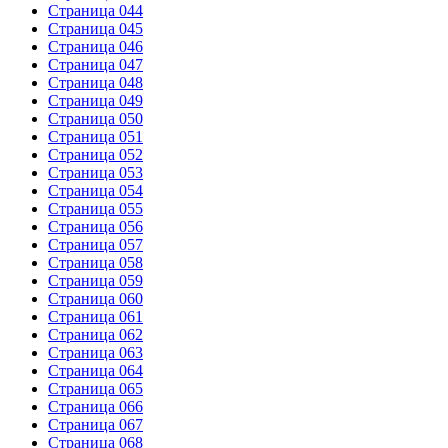
Страница 044
Страница 045
Страница 046
Страница 047
Страница 048
Страница 049
Страница 050
Страница 051
Страница 052
Страница 053
Страница 054
Страница 055
Страница 056
Страница 057
Страница 058
Страница 059
Страница 060
Страница 061
Страница 062
Страница 063
Страница 064
Страница 065
Страница 066
Страница 067
Страница 068