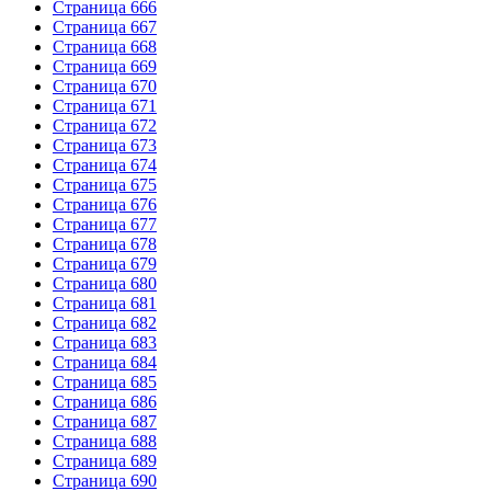
Страница 666
Страница 667
Страница 668
Страница 669
Страница 670
Страница 671
Страница 672
Страница 673
Страница 674
Страница 675
Страница 676
Страница 677
Страница 678
Страница 679
Страница 680
Страница 681
Страница 682
Страница 683
Страница 684
Страница 685
Страница 686
Страница 687
Страница 688
Страница 689
Страница 690