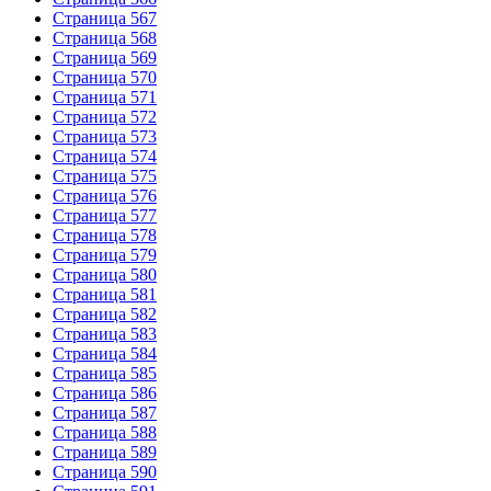
Страница 567
Страница 568
Страница 569
Страница 570
Страница 571
Страница 572
Страница 573
Страница 574
Страница 575
Страница 576
Страница 577
Страница 578
Страница 579
Страница 580
Страница 581
Страница 582
Страница 583
Страница 584
Страница 585
Страница 586
Страница 587
Страница 588
Страница 589
Страница 590