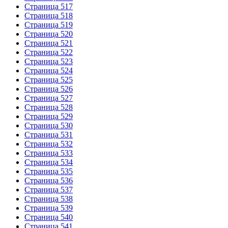
Страница 517
Страница 518
Страница 519
Страница 520
Страница 521
Страница 522
Страница 523
Страница 524
Страница 525
Страница 526
Страница 527
Страница 528
Страница 529
Страница 530
Страница 531
Страница 532
Страница 533
Страница 534
Страница 535
Страница 536
Страница 537
Страница 538
Страница 539
Страница 540
Страница 541