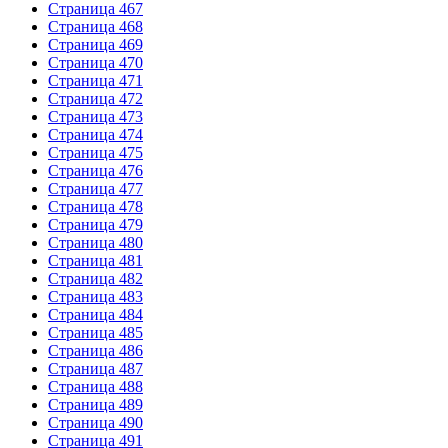
Страница 467
Страница 468
Страница 469
Страница 470
Страница 471
Страница 472
Страница 473
Страница 474
Страница 475
Страница 476
Страница 477
Страница 478
Страница 479
Страница 480
Страница 481
Страница 482
Страница 483
Страница 484
Страница 485
Страница 486
Страница 487
Страница 488
Страница 489
Страница 490
Страница 491