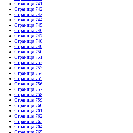
Страница 741
Страница 742
Страница 743
Страница 744
Страница 745
Страница 746
Страница 747
Страница 748
Страница 749
Страница 750
Страница 751
Страница 752
Страница 753
Страница 754
Страница 755
Страница 756
Страница 757
Страница 758
Страница 759
Страница 760
Страница 761
Страница 762
Страница 763
Страница 764
Страница 765