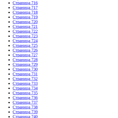
Страница 716
Страница 717
Страница 718
Страница 719
Страница 720
Страница 721
Страница 722
Страница 723
Страница 724
Страница 725
Страница 726
Страница 727
Страница 728
Страница 729
Страница 730
Страница 731
Страница 732
Страница 733
Страница 734
Страница 735
Страница 736
Страница 737
Страница 738
Страница 739
Страница 740