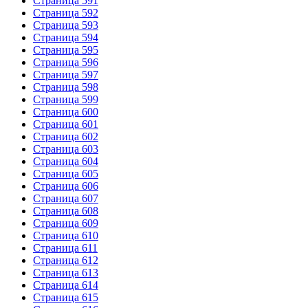
Страница 591
Страница 592
Страница 593
Страница 594
Страница 595
Страница 596
Страница 597
Страница 598
Страница 599
Страница 600
Страница 601
Страница 602
Страница 603
Страница 604
Страница 605
Страница 606
Страница 607
Страница 608
Страница 609
Страница 610
Страница 611
Страница 612
Страница 613
Страница 614
Страница 615