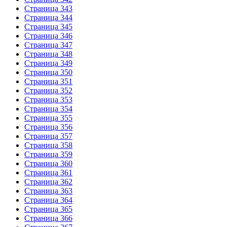
Страница 343
Страница 344
Страница 345
Страница 346
Страница 347
Страница 348
Страница 349
Страница 350
Страница 351
Страница 352
Страница 353
Страница 354
Страница 355
Страница 356
Страница 357
Страница 358
Страница 359
Страница 360
Страница 361
Страница 362
Страница 363
Страница 364
Страница 365
Страница 366