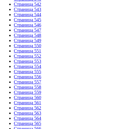
Страница 542
Страница 543
Страница 544
Страница 545
Страница 546
Страница 547
Страница 548
Страница 549
Страница 550
Страница 551
Страница 552
Страница 553
Страница 554
Страница 555
Страница 556
Страница 557
Страница 558
Страница 559
Страница 560
Страница 561
Страница 562
Страница 563
Страница 564
Страница 565
Страница 566