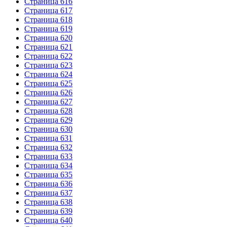
Страница 616
Страница 617
Страница 618
Страница 619
Страница 620
Страница 621
Страница 622
Страница 623
Страница 624
Страница 625
Страница 626
Страница 627
Страница 628
Страница 629
Страница 630
Страница 631
Страница 632
Страница 633
Страница 634
Страница 635
Страница 636
Страница 637
Страница 638
Страница 639
Страница 640