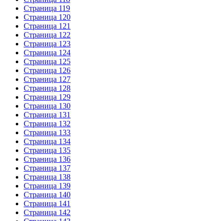
Страница 119
Страница 120
Страница 121
Страница 122
Страница 123
Страница 124
Страница 125
Страница 126
Страница 127
Страница 128
Страница 129
Страница 130
Страница 131
Страница 132
Страница 133
Страница 134
Страница 135
Страница 136
Страница 137
Страница 138
Страница 139
Страница 140
Страница 141
Страница 142