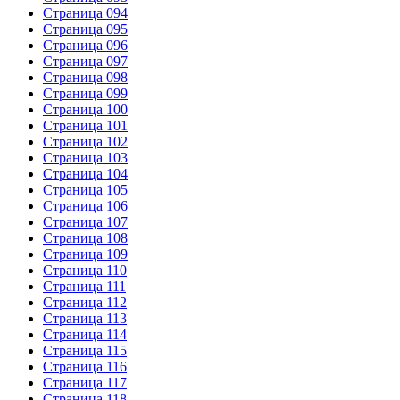
Страница 094
Страница 095
Страница 096
Страница 097
Страница 098
Страница 099
Страница 100
Страница 101
Страница 102
Страница 103
Страница 104
Страница 105
Страница 106
Страница 107
Страница 108
Страница 109
Страница 110
Страница 111
Страница 112
Страница 113
Страница 114
Страница 115
Страница 116
Страница 117
Страница 118