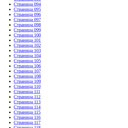
Страница 094
Страница 095
Страница 096
Страница 097
Страница 098
Страница 099
Страница 100
Страница 101
Страница 102
Страница 103
Страница 104
Страница 105
Страница 106
Страница 107
Страница 108
Страница 109
Страница 110
Страница 111
Страница 112
Страница 113
Страница 114
Страница 115
Страница 116
Страница 117
Страница 118