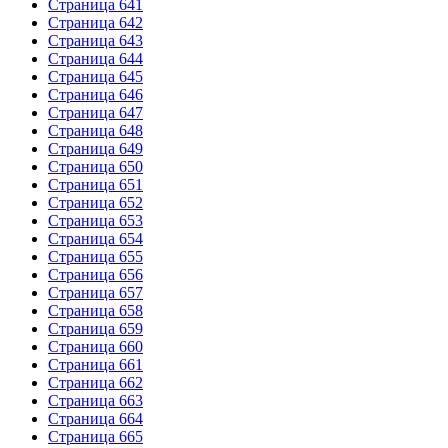
Страница 641
Страница 642
Страница 643
Страница 644
Страница 645
Страница 646
Страница 647
Страница 648
Страница 649
Страница 650
Страница 651
Страница 652
Страница 653
Страница 654
Страница 655
Страница 656
Страница 657
Страница 658
Страница 659
Страница 660
Страница 661
Страница 662
Страница 663
Страница 664
Страница 665