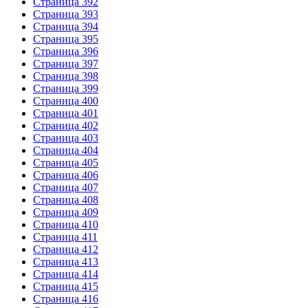
Страница 392
Страница 393
Страница 394
Страница 395
Страница 396
Страница 397
Страница 398
Страница 399
Страница 400
Страница 401
Страница 402
Страница 403
Страница 404
Страница 405
Страница 406
Страница 407
Страница 408
Страница 409
Страница 410
Страница 411
Страница 412
Страница 413
Страница 414
Страница 415
Страница 416