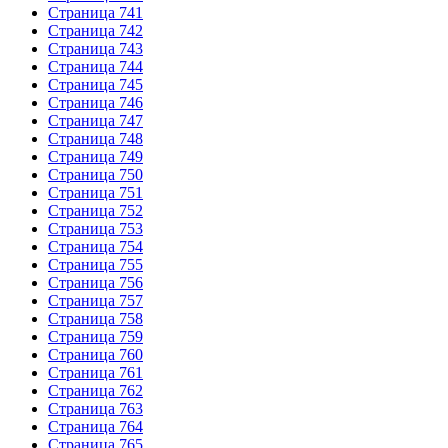
Страница 741
Страница 742
Страница 743
Страница 744
Страница 745
Страница 746
Страница 747
Страница 748
Страница 749
Страница 750
Страница 751
Страница 752
Страница 753
Страница 754
Страница 755
Страница 756
Страница 757
Страница 758
Страница 759
Страница 760
Страница 761
Страница 762
Страница 763
Страница 764
Страница 765