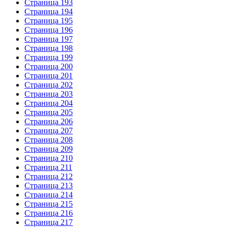
Страница 193
Страница 194
Страница 195
Страница 196
Страница 197
Страница 198
Страница 199
Страница 200
Страница 201
Страница 202
Страница 203
Страница 204
Страница 205
Страница 206
Страница 207
Страница 208
Страница 209
Страница 210
Страница 211
Страница 212
Страница 213
Страница 214
Страница 215
Страница 216
Страница 217