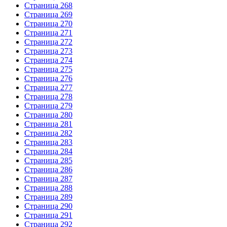
Страница 268
Страница 269
Страница 270
Страница 271
Страница 272
Страница 273
Страница 274
Страница 275
Страница 276
Страница 277
Страница 278
Страница 279
Страница 280
Страница 281
Страница 282
Страница 283
Страница 284
Страница 285
Страница 286
Страница 287
Страница 288
Страница 289
Страница 290
Страница 291
Страница 292