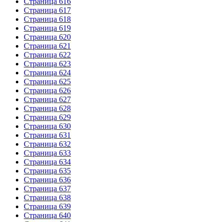
Страница 616
Страница 617
Страница 618
Страница 619
Страница 620
Страница 621
Страница 622
Страница 623
Страница 624
Страница 625
Страница 626
Страница 627
Страница 628
Страница 629
Страница 630
Страница 631
Страница 632
Страница 633
Страница 634
Страница 635
Страница 636
Страница 637
Страница 638
Страница 639
Страница 640