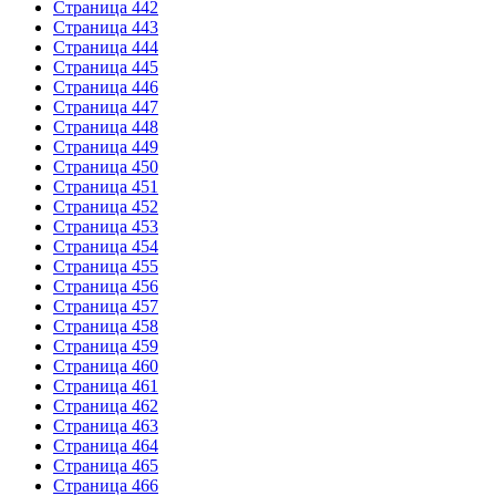
Страница 442
Страница 443
Страница 444
Страница 445
Страница 446
Страница 447
Страница 448
Страница 449
Страница 450
Страница 451
Страница 452
Страница 453
Страница 454
Страница 455
Страница 456
Страница 457
Страница 458
Страница 459
Страница 460
Страница 461
Страница 462
Страница 463
Страница 464
Страница 465
Страница 466