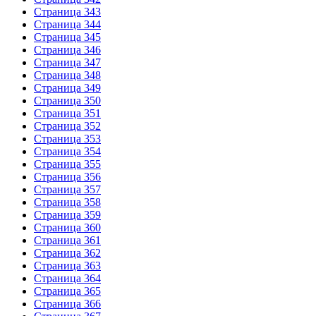
Страница 343
Страница 344
Страница 345
Страница 346
Страница 347
Страница 348
Страница 349
Страница 350
Страница 351
Страница 352
Страница 353
Страница 354
Страница 355
Страница 356
Страница 357
Страница 358
Страница 359
Страница 360
Страница 361
Страница 362
Страница 363
Страница 364
Страница 365
Страница 366