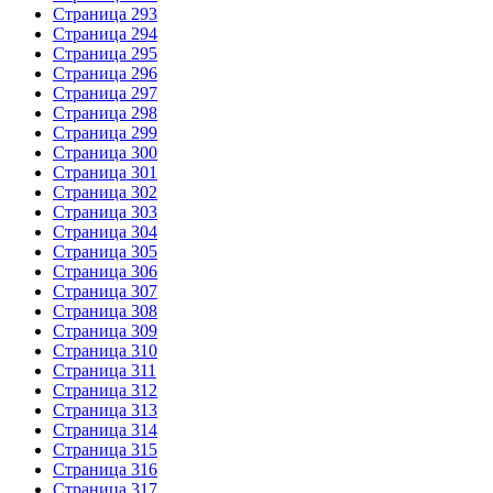
Страница 293
Страница 294
Страница 295
Страница 296
Страница 297
Страница 298
Страница 299
Страница 300
Страница 301
Страница 302
Страница 303
Страница 304
Страница 305
Страница 306
Страница 307
Страница 308
Страница 309
Страница 310
Страница 311
Страница 312
Страница 313
Страница 314
Страница 315
Страница 316
Страница 317