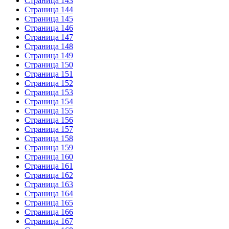
Страница 143
Страница 144
Страница 145
Страница 146
Страница 147
Страница 148
Страница 149
Страница 150
Страница 151
Страница 152
Страница 153
Страница 154
Страница 155
Страница 156
Страница 157
Страница 158
Страница 159
Страница 160
Страница 161
Страница 162
Страница 163
Страница 164
Страница 165
Страница 166
Страница 167