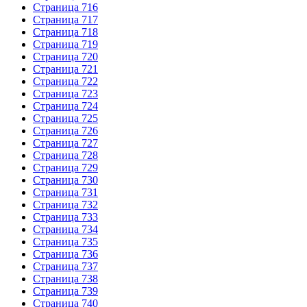
Страница 716
Страница 717
Страница 718
Страница 719
Страница 720
Страница 721
Страница 722
Страница 723
Страница 724
Страница 725
Страница 726
Страница 727
Страница 728
Страница 729
Страница 730
Страница 731
Страница 732
Страница 733
Страница 734
Страница 735
Страница 736
Страница 737
Страница 738
Страница 739
Страница 740