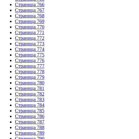
Страница 766
Страница 767
Страница 768
Страница 769
Страница 770
Страница 771
Страница 772
Страница 773
Страница 774
Страница 775
Страница 776
Страница 777
Страница 778
Страница 779
Страница 780
Страница 781
Страница 782
Страница 783
Страница 784
Страница 785
Страница 786
Страница 787
Страница 788
Страница 789
Страница 790