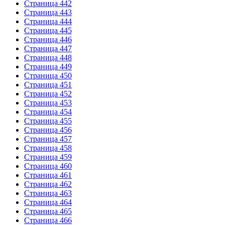
Страница 442
Страница 443
Страница 444
Страница 445
Страница 446
Страница 447
Страница 448
Страница 449
Страница 450
Страница 451
Страница 452
Страница 453
Страница 454
Страница 455
Страница 456
Страница 457
Страница 458
Страница 459
Страница 460
Страница 461
Страница 462
Страница 463
Страница 464
Страница 465
Страница 466