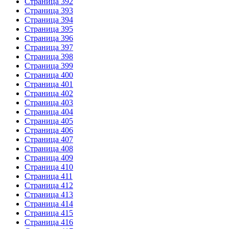
Страница 392
Страница 393
Страница 394
Страница 395
Страница 396
Страница 397
Страница 398
Страница 399
Страница 400
Страница 401
Страница 402
Страница 403
Страница 404
Страница 405
Страница 406
Страница 407
Страница 408
Страница 409
Страница 410
Страница 411
Страница 412
Страница 413
Страница 414
Страница 415
Страница 416