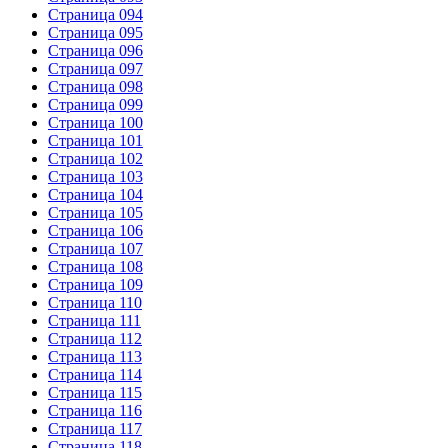
Страница 094
Страница 095
Страница 096
Страница 097
Страница 098
Страница 099
Страница 100
Страница 101
Страница 102
Страница 103
Страница 104
Страница 105
Страница 106
Страница 107
Страница 108
Страница 109
Страница 110
Страница 111
Страница 112
Страница 113
Страница 114
Страница 115
Страница 116
Страница 117
Страница 118