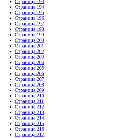
Страница 193
Страница 194
Страница 195
Страница 196
Страница 197
Страница 198
Страница 199
Страница 200
Страница 201
Страница 202
Страница 203
Страница 204
Страница 205
Страница 206
Страница 207
Страница 208
Страница 209
Страница 210
Страница 211
Страница 212
Страница 213
Страница 214
Страница 215
Страница 216
Страница 217