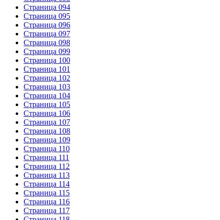
Страница 094
Страница 095
Страница 096
Страница 097
Страница 098
Страница 099
Страница 100
Страница 101
Страница 102
Страница 103
Страница 104
Страница 105
Страница 106
Страница 107
Страница 108
Страница 109
Страница 110
Страница 111
Страница 112
Страница 113
Страница 114
Страница 115
Страница 116
Страница 117
Страница 118