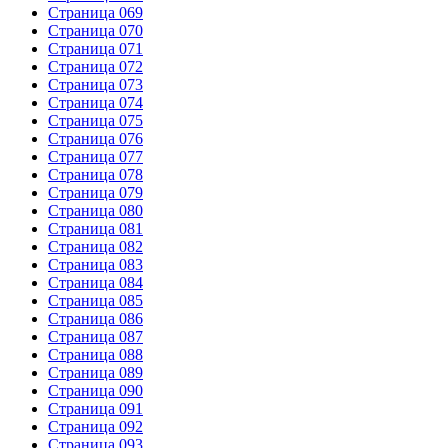
Страница 069
Страница 070
Страница 071
Страница 072
Страница 073
Страница 074
Страница 075
Страница 076
Страница 077
Страница 078
Страница 079
Страница 080
Страница 081
Страница 082
Страница 083
Страница 084
Страница 085
Страница 086
Страница 087
Страница 088
Страница 089
Страница 090
Страница 091
Страница 092
Страница 093