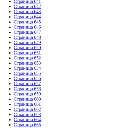
Страница 641
Страница 642
Страница 643
Страница 644
Страница 645
Страница 646
Страница 647
Страница 648
Страница 649
Страница 650
Страница 651
Страница 652
Страница 653
Страница 654
Страница 655
Страница 656
Страница 657
Страница 658
Страница 659
Страница 660
Страница 661
Страница 662
Страница 663
Страница 664
Страница 665