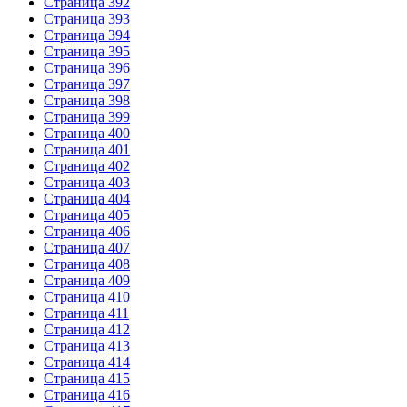
Страница 392
Страница 393
Страница 394
Страница 395
Страница 396
Страница 397
Страница 398
Страница 399
Страница 400
Страница 401
Страница 402
Страница 403
Страница 404
Страница 405
Страница 406
Страница 407
Страница 408
Страница 409
Страница 410
Страница 411
Страница 412
Страница 413
Страница 414
Страница 415
Страница 416