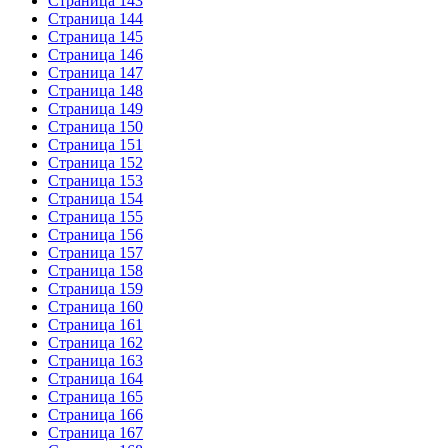
Страница 143
Страница 144
Страница 145
Страница 146
Страница 147
Страница 148
Страница 149
Страница 150
Страница 151
Страница 152
Страница 153
Страница 154
Страница 155
Страница 156
Страница 157
Страница 158
Страница 159
Страница 160
Страница 161
Страница 162
Страница 163
Страница 164
Страница 165
Страница 166
Страница 167