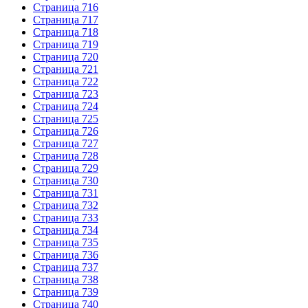
Страница 716
Страница 717
Страница 718
Страница 719
Страница 720
Страница 721
Страница 722
Страница 723
Страница 724
Страница 725
Страница 726
Страница 727
Страница 728
Страница 729
Страница 730
Страница 731
Страница 732
Страница 733
Страница 734
Страница 735
Страница 736
Страница 737
Страница 738
Страница 739
Страница 740