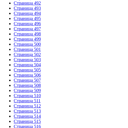
Страница 492
Страница 493
Страница 494
Страница 495
Страница 496
Страница 497
Страница 498
Страница 499
Страница 500
Страница 501
Страница 502
Страница 503
Страница 504
Страница 505
Страница 506
Страница 507
Страница 508
Страница 509
Страница 510
Страница 511
Страница 512
Страница 513
Страница 514
Страница 515
Страница 516