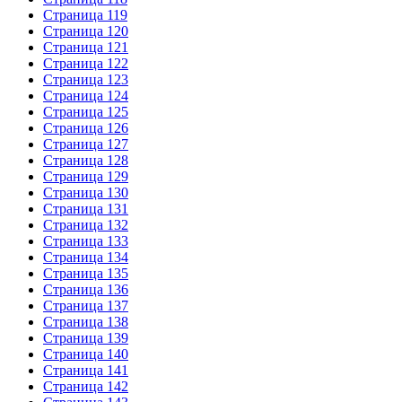
Страница 119
Страница 120
Страница 121
Страница 122
Страница 123
Страница 124
Страница 125
Страница 126
Страница 127
Страница 128
Страница 129
Страница 130
Страница 131
Страница 132
Страница 133
Страница 134
Страница 135
Страница 136
Страница 137
Страница 138
Страница 139
Страница 140
Страница 141
Страница 142