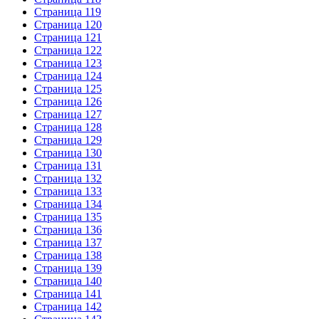
Страница 119
Страница 120
Страница 121
Страница 122
Страница 123
Страница 124
Страница 125
Страница 126
Страница 127
Страница 128
Страница 129
Страница 130
Страница 131
Страница 132
Страница 133
Страница 134
Страница 135
Страница 136
Страница 137
Страница 138
Страница 139
Страница 140
Страница 141
Страница 142