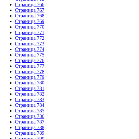
Страница 766
Страница 767
Страница 768
Страница 769
Страница 770
Страница 771
Страница 772
Страница 773
Страница 774
Страница 775
Страница 776
Страница 777
Страница 778
Страница 779
Страница 780
Страница 781
Страница 782
Страница 783
Страница 784
Страница 785
Страница 786
Страница 787
Страница 788
Страница 789
Страница 790