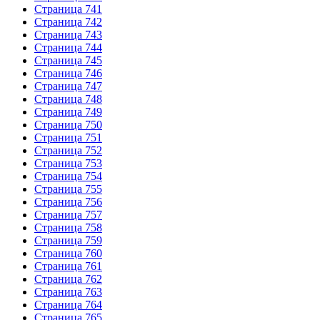
Страница 741
Страница 742
Страница 743
Страница 744
Страница 745
Страница 746
Страница 747
Страница 748
Страница 749
Страница 750
Страница 751
Страница 752
Страница 753
Страница 754
Страница 755
Страница 756
Страница 757
Страница 758
Страница 759
Страница 760
Страница 761
Страница 762
Страница 763
Страница 764
Страница 765