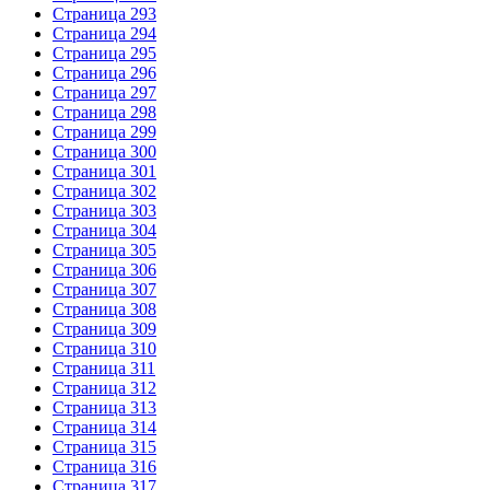
Страница 293
Страница 294
Страница 295
Страница 296
Страница 297
Страница 298
Страница 299
Страница 300
Страница 301
Страница 302
Страница 303
Страница 304
Страница 305
Страница 306
Страница 307
Страница 308
Страница 309
Страница 310
Страница 311
Страница 312
Страница 313
Страница 314
Страница 315
Страница 316
Страница 317