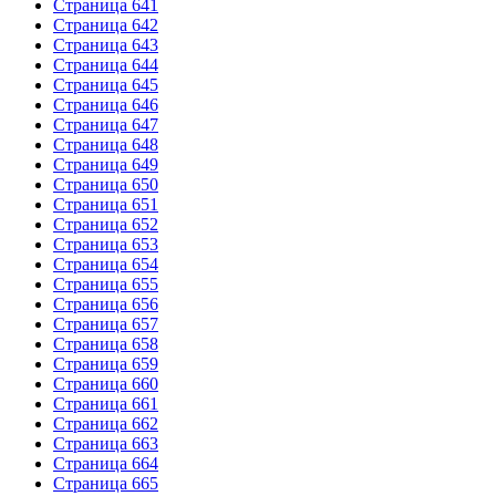
Страница 641
Страница 642
Страница 643
Страница 644
Страница 645
Страница 646
Страница 647
Страница 648
Страница 649
Страница 650
Страница 651
Страница 652
Страница 653
Страница 654
Страница 655
Страница 656
Страница 657
Страница 658
Страница 659
Страница 660
Страница 661
Страница 662
Страница 663
Страница 664
Страница 665