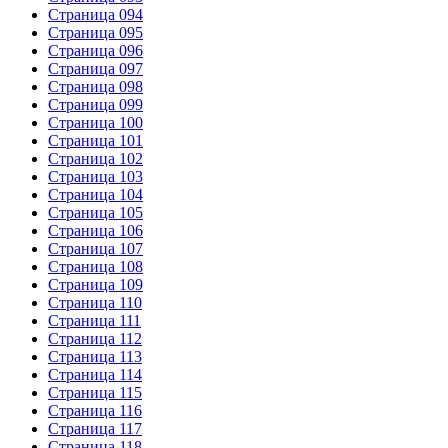
Страница 094
Страница 095
Страница 096
Страница 097
Страница 098
Страница 099
Страница 100
Страница 101
Страница 102
Страница 103
Страница 104
Страница 105
Страница 106
Страница 107
Страница 108
Страница 109
Страница 110
Страница 111
Страница 112
Страница 113
Страница 114
Страница 115
Страница 116
Страница 117
Страница 118