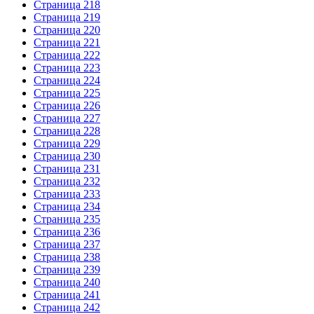
Страница 218
Страница 219
Страница 220
Страница 221
Страница 222
Страница 223
Страница 224
Страница 225
Страница 226
Страница 227
Страница 228
Страница 229
Страница 230
Страница 231
Страница 232
Страница 233
Страница 234
Страница 235
Страница 236
Страница 237
Страница 238
Страница 239
Страница 240
Страница 241
Страница 242