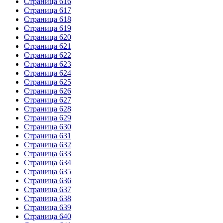
Страница 616
Страница 617
Страница 618
Страница 619
Страница 620
Страница 621
Страница 622
Страница 623
Страница 624
Страница 625
Страница 626
Страница 627
Страница 628
Страница 629
Страница 630
Страница 631
Страница 632
Страница 633
Страница 634
Страница 635
Страница 636
Страница 637
Страница 638
Страница 639
Страница 640