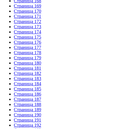
Страница 168
Страница 169
Страница 170
Страница 171
Страница 172
Страница 173
Страница 174
Страница 175
Страница 176
Страница 177
Страница 178
Страница 179
Страница 180
Страница 181
Страница 182
Страница 183
Страница 184
Страница 185
Страница 186
Страница 187
Страница 188
Страница 189
Страница 190
Страница 191
Страница 192