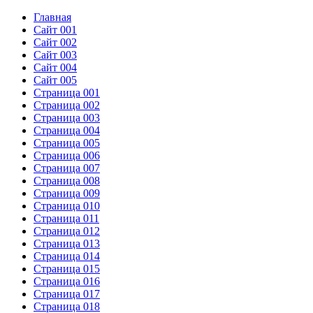
Главная
Сайт 001
Сайт 002
Сайт 003
Сайт 004
Сайт 005
Страница 001
Страница 002
Страница 003
Страница 004
Страница 005
Страница 006
Страница 007
Страница 008
Страница 009
Страница 010
Страница 011
Страница 012
Страница 013
Страница 014
Страница 015
Страница 016
Страница 017
Страница 018