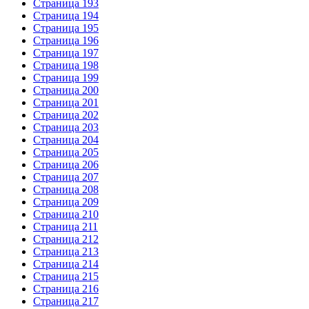
Страница 193
Страница 194
Страница 195
Страница 196
Страница 197
Страница 198
Страница 199
Страница 200
Страница 201
Страница 202
Страница 203
Страница 204
Страница 205
Страница 206
Страница 207
Страница 208
Страница 209
Страница 210
Страница 211
Страница 212
Страница 213
Страница 214
Страница 215
Страница 216
Страница 217