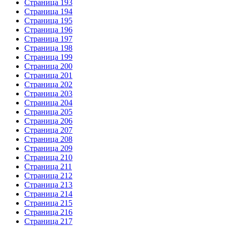
Страница 193
Страница 194
Страница 195
Страница 196
Страница 197
Страница 198
Страница 199
Страница 200
Страница 201
Страница 202
Страница 203
Страница 204
Страница 205
Страница 206
Страница 207
Страница 208
Страница 209
Страница 210
Страница 211
Страница 212
Страница 213
Страница 214
Страница 215
Страница 216
Страница 217