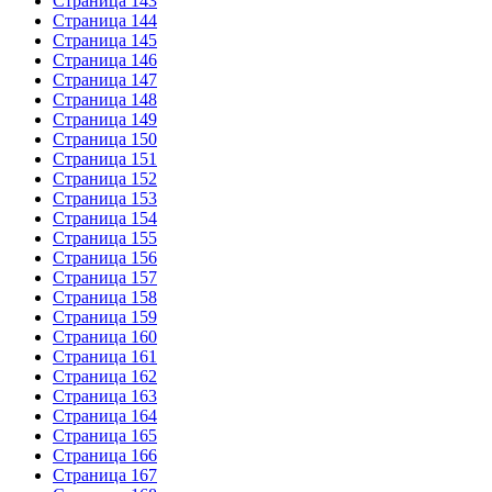
Страница 143
Страница 144
Страница 145
Страница 146
Страница 147
Страница 148
Страница 149
Страница 150
Страница 151
Страница 152
Страница 153
Страница 154
Страница 155
Страница 156
Страница 157
Страница 158
Страница 159
Страница 160
Страница 161
Страница 162
Страница 163
Страница 164
Страница 165
Страница 166
Страница 167