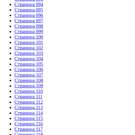
Страница 094
Страница 095
Страница 096
Страница 097
Страница 098
Страница 099
Страница 100
Страница 101
Страница 102
Страница 103
Страница 104
Страница 105
Страница 106
Страница 107
Страница 108
Страница 109
Страница 110
Страница 111
Страница 112
Страница 113
Страница 114
Страница 115
Страница 116
Страница 117
Страница 118