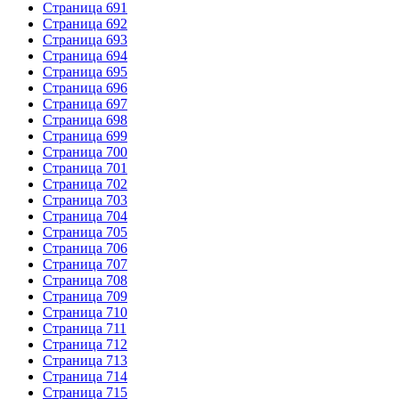
Страница 691
Страница 692
Страница 693
Страница 694
Страница 695
Страница 696
Страница 697
Страница 698
Страница 699
Страница 700
Страница 701
Страница 702
Страница 703
Страница 704
Страница 705
Страница 706
Страница 707
Страница 708
Страница 709
Страница 710
Страница 711
Страница 712
Страница 713
Страница 714
Страница 715