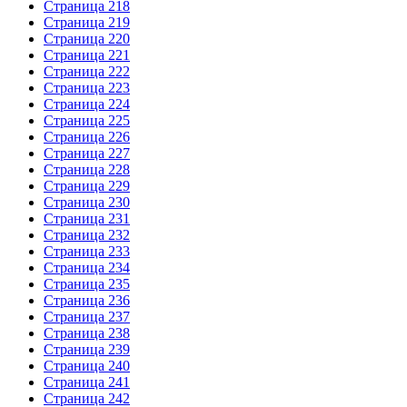
Страница 218
Страница 219
Страница 220
Страница 221
Страница 222
Страница 223
Страница 224
Страница 225
Страница 226
Страница 227
Страница 228
Страница 229
Страница 230
Страница 231
Страница 232
Страница 233
Страница 234
Страница 235
Страница 236
Страница 237
Страница 238
Страница 239
Страница 240
Страница 241
Страница 242