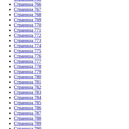
Страница 766
Страница 767
Страница 768
Страница 769
Страница 770
Страница 771
Страница 772
Страница 773
Страница 774
Страница 775
Страница 776
Страница 777
Страница 778
Страница 779
Страница 780
Страница 781
Страница 782
Страница 783
Страница 784
Страница 785
Страница 786
Страница 787
Страница 788
Страница 789
Страница 790