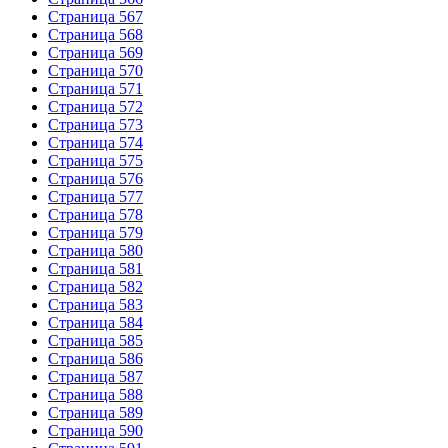
Страница 567
Страница 568
Страница 569
Страница 570
Страница 571
Страница 572
Страница 573
Страница 574
Страница 575
Страница 576
Страница 577
Страница 578
Страница 579
Страница 580
Страница 581
Страница 582
Страница 583
Страница 584
Страница 585
Страница 586
Страница 587
Страница 588
Страница 589
Страница 590