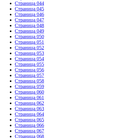
Страница 044
Страница 045
Страница 046
Страница 047
Страница 048
Страница 049
Страница 050
Страница 051
Страница 052
Страница 053
Страница 054
Страница 055
Страница 056
Страница 057
Страница 058
Страница 059
Страница 060
Страница 061
Страница 062
Страница 063
Страница 064
Страница 065
Страница 066
Страница 067
Страница 068