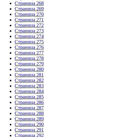
Страница 268
Страница 269
Страница 270
Страница 271
Страница 272
Страница 273
Страница 274
Страница 275
Страница 276
Страница 277
Страница 278
Страница 279
Страница 280
Страница 281
Страница 282
Страница 283
Страница 284
Страница 285
Страница 286
Страница 287
Страница 288
Страница 289
Страница 290
Страница 291
Страница 292