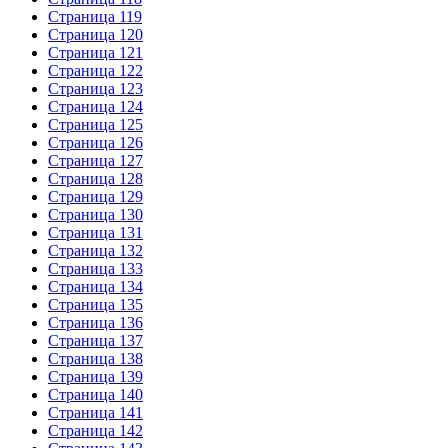
Страница 119
Страница 120
Страница 121
Страница 122
Страница 123
Страница 124
Страница 125
Страница 126
Страница 127
Страница 128
Страница 129
Страница 130
Страница 131
Страница 132
Страница 133
Страница 134
Страница 135
Страница 136
Страница 137
Страница 138
Страница 139
Страница 140
Страница 141
Страница 142