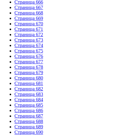
Страница 666
Страница 667
Страница 668
Страница 669
Страница 670
Страница 671
Страница 672
Страница 673
Страница 674
Страница 675
Страница 676
Страница 677
Страница 678
Страница 679
Страница 680
Страница 681
Страница 682
Страница 683
Страница 684
Страница 685
Страница 686
Страница 687
Страница 688
Страница 689
Страница 690