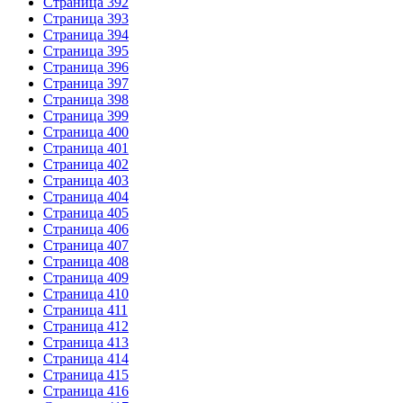
Страница 392
Страница 393
Страница 394
Страница 395
Страница 396
Страница 397
Страница 398
Страница 399
Страница 400
Страница 401
Страница 402
Страница 403
Страница 404
Страница 405
Страница 406
Страница 407
Страница 408
Страница 409
Страница 410
Страница 411
Страница 412
Страница 413
Страница 414
Страница 415
Страница 416