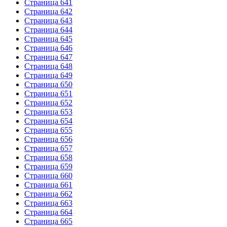
Страница 641
Страница 642
Страница 643
Страница 644
Страница 645
Страница 646
Страница 647
Страница 648
Страница 649
Страница 650
Страница 651
Страница 652
Страница 653
Страница 654
Страница 655
Страница 656
Страница 657
Страница 658
Страница 659
Страница 660
Страница 661
Страница 662
Страница 663
Страница 664
Страница 665