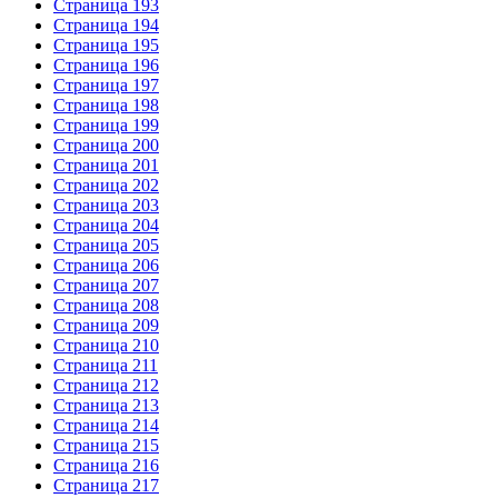
Страница 193
Страница 194
Страница 195
Страница 196
Страница 197
Страница 198
Страница 199
Страница 200
Страница 201
Страница 202
Страница 203
Страница 204
Страница 205
Страница 206
Страница 207
Страница 208
Страница 209
Страница 210
Страница 211
Страница 212
Страница 213
Страница 214
Страница 215
Страница 216
Страница 217