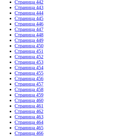
Страница 442
Страница 443
Страница 444
Страница 445
Страница 446
Страница 447
Страница 448
Страница 449
Страница 450
Страница 451
Страница 452
Страница 453
Страница 454
Страница 455
Страница 456
Страница 457
Страница 458
Страница 459
Страница 460
Страница 461
Страница 462
Страница 463
Страница 464
Страница 465
Страница 466