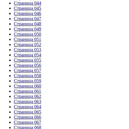
Страница 044
Страница 045
Страница 046
Страница 047
Страница 048
Страница 049
Страница 050
Страница 051
Страница 052
Страница 053
Страница 054
Страница 055
Страница 056
Страница 057
Страница 058
Страница 059
Страница 060
Страница 061
Страница 062
Страница 063
Страница 064
Страница 065
Страница 066
Страница 067
Страница 068