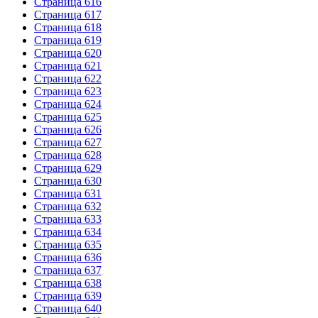
Страница 616
Страница 617
Страница 618
Страница 619
Страница 620
Страница 621
Страница 622
Страница 623
Страница 624
Страница 625
Страница 626
Страница 627
Страница 628
Страница 629
Страница 630
Страница 631
Страница 632
Страница 633
Страница 634
Страница 635
Страница 636
Страница 637
Страница 638
Страница 639
Страница 640