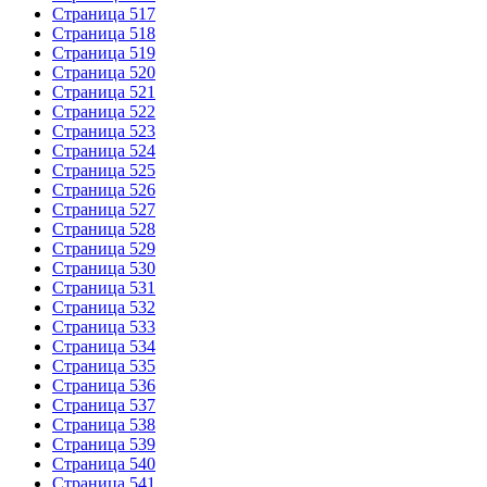
Страница 517
Страница 518
Страница 519
Страница 520
Страница 521
Страница 522
Страница 523
Страница 524
Страница 525
Страница 526
Страница 527
Страница 528
Страница 529
Страница 530
Страница 531
Страница 532
Страница 533
Страница 534
Страница 535
Страница 536
Страница 537
Страница 538
Страница 539
Страница 540
Страница 541