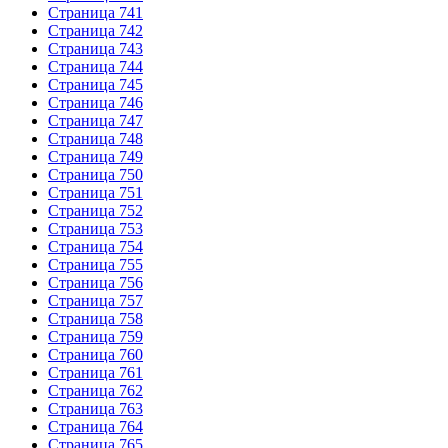
Страница 741
Страница 742
Страница 743
Страница 744
Страница 745
Страница 746
Страница 747
Страница 748
Страница 749
Страница 750
Страница 751
Страница 752
Страница 753
Страница 754
Страница 755
Страница 756
Страница 757
Страница 758
Страница 759
Страница 760
Страница 761
Страница 762
Страница 763
Страница 764
Страница 765