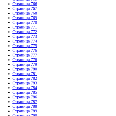
Страница 766
Страница 767
Страница 768
Страница 769
Страница 770
Страница 771
Страница 772
Страница 773
Страница 774
Страница 775
Страница 776
Страница 777
Страница 778
Страница 779
Страница 780
Страница 781
Страница 782
Страница 783
Страница 784
Страница 785
Страница 786
Страница 787
Страница 788
Страница 789
Страница 790