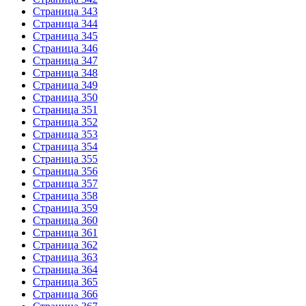
Страница 343
Страница 344
Страница 345
Страница 346
Страница 347
Страница 348
Страница 349
Страница 350
Страница 351
Страница 352
Страница 353
Страница 354
Страница 355
Страница 356
Страница 357
Страница 358
Страница 359
Страница 360
Страница 361
Страница 362
Страница 363
Страница 364
Страница 365
Страница 366