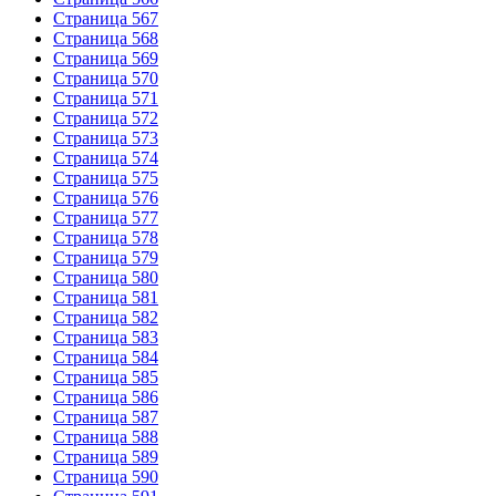
Страница 567
Страница 568
Страница 569
Страница 570
Страница 571
Страница 572
Страница 573
Страница 574
Страница 575
Страница 576
Страница 577
Страница 578
Страница 579
Страница 580
Страница 581
Страница 582
Страница 583
Страница 584
Страница 585
Страница 586
Страница 587
Страница 588
Страница 589
Страница 590