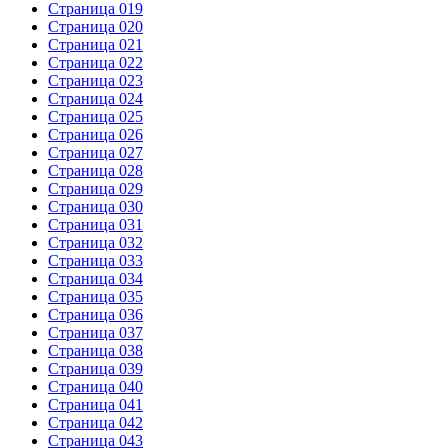
Страница 019
Страница 020
Страница 021
Страница 022
Страница 023
Страница 024
Страница 025
Страница 026
Страница 027
Страница 028
Страница 029
Страница 030
Страница 031
Страница 032
Страница 033
Страница 034
Страница 035
Страница 036
Страница 037
Страница 038
Страница 039
Страница 040
Страница 041
Страница 042
Страница 043