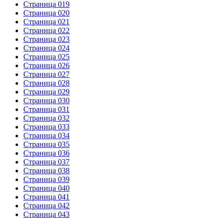
Страница 019
Страница 020
Страница 021
Страница 022
Страница 023
Страница 024
Страница 025
Страница 026
Страница 027
Страница 028
Страница 029
Страница 030
Страница 031
Страница 032
Страница 033
Страница 034
Страница 035
Страница 036
Страница 037
Страница 038
Страница 039
Страница 040
Страница 041
Страница 042
Страница 043