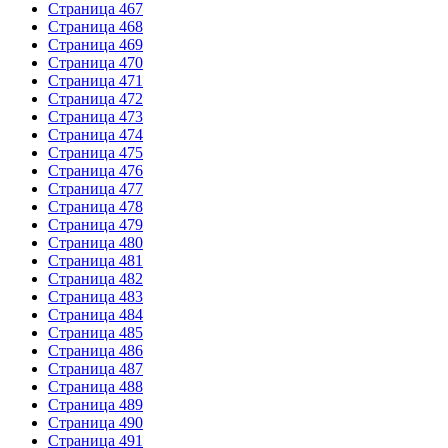
Страница 467
Страница 468
Страница 469
Страница 470
Страница 471
Страница 472
Страница 473
Страница 474
Страница 475
Страница 476
Страница 477
Страница 478
Страница 479
Страница 480
Страница 481
Страница 482
Страница 483
Страница 484
Страница 485
Страница 486
Страница 487
Страница 488
Страница 489
Страница 490
Страница 491