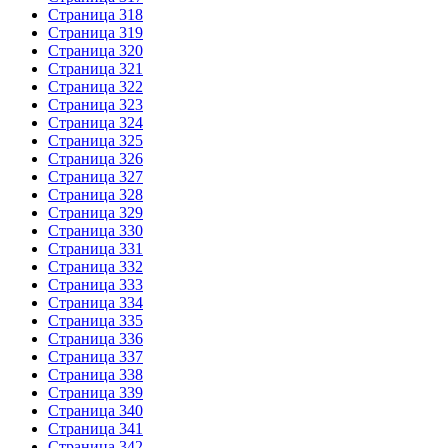
Страница 318
Страница 319
Страница 320
Страница 321
Страница 322
Страница 323
Страница 324
Страница 325
Страница 326
Страница 327
Страница 328
Страница 329
Страница 330
Страница 331
Страница 332
Страница 333
Страница 334
Страница 335
Страница 336
Страница 337
Страница 338
Страница 339
Страница 340
Страница 341
Страница 342