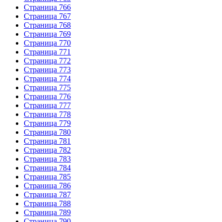
Страница 766
Страница 767
Страница 768
Страница 769
Страница 770
Страница 771
Страница 772
Страница 773
Страница 774
Страница 775
Страница 776
Страница 777
Страница 778
Страница 779
Страница 780
Страница 781
Страница 782
Страница 783
Страница 784
Страница 785
Страница 786
Страница 787
Страница 788
Страница 789
Страница 790