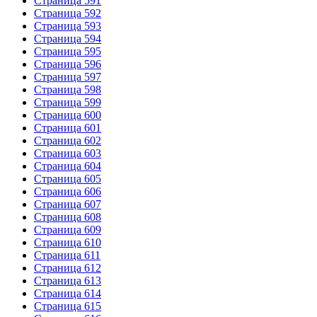
Страница 591
Страница 592
Страница 593
Страница 594
Страница 595
Страница 596
Страница 597
Страница 598
Страница 599
Страница 600
Страница 601
Страница 602
Страница 603
Страница 604
Страница 605
Страница 606
Страница 607
Страница 608
Страница 609
Страница 610
Страница 611
Страница 612
Страница 613
Страница 614
Страница 615