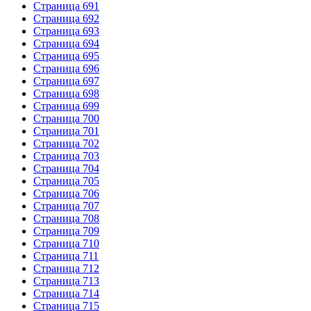
Страница 691
Страница 692
Страница 693
Страница 694
Страница 695
Страница 696
Страница 697
Страница 698
Страница 699
Страница 700
Страница 701
Страница 702
Страница 703
Страница 704
Страница 705
Страница 706
Страница 707
Страница 708
Страница 709
Страница 710
Страница 711
Страница 712
Страница 713
Страница 714
Страница 715