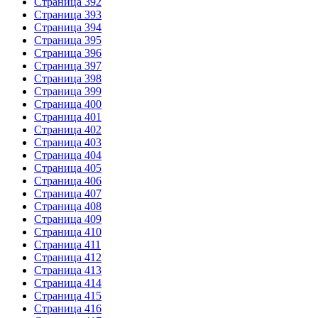
Страница 392
Страница 393
Страница 394
Страница 395
Страница 396
Страница 397
Страница 398
Страница 399
Страница 400
Страница 401
Страница 402
Страница 403
Страница 404
Страница 405
Страница 406
Страница 407
Страница 408
Страница 409
Страница 410
Страница 411
Страница 412
Страница 413
Страница 414
Страница 415
Страница 416