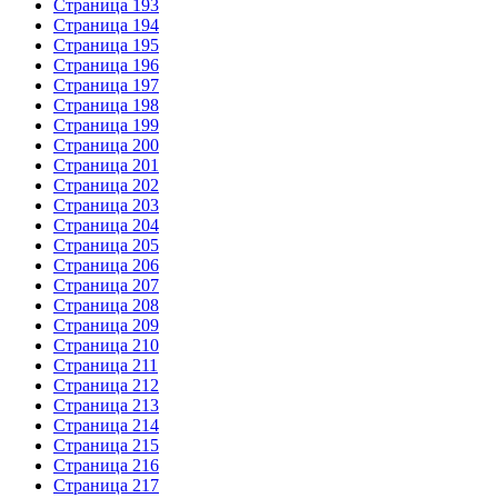
Страница 193
Страница 194
Страница 195
Страница 196
Страница 197
Страница 198
Страница 199
Страница 200
Страница 201
Страница 202
Страница 203
Страница 204
Страница 205
Страница 206
Страница 207
Страница 208
Страница 209
Страница 210
Страница 211
Страница 212
Страница 213
Страница 214
Страница 215
Страница 216
Страница 217