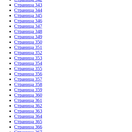
Страница 343
Страница 344
Страница 345
Страница 346
Страница 347
Страница 348
Страница 349
Страница 350
Страница 351
Страница 352
Страница 353
Страница 354
Страница 355
Страница 356
Страница 357
Страница 358
Страница 359
Страница 360
Страница 361
Страница 362
Страница 363
Страница 364
Страница 365
Страница 366