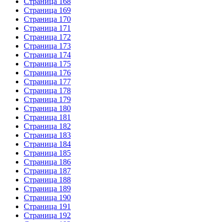
Страница 168
Страница 169
Страница 170
Страница 171
Страница 172
Страница 173
Страница 174
Страница 175
Страница 176
Страница 177
Страница 178
Страница 179
Страница 180
Страница 181
Страница 182
Страница 183
Страница 184
Страница 185
Страница 186
Страница 187
Страница 188
Страница 189
Страница 190
Страница 191
Страница 192