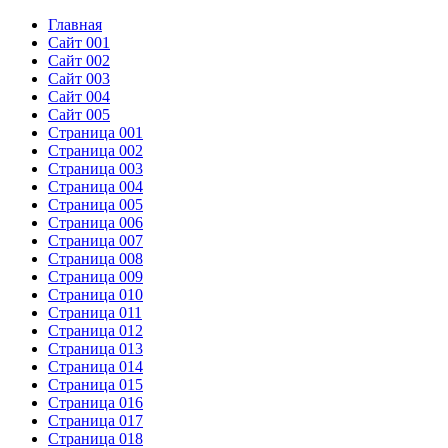
Главная
Сайт 001
Сайт 002
Сайт 003
Сайт 004
Сайт 005
Страница 001
Страница 002
Страница 003
Страница 004
Страница 005
Страница 006
Страница 007
Страница 008
Страница 009
Страница 010
Страница 011
Страница 012
Страница 013
Страница 014
Страница 015
Страница 016
Страница 017
Страница 018