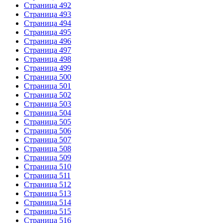
Страница 492
Страница 493
Страница 494
Страница 495
Страница 496
Страница 497
Страница 498
Страница 499
Страница 500
Страница 501
Страница 502
Страница 503
Страница 504
Страница 505
Страница 506
Страница 507
Страница 508
Страница 509
Страница 510
Страница 511
Страница 512
Страница 513
Страница 514
Страница 515
Страница 516