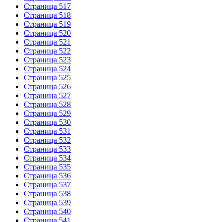
Страница 517
Страница 518
Страница 519
Страница 520
Страница 521
Страница 522
Страница 523
Страница 524
Страница 525
Страница 526
Страница 527
Страница 528
Страница 529
Страница 530
Страница 531
Страница 532
Страница 533
Страница 534
Страница 535
Страница 536
Страница 537
Страница 538
Страница 539
Страница 540
Страница 541