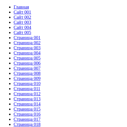
Главная
Сайт 001
Сайт 002
Сайт 003
Сайт 004
Сайт 005
Страница 001
Страница 002
Страница 003
Страница 004
Страница 005
Страница 006
Страница 007
Страница 008
Страница 009
Страница 010
Страница 011
Страница 012
Страница 013
Страница 014
Страница 015
Страница 016
Страница 017
Страница 018