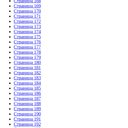
Страница 168
Страница 169
Страница 170
Страница 171
Страница 172
Страница 173
Страница 174
Страница 175
Страница 176
Страница 177
Страница 178
Страница 179
Страница 180
Страница 181
Страница 182
Страница 183
Страница 184
Страница 185
Страница 186
Страница 187
Страница 188
Страница 189
Страница 190
Страница 191
Страница 192