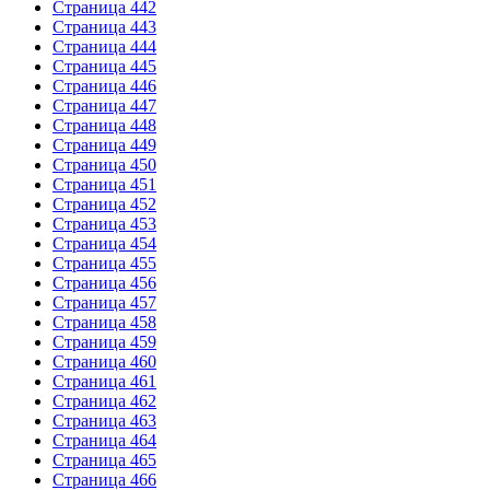
Страница 442
Страница 443
Страница 444
Страница 445
Страница 446
Страница 447
Страница 448
Страница 449
Страница 450
Страница 451
Страница 452
Страница 453
Страница 454
Страница 455
Страница 456
Страница 457
Страница 458
Страница 459
Страница 460
Страница 461
Страница 462
Страница 463
Страница 464
Страница 465
Страница 466