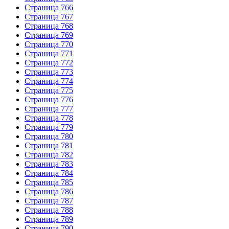
Страница 766
Страница 767
Страница 768
Страница 769
Страница 770
Страница 771
Страница 772
Страница 773
Страница 774
Страница 775
Страница 776
Страница 777
Страница 778
Страница 779
Страница 780
Страница 781
Страница 782
Страница 783
Страница 784
Страница 785
Страница 786
Страница 787
Страница 788
Страница 789
Страница 790