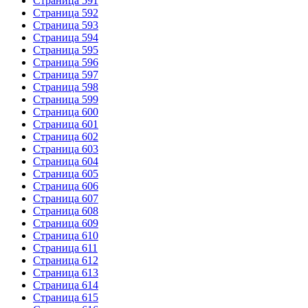
Страница 591
Страница 592
Страница 593
Страница 594
Страница 595
Страница 596
Страница 597
Страница 598
Страница 599
Страница 600
Страница 601
Страница 602
Страница 603
Страница 604
Страница 605
Страница 606
Страница 607
Страница 608
Страница 609
Страница 610
Страница 611
Страница 612
Страница 613
Страница 614
Страница 615