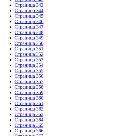
Страница 343
Страница 344
Страница 345
Страница 346
Страница 347
Страница 348
Страница 349
Страница 350
Страница 351
Страница 352
Страница 353
Страница 354
Страница 355
Страница 356
Страница 357
Страница 358
Страница 359
Страница 360
Страница 361
Страница 362
Страница 363
Страница 364
Страница 365
Страница 366