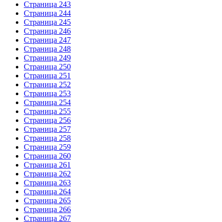
Страница 243
Страница 244
Страница 245
Страница 246
Страница 247
Страница 248
Страница 249
Страница 250
Страница 251
Страница 252
Страница 253
Страница 254
Страница 255
Страница 256
Страница 257
Страница 258
Страница 259
Страница 260
Страница 261
Страница 262
Страница 263
Страница 264
Страница 265
Страница 266
Страница 267