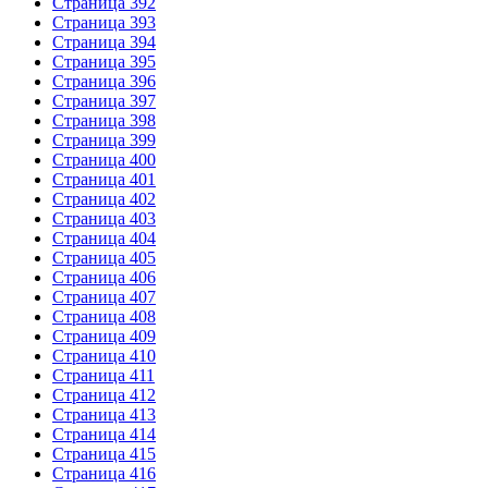
Страница 392
Страница 393
Страница 394
Страница 395
Страница 396
Страница 397
Страница 398
Страница 399
Страница 400
Страница 401
Страница 402
Страница 403
Страница 404
Страница 405
Страница 406
Страница 407
Страница 408
Страница 409
Страница 410
Страница 411
Страница 412
Страница 413
Страница 414
Страница 415
Страница 416