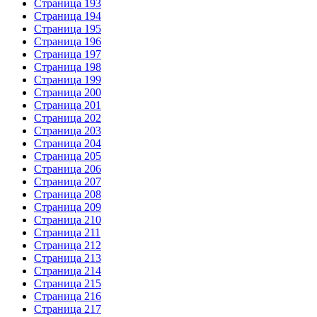
Страница 193
Страница 194
Страница 195
Страница 196
Страница 197
Страница 198
Страница 199
Страница 200
Страница 201
Страница 202
Страница 203
Страница 204
Страница 205
Страница 206
Страница 207
Страница 208
Страница 209
Страница 210
Страница 211
Страница 212
Страница 213
Страница 214
Страница 215
Страница 216
Страница 217