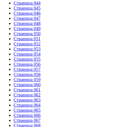
Страница 044
Страница 045
Страница 046
Страница 047
Страница 048
Страница 049
Страница 050
Страница 051
Страница 052
Страница 053
Страница 054
Страница 055
Страница 056
Страница 057
Страница 058
Страница 059
Страница 060
Страница 061
Страница 062
Страница 063
Страница 064
Страница 065
Страница 066
Страница 067
Страница 068