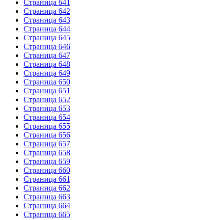
Страница 641
Страница 642
Страница 643
Страница 644
Страница 645
Страница 646
Страница 647
Страница 648
Страница 649
Страница 650
Страница 651
Страница 652
Страница 653
Страница 654
Страница 655
Страница 656
Страница 657
Страница 658
Страница 659
Страница 660
Страница 661
Страница 662
Страница 663
Страница 664
Страница 665