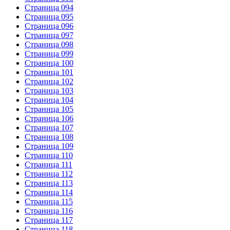
Страница 094
Страница 095
Страница 096
Страница 097
Страница 098
Страница 099
Страница 100
Страница 101
Страница 102
Страница 103
Страница 104
Страница 105
Страница 106
Страница 107
Страница 108
Страница 109
Страница 110
Страница 111
Страница 112
Страница 113
Страница 114
Страница 115
Страница 116
Страница 117
Страница 118