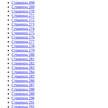
Страница 268
Страница 269
Страница 270
Страница 271
Страница 272
Страница 273
Страница 274
Страница 275
Страница 276
Страница 277
Страница 278
Страница 279
Страница 280
Страница 281
Страница 282
Страница 283
Страница 284
Страница 285
Страница 286
Страница 287
Страница 288
Страница 289
Страница 290
Страница 291
Страница 292