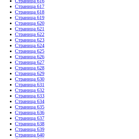
Страница 616
Страница 617
Страница 618
Страница 619
Страница 620
Страница 621
Страница 622
Страница 623
Страница 624
Страница 625
Страница 626
Страница 627
Страница 628
Страница 629
Страница 630
Страница 631
Страница 632
Страница 633
Страница 634
Страница 635
Страница 636
Страница 637
Страница 638
Страница 639
Страница 640