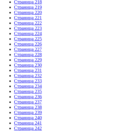
Страница 218
Страница 219
Страница 220
Страница 221
Страница 222
Страница 223
Страница 224
Страница 225
Страница 226
Страница 227
Страница 228
Страница 229
Страница 230
Страница 231
Страница 232
Страница 233
Страница 234
Страница 235
Страница 236
Страница 237
Страница 238
Страница 239
Страница 240
Страница 241
Страница 242