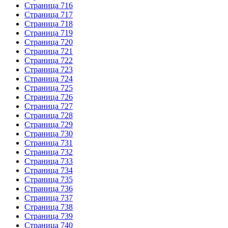
Страница 716
Страница 717
Страница 718
Страница 719
Страница 720
Страница 721
Страница 722
Страница 723
Страница 724
Страница 725
Страница 726
Страница 727
Страница 728
Страница 729
Страница 730
Страница 731
Страница 732
Страница 733
Страница 734
Страница 735
Страница 736
Страница 737
Страница 738
Страница 739
Страница 740