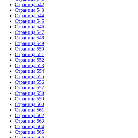
Страница 542
Страница 543
Страница 544
Страница 545
Страница 546
Страница 547
Страница 548
Страница 549
Страница 550
Страница 551
Страница 552
Страница 553
Страница 554
Страница 555
Страница 556
Страница 557
Страница 558
Страница 559
Страница 560
Страница 561
Страница 562
Страница 563
Страница 564
Страница 565
Страница 566