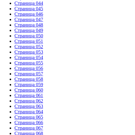
Страница 044
Страница 045
Страница 046
Страница 047
Страница 048
Страница 049
Страница 050
Страница 051
Страница 052
Страница 053
Страница 054
Страница 055
Страница 056
Страница 057
Страница 058
Страница 059
Страница 060
Страница 061
Страница 062
Страница 063
Страница 064
Страница 065
Страница 066
Страница 067
Страница 068