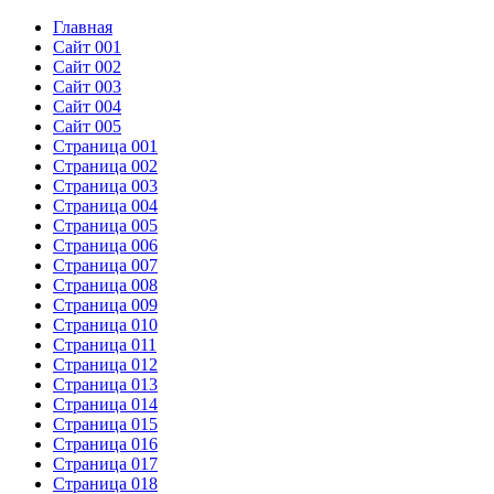
Главная
Сайт 001
Сайт 002
Сайт 003
Сайт 004
Сайт 005
Страница 001
Страница 002
Страница 003
Страница 004
Страница 005
Страница 006
Страница 007
Страница 008
Страница 009
Страница 010
Страница 011
Страница 012
Страница 013
Страница 014
Страница 015
Страница 016
Страница 017
Страница 018