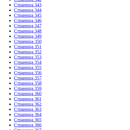
Страница 343
Страница 344
Страница 345
Страница 346
Страница 347
Страница 348
Страница 349
Страница 350
Страница 351
Страница 352
Страница 353
Страница 354
Страница 355
Страница 356
Страница 357
Страница 358
Страница 359
Страница 360
Страница 361
Страница 362
Страница 363
Страница 364
Страница 365
Страница 366