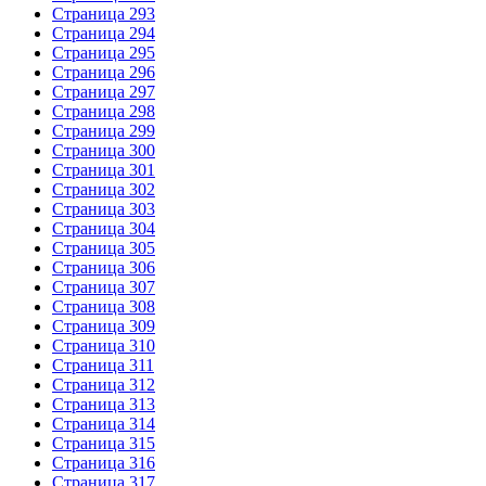
Страница 293
Страница 294
Страница 295
Страница 296
Страница 297
Страница 298
Страница 299
Страница 300
Страница 301
Страница 302
Страница 303
Страница 304
Страница 305
Страница 306
Страница 307
Страница 308
Страница 309
Страница 310
Страница 311
Страница 312
Страница 313
Страница 314
Страница 315
Страница 316
Страница 317