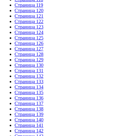
Страница 119
Страница 120
Страница 121
Страница 122
Страница 123
Страница 124
Страница 125
Страница 126
Страница 127
Страница 128
Страница 129
Страница 130
Страница 131
Страница 132
Страница 133
Страница 134
Страница 135
Страница 136
Страница 137
Страница 138
Страница 139
Страница 140
Страница 141
Страница 142