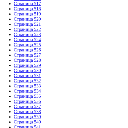
Страница 517
Страница 518
Страница 519
Страница 520
Страница 521
Страница 522
Страница 523
Страница 524
Страница 525
Страница 526
Страница 527
Страница 528
Страница 529
Страница 530
Страница 531
Страница 532
Страница 533
Страница 534
Страница 535
Страница 536
Страница 537
Страница 538
Страница 539
Страница 540
Страница 541