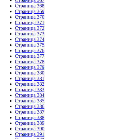
Страница 367
Страница 368
Страница 369
Страница 370
Страница 371
Страница 372
Страница 373
Страница 374
Страница 375
Страница 376
Страница 377
Страница 378
Страница 379
Страница 380
Страница 381
Страница 382
Страница 383
Страница 384
Страница 385
Страница 386
Страница 387
Страница 388
Страница 389
Страница 390
Страница 391