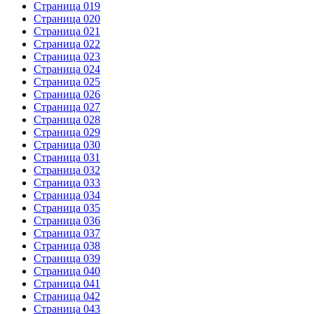
Страница 019
Страница 020
Страница 021
Страница 022
Страница 023
Страница 024
Страница 025
Страница 026
Страница 027
Страница 028
Страница 029
Страница 030
Страница 031
Страница 032
Страница 033
Страница 034
Страница 035
Страница 036
Страница 037
Страница 038
Страница 039
Страница 040
Страница 041
Страница 042
Страница 043