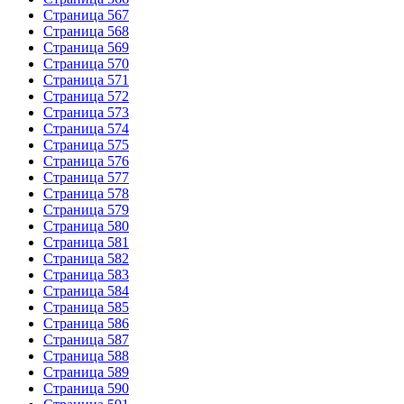
Страница 567
Страница 568
Страница 569
Страница 570
Страница 571
Страница 572
Страница 573
Страница 574
Страница 575
Страница 576
Страница 577
Страница 578
Страница 579
Страница 580
Страница 581
Страница 582
Страница 583
Страница 584
Страница 585
Страница 586
Страница 587
Страница 588
Страница 589
Страница 590