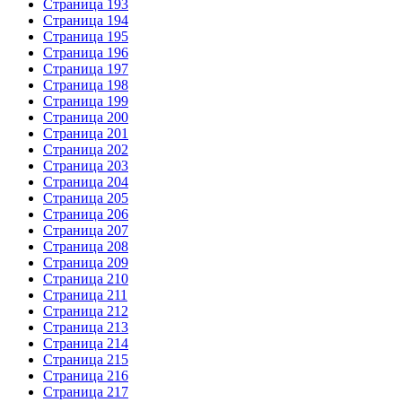
Страница 193
Страница 194
Страница 195
Страница 196
Страница 197
Страница 198
Страница 199
Страница 200
Страница 201
Страница 202
Страница 203
Страница 204
Страница 205
Страница 206
Страница 207
Страница 208
Страница 209
Страница 210
Страница 211
Страница 212
Страница 213
Страница 214
Страница 215
Страница 216
Страница 217