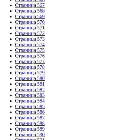
Страница 567
Страница 568
Страница 569
Страница 570
Страница 571
Страница 572
Страница 573
Страница 574
Страница 575
Страница 576
Страница 577
Страница 578
Страница 579
Страница 580
Страница 581
Страница 582
Страница 583
Страница 584
Страница 585
Страница 586
Страница 587
Страница 588
Страница 589
Страница 590