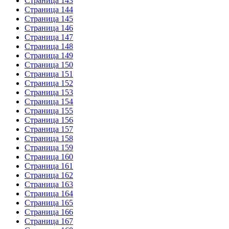
Страница 143
Страница 144
Страница 145
Страница 146
Страница 147
Страница 148
Страница 149
Страница 150
Страница 151
Страница 152
Страница 153
Страница 154
Страница 155
Страница 156
Страница 157
Страница 158
Страница 159
Страница 160
Страница 161
Страница 162
Страница 163
Страница 164
Страница 165
Страница 166
Страница 167