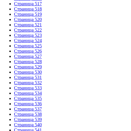
Страница 517
Страница 518
Страница 519
Страница 520
Страница 521
Страница 522
Страница 523
Страница 524
Страница 525
Страница 526
Страница 527
Страница 528
Страница 529
Страница 530
Страница 531
Страница 532
Страница 533
Страница 534
Страница 535
Страница 536
Страница 537
Страница 538
Страница 539
Страница 540
Страница 541