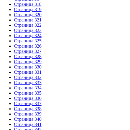
Страница 318
Страница 319
Страница 320
Страница 321
Страница 322
Страница 323
Страница 324
Страница 325
Страница 326
Страница 327
Страница 328
Страница 329
Страница 330
Страница 331
Страница 332
Страница 333
Страница 334
Страница 335
Страница 336
Страница 337
Страница 338
Страница 339
Страница 340
Страница 341
Страница 342