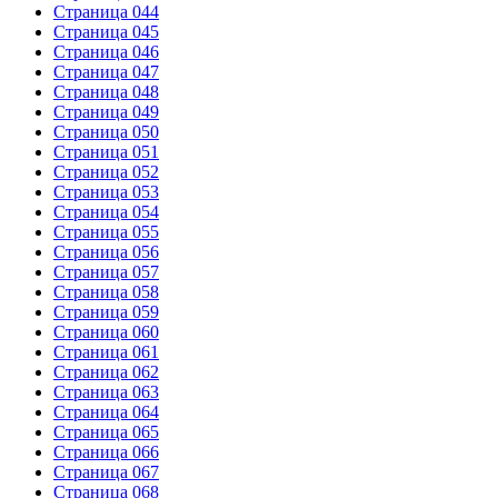
Страница 044
Страница 045
Страница 046
Страница 047
Страница 048
Страница 049
Страница 050
Страница 051
Страница 052
Страница 053
Страница 054
Страница 055
Страница 056
Страница 057
Страница 058
Страница 059
Страница 060
Страница 061
Страница 062
Страница 063
Страница 064
Страница 065
Страница 066
Страница 067
Страница 068