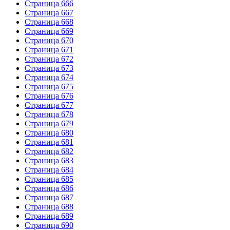
Страница 666
Страница 667
Страница 668
Страница 669
Страница 670
Страница 671
Страница 672
Страница 673
Страница 674
Страница 675
Страница 676
Страница 677
Страница 678
Страница 679
Страница 680
Страница 681
Страница 682
Страница 683
Страница 684
Страница 685
Страница 686
Страница 687
Страница 688
Страница 689
Страница 690