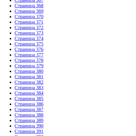
Страница 367
Страница 368
Страница 369
Страница 370
Страница 371
Страница 372
Страница 373
Страница 374
Страница 375
Страница 376
Страница 377
Страница 378
Страница 379
Страница 380
Страница 381
Страница 382
Страница 383
Страница 384
Страница 385
Страница 386
Страница 387
Страница 388
Страница 389
Страница 390
Страница 391