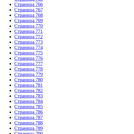
Страница 766
Страница 767
Страница 768
Страница 769
Страница 770
Страница 771
Страница 772
Страница 773
Страница 774
Страница 775
Страница 776
Страница 777
Страница 778
Страница 779
Страница 780
Страница 781
Страница 782
Страница 783
Страница 784
Страница 785
Страница 786
Страница 787
Страница 788
Страница 789
Страница 790