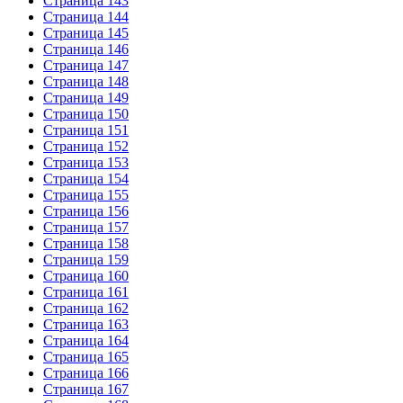
Страница 143
Страница 144
Страница 145
Страница 146
Страница 147
Страница 148
Страница 149
Страница 150
Страница 151
Страница 152
Страница 153
Страница 154
Страница 155
Страница 156
Страница 157
Страница 158
Страница 159
Страница 160
Страница 161
Страница 162
Страница 163
Страница 164
Страница 165
Страница 166
Страница 167