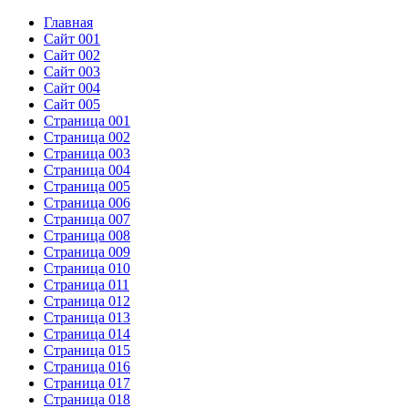
Главная
Сайт 001
Сайт 002
Сайт 003
Сайт 004
Сайт 005
Страница 001
Страница 002
Страница 003
Страница 004
Страница 005
Страница 006
Страница 007
Страница 008
Страница 009
Страница 010
Страница 011
Страница 012
Страница 013
Страница 014
Страница 015
Страница 016
Страница 017
Страница 018