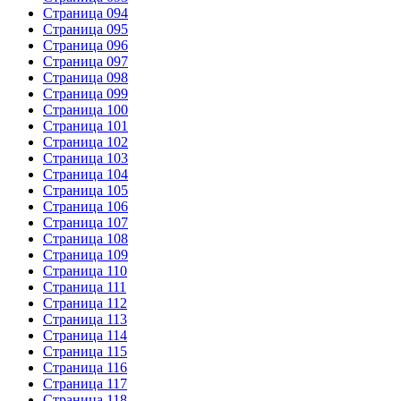
Страница 094
Страница 095
Страница 096
Страница 097
Страница 098
Страница 099
Страница 100
Страница 101
Страница 102
Страница 103
Страница 104
Страница 105
Страница 106
Страница 107
Страница 108
Страница 109
Страница 110
Страница 111
Страница 112
Страница 113
Страница 114
Страница 115
Страница 116
Страница 117
Страница 118