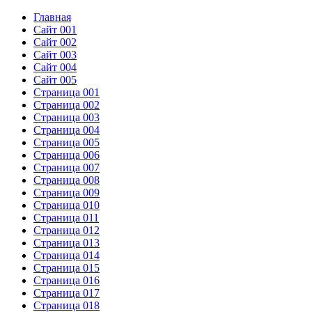
Главная
Сайт 001
Сайт 002
Сайт 003
Сайт 004
Сайт 005
Страница 001
Страница 002
Страница 003
Страница 004
Страница 005
Страница 006
Страница 007
Страница 008
Страница 009
Страница 010
Страница 011
Страница 012
Страница 013
Страница 014
Страница 015
Страница 016
Страница 017
Страница 018