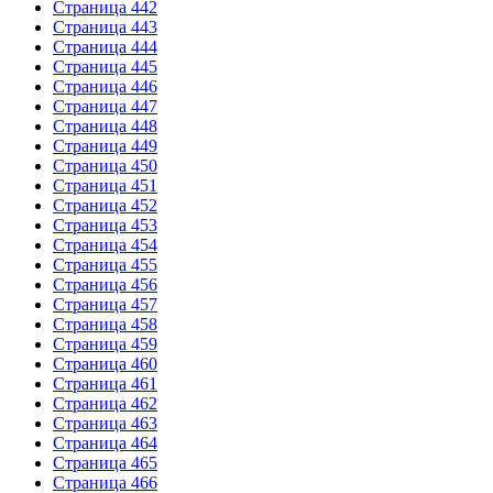
Страница 442
Страница 443
Страница 444
Страница 445
Страница 446
Страница 447
Страница 448
Страница 449
Страница 450
Страница 451
Страница 452
Страница 453
Страница 454
Страница 455
Страница 456
Страница 457
Страница 458
Страница 459
Страница 460
Страница 461
Страница 462
Страница 463
Страница 464
Страница 465
Страница 466