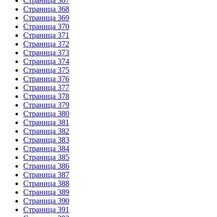
Страница 367
Страница 368
Страница 369
Страница 370
Страница 371
Страница 372
Страница 373
Страница 374
Страница 375
Страница 376
Страница 377
Страница 378
Страница 379
Страница 380
Страница 381
Страница 382
Страница 383
Страница 384
Страница 385
Страница 386
Страница 387
Страница 388
Страница 389
Страница 390
Страница 391