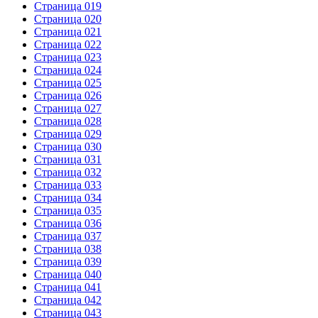
Страница 019
Страница 020
Страница 021
Страница 022
Страница 023
Страница 024
Страница 025
Страница 026
Страница 027
Страница 028
Страница 029
Страница 030
Страница 031
Страница 032
Страница 033
Страница 034
Страница 035
Страница 036
Страница 037
Страница 038
Страница 039
Страница 040
Страница 041
Страница 042
Страница 043