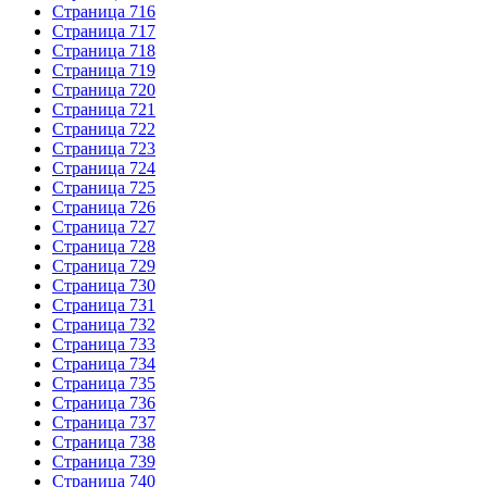
Страница 716
Страница 717
Страница 718
Страница 719
Страница 720
Страница 721
Страница 722
Страница 723
Страница 724
Страница 725
Страница 726
Страница 727
Страница 728
Страница 729
Страница 730
Страница 731
Страница 732
Страница 733
Страница 734
Страница 735
Страница 736
Страница 737
Страница 738
Страница 739
Страница 740