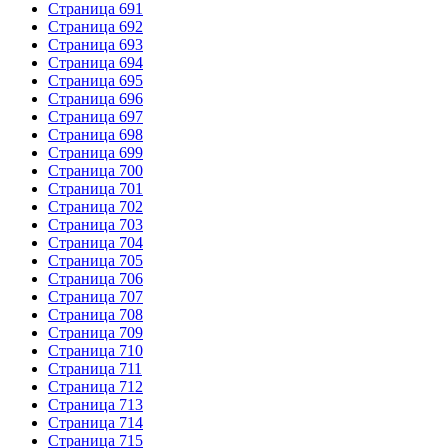
Страница 691
Страница 692
Страница 693
Страница 694
Страница 695
Страница 696
Страница 697
Страница 698
Страница 699
Страница 700
Страница 701
Страница 702
Страница 703
Страница 704
Страница 705
Страница 706
Страница 707
Страница 708
Страница 709
Страница 710
Страница 711
Страница 712
Страница 713
Страница 714
Страница 715