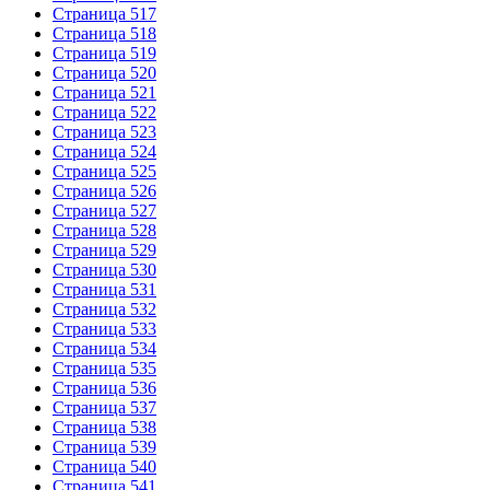
Страница 517
Страница 518
Страница 519
Страница 520
Страница 521
Страница 522
Страница 523
Страница 524
Страница 525
Страница 526
Страница 527
Страница 528
Страница 529
Страница 530
Страница 531
Страница 532
Страница 533
Страница 534
Страница 535
Страница 536
Страница 537
Страница 538
Страница 539
Страница 540
Страница 541