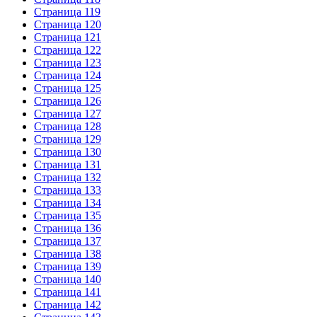
Страница 119
Страница 120
Страница 121
Страница 122
Страница 123
Страница 124
Страница 125
Страница 126
Страница 127
Страница 128
Страница 129
Страница 130
Страница 131
Страница 132
Страница 133
Страница 134
Страница 135
Страница 136
Страница 137
Страница 138
Страница 139
Страница 140
Страница 141
Страница 142