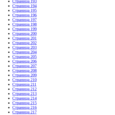
Страница 193
Страница 194
Страница 195
Страница 196
Страница 197
Страница 198
Страница 199
Страница 200
Страница 201
Страница 202
Страница 203
Страница 204
Страница 205
Страница 206
Страница 207
Страница 208
Страница 209
Страница 210
Страница 211
Страница 212
Страница 213
Страница 214
Страница 215
Страница 216
Страница 217