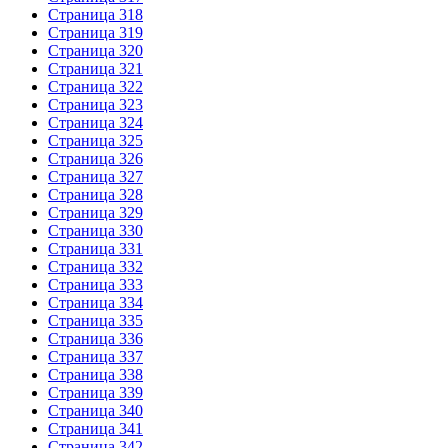
Страница 318
Страница 319
Страница 320
Страница 321
Страница 322
Страница 323
Страница 324
Страница 325
Страница 326
Страница 327
Страница 328
Страница 329
Страница 330
Страница 331
Страница 332
Страница 333
Страница 334
Страница 335
Страница 336
Страница 337
Страница 338
Страница 339
Страница 340
Страница 341
Страница 342