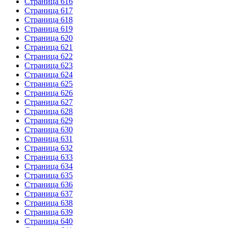
Страница 616
Страница 617
Страница 618
Страница 619
Страница 620
Страница 621
Страница 622
Страница 623
Страница 624
Страница 625
Страница 626
Страница 627
Страница 628
Страница 629
Страница 630
Страница 631
Страница 632
Страница 633
Страница 634
Страница 635
Страница 636
Страница 637
Страница 638
Страница 639
Страница 640