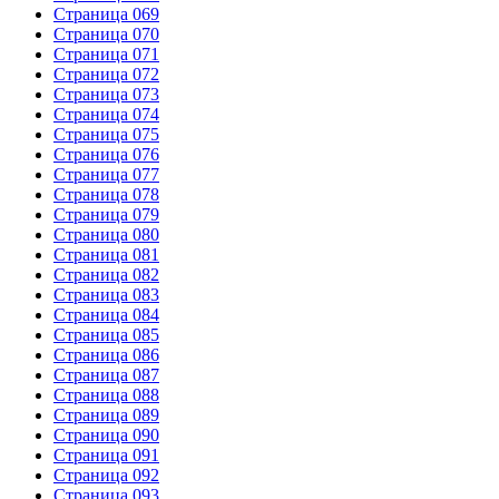
Страница 069
Страница 070
Страница 071
Страница 072
Страница 073
Страница 074
Страница 075
Страница 076
Страница 077
Страница 078
Страница 079
Страница 080
Страница 081
Страница 082
Страница 083
Страница 084
Страница 085
Страница 086
Страница 087
Страница 088
Страница 089
Страница 090
Страница 091
Страница 092
Страница 093