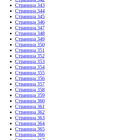
Страница 343
Страница 344
Страница 345
Страница 346
Страница 347
Страница 348
Страница 349
Страница 350
Страница 351
Страница 352
Страница 353
Страница 354
Страница 355
Страница 356
Страница 357
Страница 358
Страница 359
Страница 360
Страница 361
Страница 362
Страница 363
Страница 364
Страница 365
Страница 366