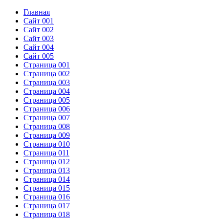
Главная
Сайт 001
Сайт 002
Сайт 003
Сайт 004
Сайт 005
Страница 001
Страница 002
Страница 003
Страница 004
Страница 005
Страница 006
Страница 007
Страница 008
Страница 009
Страница 010
Страница 011
Страница 012
Страница 013
Страница 014
Страница 015
Страница 016
Страница 017
Страница 018