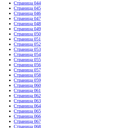
Страница 044
Страница 045
Страница 046
Страница 047
Страница 048
Страница 049
Страница 050
Страница 051
Страница 052
Страница 053
Страница 054
Страница 055
Страница 056
Страница 057
Страница 058
Страница 059
Страница 060
Страница 061
Страница 062
Страница 063
Страница 064
Страница 065
Страница 066
Страница 067
Страница 068