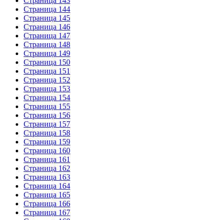
Страница 143
Страница 144
Страница 145
Страница 146
Страница 147
Страница 148
Страница 149
Страница 150
Страница 151
Страница 152
Страница 153
Страница 154
Страница 155
Страница 156
Страница 157
Страница 158
Страница 159
Страница 160
Страница 161
Страница 162
Страница 163
Страница 164
Страница 165
Страница 166
Страница 167