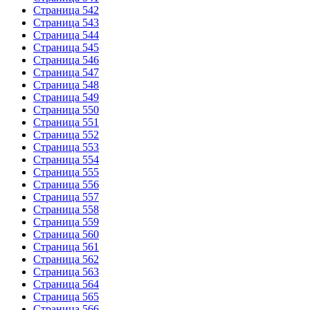
Страница 542
Страница 543
Страница 544
Страница 545
Страница 546
Страница 547
Страница 548
Страница 549
Страница 550
Страница 551
Страница 552
Страница 553
Страница 554
Страница 555
Страница 556
Страница 557
Страница 558
Страница 559
Страница 560
Страница 561
Страница 562
Страница 563
Страница 564
Страница 565
Страница 566