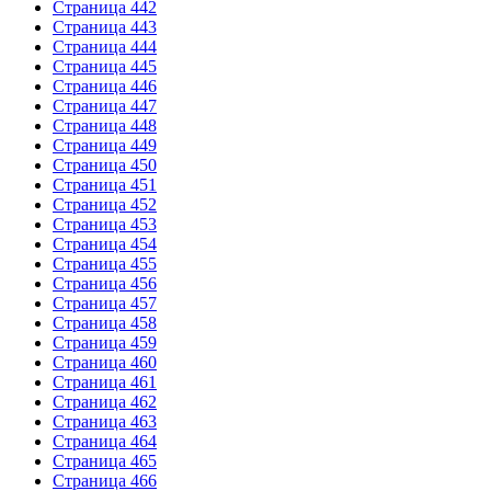
Страница 442
Страница 443
Страница 444
Страница 445
Страница 446
Страница 447
Страница 448
Страница 449
Страница 450
Страница 451
Страница 452
Страница 453
Страница 454
Страница 455
Страница 456
Страница 457
Страница 458
Страница 459
Страница 460
Страница 461
Страница 462
Страница 463
Страница 464
Страница 465
Страница 466