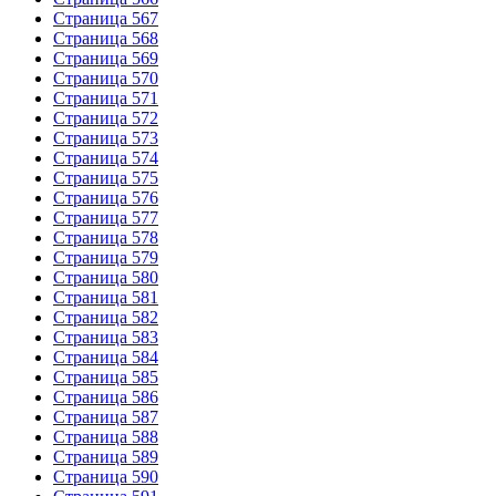
Страница 567
Страница 568
Страница 569
Страница 570
Страница 571
Страница 572
Страница 573
Страница 574
Страница 575
Страница 576
Страница 577
Страница 578
Страница 579
Страница 580
Страница 581
Страница 582
Страница 583
Страница 584
Страница 585
Страница 586
Страница 587
Страница 588
Страница 589
Страница 590