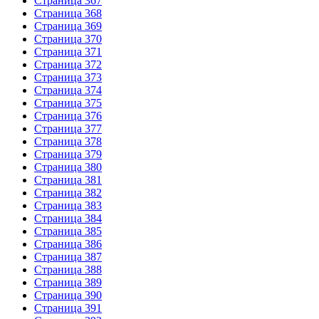
Страница 367
Страница 368
Страница 369
Страница 370
Страница 371
Страница 372
Страница 373
Страница 374
Страница 375
Страница 376
Страница 377
Страница 378
Страница 379
Страница 380
Страница 381
Страница 382
Страница 383
Страница 384
Страница 385
Страница 386
Страница 387
Страница 388
Страница 389
Страница 390
Страница 391