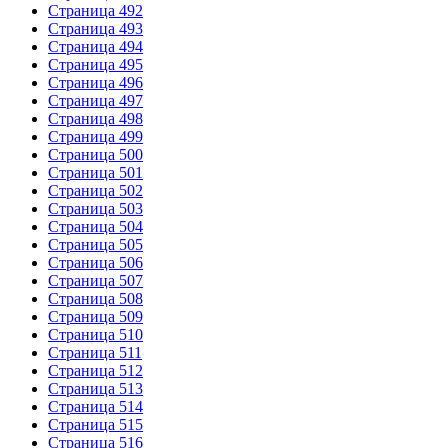
Страница 492
Страница 493
Страница 494
Страница 495
Страница 496
Страница 497
Страница 498
Страница 499
Страница 500
Страница 501
Страница 502
Страница 503
Страница 504
Страница 505
Страница 506
Страница 507
Страница 508
Страница 509
Страница 510
Страница 511
Страница 512
Страница 513
Страница 514
Страница 515
Страница 516