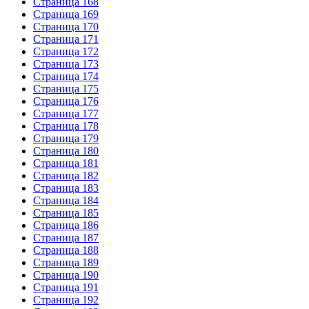
Страница 168
Страница 169
Страница 170
Страница 171
Страница 172
Страница 173
Страница 174
Страница 175
Страница 176
Страница 177
Страница 178
Страница 179
Страница 180
Страница 181
Страница 182
Страница 183
Страница 184
Страница 185
Страница 186
Страница 187
Страница 188
Страница 189
Страница 190
Страница 191
Страница 192