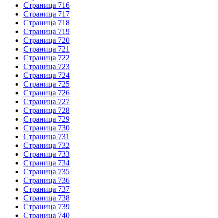
Страница 716
Страница 717
Страница 718
Страница 719
Страница 720
Страница 721
Страница 722
Страница 723
Страница 724
Страница 725
Страница 726
Страница 727
Страница 728
Страница 729
Страница 730
Страница 731
Страница 732
Страница 733
Страница 734
Страница 735
Страница 736
Страница 737
Страница 738
Страница 739
Страница 740