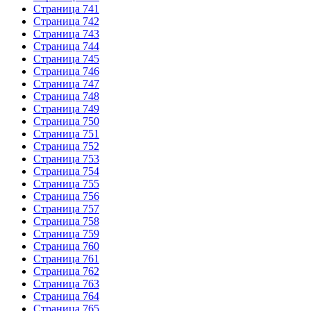
Страница 741
Страница 742
Страница 743
Страница 744
Страница 745
Страница 746
Страница 747
Страница 748
Страница 749
Страница 750
Страница 751
Страница 752
Страница 753
Страница 754
Страница 755
Страница 756
Страница 757
Страница 758
Страница 759
Страница 760
Страница 761
Страница 762
Страница 763
Страница 764
Страница 765