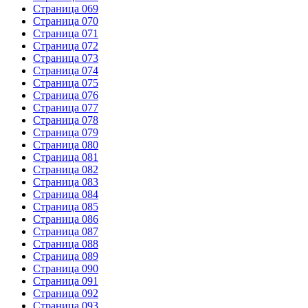
Страница 069
Страница 070
Страница 071
Страница 072
Страница 073
Страница 074
Страница 075
Страница 076
Страница 077
Страница 078
Страница 079
Страница 080
Страница 081
Страница 082
Страница 083
Страница 084
Страница 085
Страница 086
Страница 087
Страница 088
Страница 089
Страница 090
Страница 091
Страница 092
Страница 093