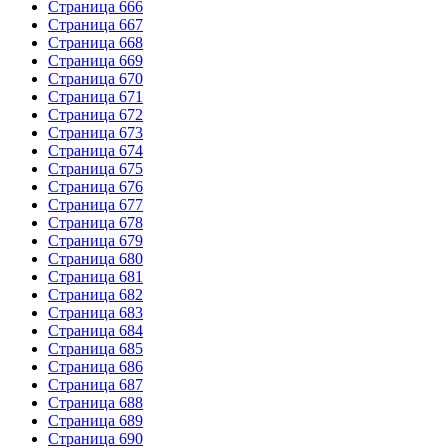
Страница 666
Страница 667
Страница 668
Страница 669
Страница 670
Страница 671
Страница 672
Страница 673
Страница 674
Страница 675
Страница 676
Страница 677
Страница 678
Страница 679
Страница 680
Страница 681
Страница 682
Страница 683
Страница 684
Страница 685
Страница 686
Страница 687
Страница 688
Страница 689
Страница 690