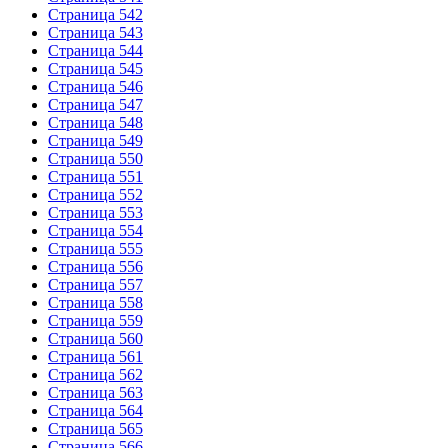
Страница 542
Страница 543
Страница 544
Страница 545
Страница 546
Страница 547
Страница 548
Страница 549
Страница 550
Страница 551
Страница 552
Страница 553
Страница 554
Страница 555
Страница 556
Страница 557
Страница 558
Страница 559
Страница 560
Страница 561
Страница 562
Страница 563
Страница 564
Страница 565
Страница 566