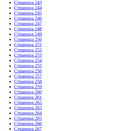
Страница 243
Страница 244
Страница 245
Страница 246
Страница 247
Страница 248
Страница 249
Страница 250
Страница 251
Страница 252
Страница 253
Страница 254
Страница 255
Страница 256
Страница 257
Страница 258
Страница 259
Страница 260
Страница 261
Страница 262
Страница 263
Страница 264
Страница 265
Страница 266
Страница 267