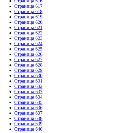
Страница 616
Страница 617
Страница 618
Страница 619
Страница 620
Страница 621
Страница 622
Страница 623
Страница 624
Страница 625
Страница 626
Страница 627
Страница 628
Страница 629
Страница 630
Страница 631
Страница 632
Страница 633
Страница 634
Страница 635
Страница 636
Страница 637
Страница 638
Страница 639
Страница 640