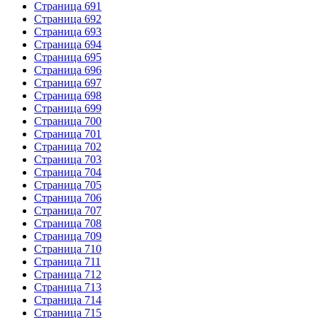
Страница 691
Страница 692
Страница 693
Страница 694
Страница 695
Страница 696
Страница 697
Страница 698
Страница 699
Страница 700
Страница 701
Страница 702
Страница 703
Страница 704
Страница 705
Страница 706
Страница 707
Страница 708
Страница 709
Страница 710
Страница 711
Страница 712
Страница 713
Страница 714
Страница 715