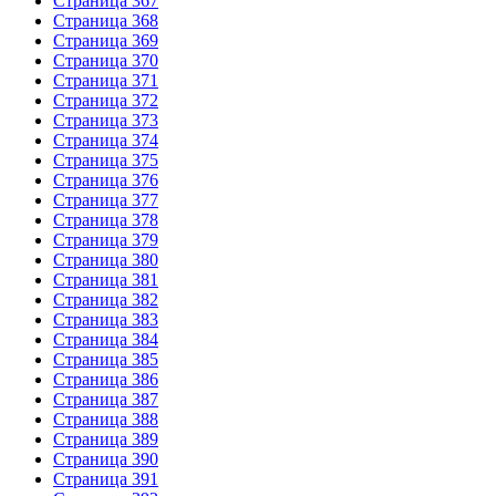
Страница 367
Страница 368
Страница 369
Страница 370
Страница 371
Страница 372
Страница 373
Страница 374
Страница 375
Страница 376
Страница 377
Страница 378
Страница 379
Страница 380
Страница 381
Страница 382
Страница 383
Страница 384
Страница 385
Страница 386
Страница 387
Страница 388
Страница 389
Страница 390
Страница 391