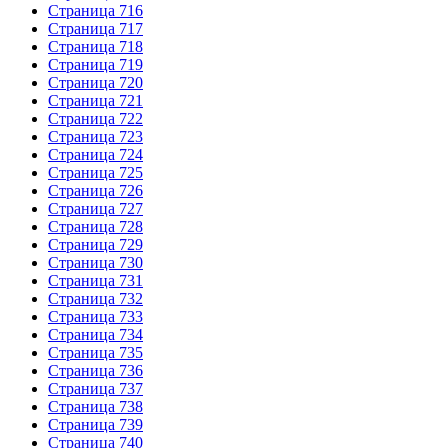
Страница 716
Страница 717
Страница 718
Страница 719
Страница 720
Страница 721
Страница 722
Страница 723
Страница 724
Страница 725
Страница 726
Страница 727
Страница 728
Страница 729
Страница 730
Страница 731
Страница 732
Страница 733
Страница 734
Страница 735
Страница 736
Страница 737
Страница 738
Страница 739
Страница 740