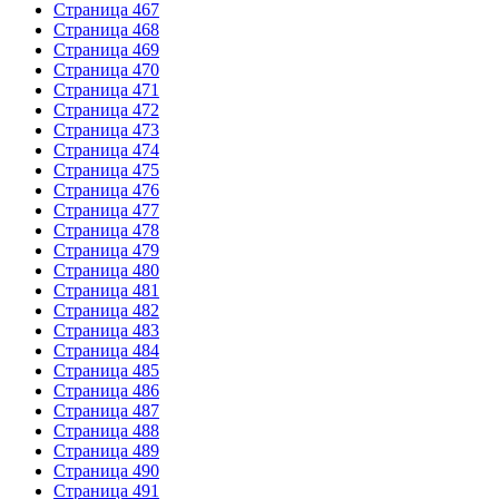
Страница 467
Страница 468
Страница 469
Страница 470
Страница 471
Страница 472
Страница 473
Страница 474
Страница 475
Страница 476
Страница 477
Страница 478
Страница 479
Страница 480
Страница 481
Страница 482
Страница 483
Страница 484
Страница 485
Страница 486
Страница 487
Страница 488
Страница 489
Страница 490
Страница 491