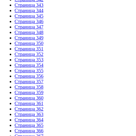
Страница 343
Страница 344
Страница 345
Страница 346
Страница 347
Страница 348
Страница 349
Страница 350
Страница 351
Страница 352
Страница 353
Страница 354
Страница 355
Страница 356
Страница 357
Страница 358
Страница 359
Страница 360
Страница 361
Страница 362
Страница 363
Страница 364
Страница 365
Страница 366