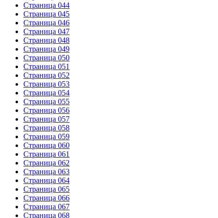
Страница 044
Страница 045
Страница 046
Страница 047
Страница 048
Страница 049
Страница 050
Страница 051
Страница 052
Страница 053
Страница 054
Страница 055
Страница 056
Страница 057
Страница 058
Страница 059
Страница 060
Страница 061
Страница 062
Страница 063
Страница 064
Страница 065
Страница 066
Страница 067
Страница 068