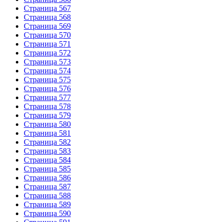
Страница 567
Страница 568
Страница 569
Страница 570
Страница 571
Страница 572
Страница 573
Страница 574
Страница 575
Страница 576
Страница 577
Страница 578
Страница 579
Страница 580
Страница 581
Страница 582
Страница 583
Страница 584
Страница 585
Страница 586
Страница 587
Страница 588
Страница 589
Страница 590