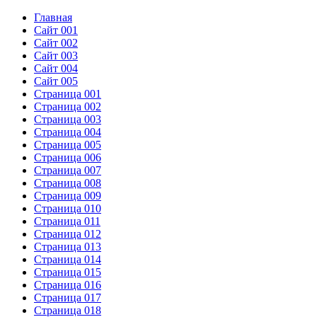
Главная
Сайт 001
Сайт 002
Сайт 003
Сайт 004
Сайт 005
Страница 001
Страница 002
Страница 003
Страница 004
Страница 005
Страница 006
Страница 007
Страница 008
Страница 009
Страница 010
Страница 011
Страница 012
Страница 013
Страница 014
Страница 015
Страница 016
Страница 017
Страница 018