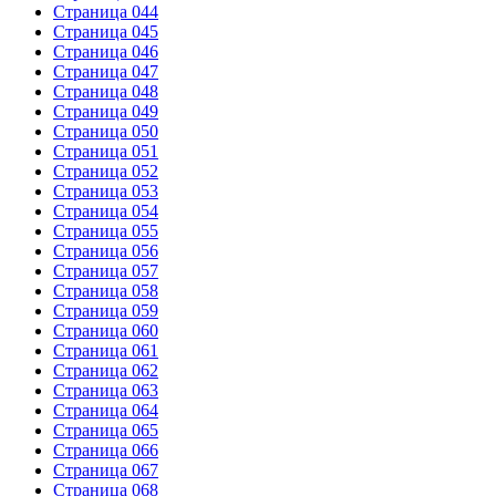
Страница 044
Страница 045
Страница 046
Страница 047
Страница 048
Страница 049
Страница 050
Страница 051
Страница 052
Страница 053
Страница 054
Страница 055
Страница 056
Страница 057
Страница 058
Страница 059
Страница 060
Страница 061
Страница 062
Страница 063
Страница 064
Страница 065
Страница 066
Страница 067
Страница 068