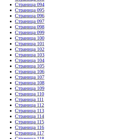
Страница 094
Страница 095
Страница 096
Страница 097
Страница 098
Страница 099
Страница 100
Страница 101
Страница 102
Страница 103
Страница 104
Страница 105
Страница 106
Страница 107
Страница 108
Страница 109
Страница 110
Страница 111
Страница 112
Страница 113
Страница 114
Страница 115
Страница 116
Страница 117
Страница 118