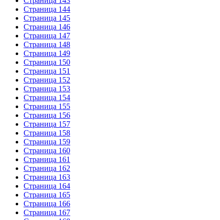
Страница 143
Страница 144
Страница 145
Страница 146
Страница 147
Страница 148
Страница 149
Страница 150
Страница 151
Страница 152
Страница 153
Страница 154
Страница 155
Страница 156
Страница 157
Страница 158
Страница 159
Страница 160
Страница 161
Страница 162
Страница 163
Страница 164
Страница 165
Страница 166
Страница 167