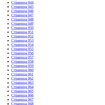
Страница 044
Страница 045
Страница 046
Страница 047
Страница 048
Страница 049
Страница 050
Страница 051
Страница 052
Страница 053
Страница 054
Страница 055
Страница 056
Страница 057
Страница 058
Страница 059
Страница 060
Страница 061
Страница 062
Страница 063
Страница 064
Страница 065
Страница 066
Страница 067
Страница 068