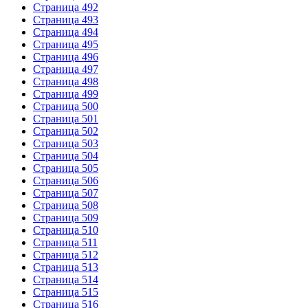
Страница 492
Страница 493
Страница 494
Страница 495
Страница 496
Страница 497
Страница 498
Страница 499
Страница 500
Страница 501
Страница 502
Страница 503
Страница 504
Страница 505
Страница 506
Страница 507
Страница 508
Страница 509
Страница 510
Страница 511
Страница 512
Страница 513
Страница 514
Страница 515
Страница 516