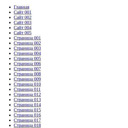
Главная
Сайт 001
Сайт 002
Сайт 003
Сайт 004
Сайт 005
Страница 001
Страница 002
Страница 003
Страница 004
Страница 005
Страница 006
Страница 007
Страница 008
Страница 009
Страница 010
Страница 011
Страница 012
Страница 013
Страница 014
Страница 015
Страница 016
Страница 017
Страница 018