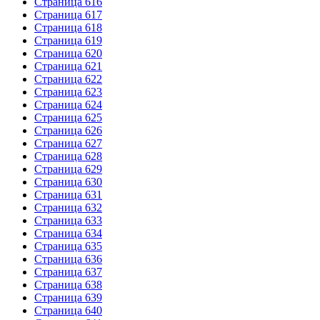
Страница 616
Страница 617
Страница 618
Страница 619
Страница 620
Страница 621
Страница 622
Страница 623
Страница 624
Страница 625
Страница 626
Страница 627
Страница 628
Страница 629
Страница 630
Страница 631
Страница 632
Страница 633
Страница 634
Страница 635
Страница 636
Страница 637
Страница 638
Страница 639
Страница 640