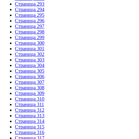
Страница 293
Страница 294
Страница 295
Страница 296
Страница 297
Страница 298
Страница 299
Страница 300
Страница 301
Страница 302
Страница 303
Страница 304
Страница 305
Страница 306
Страница 307
Страница 308
Страница 309
Страница 310
Страница 311
Страница 312
Страница 313
Страница 314
Страница 315
Страница 316
Страница 317