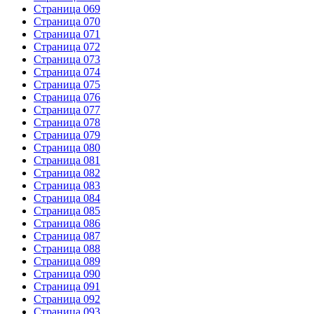
Страница 069
Страница 070
Страница 071
Страница 072
Страница 073
Страница 074
Страница 075
Страница 076
Страница 077
Страница 078
Страница 079
Страница 080
Страница 081
Страница 082
Страница 083
Страница 084
Страница 085
Страница 086
Страница 087
Страница 088
Страница 089
Страница 090
Страница 091
Страница 092
Страница 093