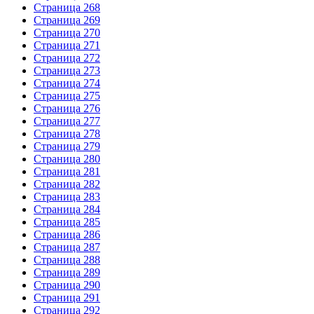
Страница 268
Страница 269
Страница 270
Страница 271
Страница 272
Страница 273
Страница 274
Страница 275
Страница 276
Страница 277
Страница 278
Страница 279
Страница 280
Страница 281
Страница 282
Страница 283
Страница 284
Страница 285
Страница 286
Страница 287
Страница 288
Страница 289
Страница 290
Страница 291
Страница 292